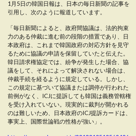
1月5日の韓国日報は、日本の毎日新聞の記事を
引用し、次のように報道しています。
「毎日新聞によると、政府間協議は、法的拘束
力のある仲裁に進む前の段階の措置であり、日
本政府は、これまで韓国政府の対応方針を見守
るために協議の申請を保留していたと伝えた。
韓日請求権協定では、紛争が発生した場合、協
議をして、それによって解決されない場合は、
仲裁手続を経るように規定している。しかし、
この規定に基づいて協議または調停が行われた
前例がなく、ICJに提訴しても韓国は義務管轄権
を受け入れていない。現実的に裁判が開かれる
のは難しいため、日本政府のICJ提訴カードは、
事実上、国際世論戦の性格が強い」。