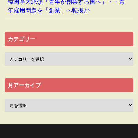
韓国李大統領「青年が創業する国へ」・・青
年雇用問題を「創業」へ転換か
カテゴリー
月アーカイブ