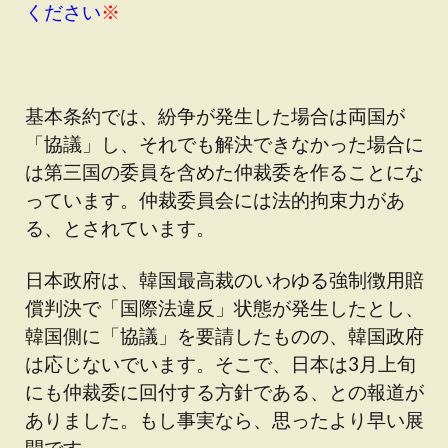
ください
※
基本条約では、紛争が発生した場合は両国が
「協議」し、それでも解決できなかった場合に
は第三国の委員を含めた仲裁委を作ることにな
っています。仲裁委員会には法的拘束力があ
る、とされています。
日本政府は、韓国最高裁のいわゆる強制徴用賠
償判決で「国際法違反」状態が発生したとし、
韓国側に「協議」を要請したものの、韓国政府
は応じないでいます。そこで、日本は3月上旬
にも仲裁委に回付する方針である、との報道が
ありました。もし事実なら、思ったより早い展
開です。