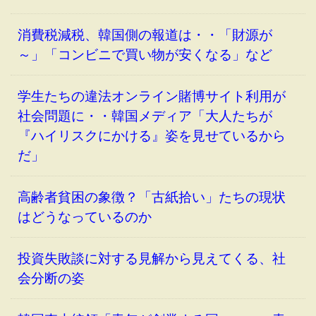
消費税減税、韓国側の報道は・・「財源が
～」「コンビニで買い物が安くなる」など
学生たちの違法オンライン賭博サイト利用が
社会問題に・・韓国メディア「大人たちが
『ハイリスクにかける』姿を見せているから
だ」
高齢者貧困の象徴？「古紙拾い」たちの現状
はどうなっているのか
投資失敗談に対する見解から見えてくる、社
会分断の姿