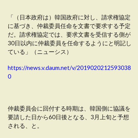
「（日本政府は）韓国政府に対し、請求権協定
に基づき、仲裁委員任命を文書で要求する予定
だ。請求権協定では、要求文書を受信する側が
30日以内に仲裁委員を任命するようにと明記し
ている」（ニューシス）
https://news.v.daum.net/v/2019020212593038
0
仲裁委員会に回付する時期は、韓国側に協議を
要請した日から60日後となる、3月上旬と予想
される、と。