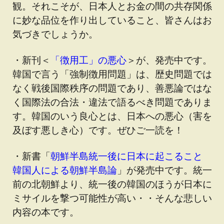
観。それこそが、日本人とお金の間の共存関係
に妙な品位を作り出していること、皆さんはお
気づきでしょうか。
・新刊＜
「徴用工」の悪心
＞が、発売中です。
韓国で言う「強制徴用問題」は、歴史問題では
なく戦後国際秩序の問題であり、善悪論ではな
く国際法の合法・違法で語るべき問題でありま
す。韓国のいう良心とは、日本への悪心（害を
及ぼす悪しき心）です。ぜひご一読を！
・新書「
朝鮮半島統一後に日本に起こること
韓国人による朝鮮半島論
」が発売中です。統一
前の北朝鮮より、統一後の韓国のほうが日本に
ミサイルを撃つ可能性が高い・・そんな悲しい
内容の本です。