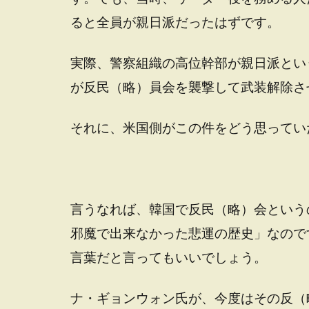
ると全員が親日派だったはずです。
実際、警察組織の高位幹部が親日派とい
が反民（略）員会を襲撃して武装解除さ
それに、米国側がこの件をどう思ってい
言うなれば、韓国で反民（略）会という
邪魔で出来なかった悲運の歴史」なので
言葉だと言ってもいいでしょう。
ナ・ギョンウォン氏が、今度はその反（