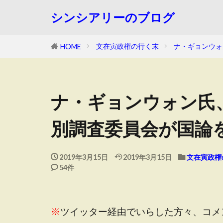
シンシアリーのブログ
文在寅政権の行く末
ナ・ギョンウォ
HOME
ナ・ギョンウォン氏
別調査委員会が国論
2019年3月15日
2019年3月15日
文在寅政権
54件
※
ツイッター経由でいらした方々、コメ