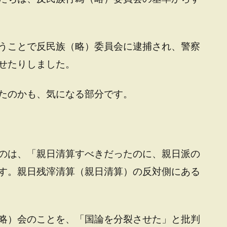
うことで反民族（略）委員会に逮捕され、警察
せたりしました。
たのかも、気になる部分です。
のは、「親日清算すべきだったのに、親日派の
す。親日残滓清算（親日清算）の反対側にある
略）会のことを、「国論を分裂させた」と批判