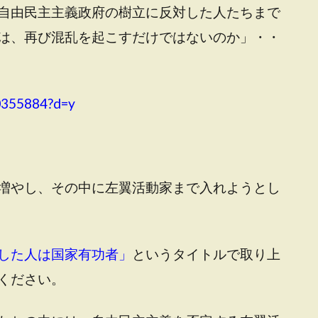
自由民主主義政府の樹立に反対した人たちまで
は、再び混乱を起こすだけではないのか」・・
70355884?d=y
増やし、その中に左翼活動家まで入れようとし
した人は国家有功者」
というタイトルで取り上
ください。