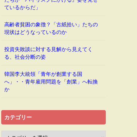
ているからだ」
高齢者貧困の象徴？「古紙拾い」たちの
現状はどうなっているのか
投資失敗談に対する見解から見えてく
る、社会分断の姿
韓国李大統領「青年が創業する国
へ」・・青年雇用問題を「創業」へ転換
か
カテゴリー