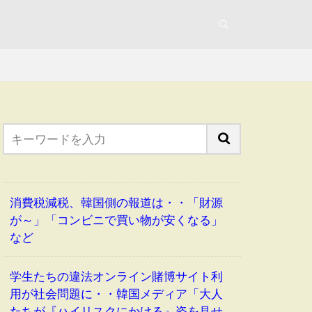
消費税減税、韓国側の報道は・・「財源
が～」「コンビニで買い物が安くなる」
など
学生たちの違法オンライン賭博サイト利
用が社会問題に・・韓国メディア「大人
たちが『ハイリスクにかける』姿を見せ