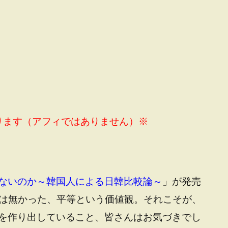
ります（アフィではありません）※
ないのか～韓国人による日韓比較論～
」が発売
国には無かった、平等という価値観。それこそが、
を作り出していること、皆さんはお気づきでし