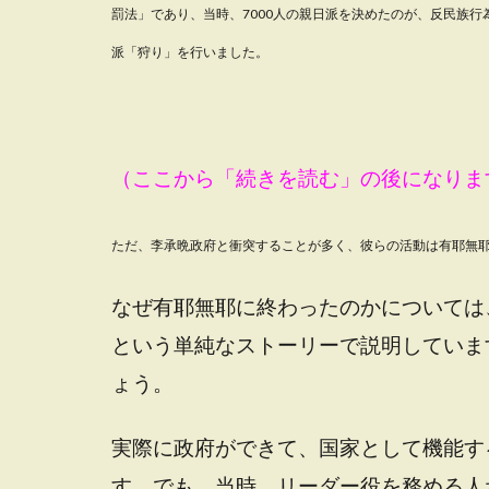
罰法」であり、
当時、7000人の親日派を決めたのが、反民族
派「狩り」を行いました。
（ここから「続きを読む」の後になりま
ただ、李承晩政府と衝突することが多く、彼らの活動は有耶無耶
なぜ有耶無耶に終わったのかについては
という単純なストーリーで説明していま
ょう。
実際に政府ができて、国家として機能す
す。でも、当時、リーダー役を務める人