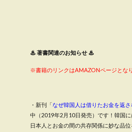
♨
著書関連のお知らせ ♨
※書籍のリンクはAMAZONページとな
・新刊「
なぜ韓国人は借りたお金を返さ
中（2019年2月10日発売）です！韓
日本人とお金の間の共存関係に妙な品位