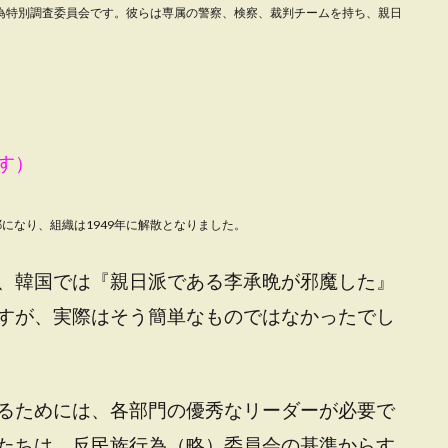
行為特別調査委員会です。彼らは専属の
警察、検察、裁判チームを持ち、親日
す）
になり、組織は1949年に解散となりました。
、韓国では『親日派である李承晩が邪魔した』
すが、実際はそう簡単なものではなかったでし
るためには、各部門の優秀なリーダーが必要で
たちは、反民族行為（略）委員会の基準からす