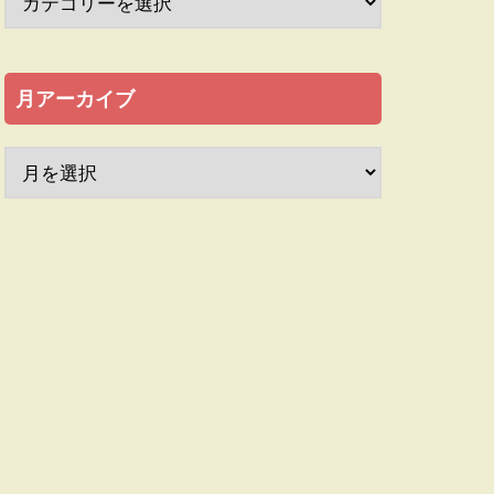
月アーカイブ