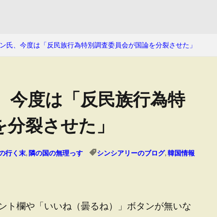
ン氏、今度は「反民族行為特別調査委員会が国論を分裂させた」
、今度は「反民族行為特
を分裂させた」
の行く末
,
隣の国の無理っす
シンシアリーのブログ
,
韓国情報
ント欄や「いいね（曇るね）」ボタンが無いな