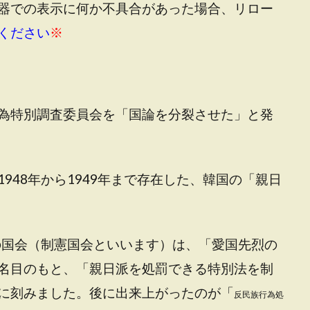
器での表示に何か不具合があった場合、リロー
ください
※
為特別調査委員会を「国論を分裂させた」と発
948年から1949年まで存在した、韓国の「親日
国の国会（制憲国会といいます）は、「愛国先烈の
名目のもと、「親日派を処罰できる特別法を制
に刻みました。後に出来上がったのが「
反民族行為処