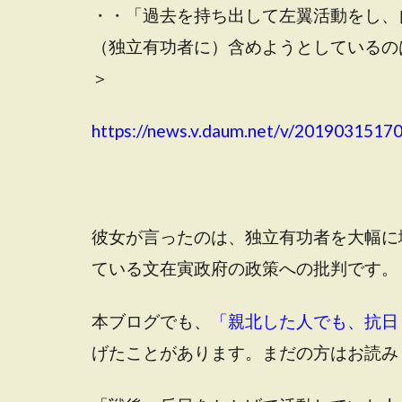
・・「過去を持ち出して左翼活動をし、
（独立有功者に）含めようとしているの
＞
https://news.v.daum.net/v/201903151
彼女が言ったのは、独立有功者を大幅に
ている文在寅政府の政策への批判です。
本ブログでも、
「親北した人でも、抗日
げたことがあります。まだの方はお読み