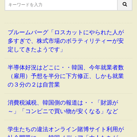
ブルームバーグ「ロスカットにやられた人が
多すぎで、株式市場のボラティリティーが安
定してきたようです」
半導体好況はどこに・・韓国、今年就業者数
（雇用）予想を半分に下方修正、しかも就業
の３分の２は自営業
消費税減税、韓国側の報道は・・「財源が
～」「コンビニで買い物が安くなる」など
学生たちの違法オンライン賭博サイト利用が