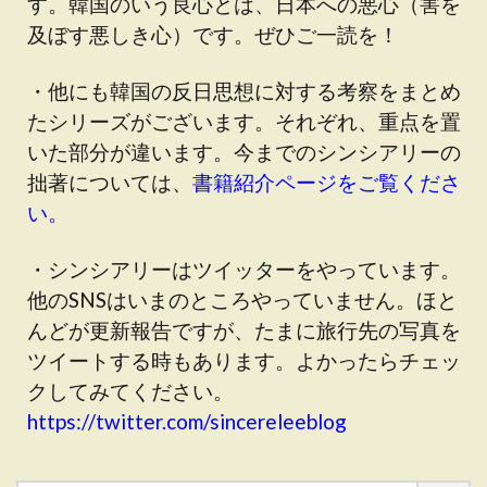
す。韓国のいう良心とは、日本への悪心（害を
及ぼす悪しき心）です。ぜひご一読を！
・他にも韓国の反日思想に対する考察をまとめ
たシリーズがございます。それぞれ、重点を置
いた部分が違います。今までのシンシアリーの
拙著については、
書籍紹介ページをご覧くださ
い。
・シンシアリーはツイッターをやっています。
他のSNSはいまのところやっていません。ほと
んどが更新報告ですが、たまに旅行先の写真を
ツイートする時もあります。よかったらチェッ
クしてみてください。
https://twitter.com/sincereleeblog