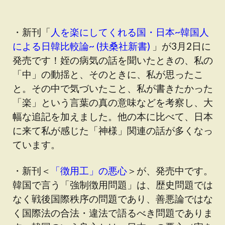
・新刊「
人を楽にしてくれる国・日本~韓国人
による日韓比較論~ (扶桑社新書)
」が3月2日に
発売です！姪の病気の話を聞いたときの、私の
「中」の動揺と、そのときに、私が思ったこ
と。その中で気づいたこと、私が書きたかった
「楽」という言葉の真の意味などを考察し、大
幅な追記を加えました。他の本に比べて、日本
に来て私が感じた「神様」関連の話が多くなっ
ています。
・新刊＜
「徴用工」の悪心
＞が、発売中です。
韓国で言う「強制徴用問題」は、歴史問題では
なく戦後国際秩序の問題であり、善悪論ではな
く国際法の合法・違法で語るべき問題でありま