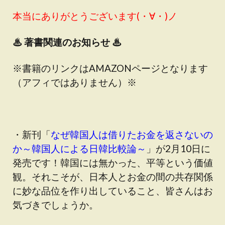
本当にありがとうございます(・∀・)ノ
♨
著書関連のお知らせ ♨
※書籍のリンクはAMAZONページとなります
（アフィではありません）※
・新刊「
なぜ韓国人は借りたお金を返さないの
か～韓国人による日韓比較論～
」が2月10日に
発売です！韓国には無かった、平等という価値
観。それこそが、日本人とお金の間の共存関係
に妙な品位を作り出していること、皆さんはお
気づきでしょうか。