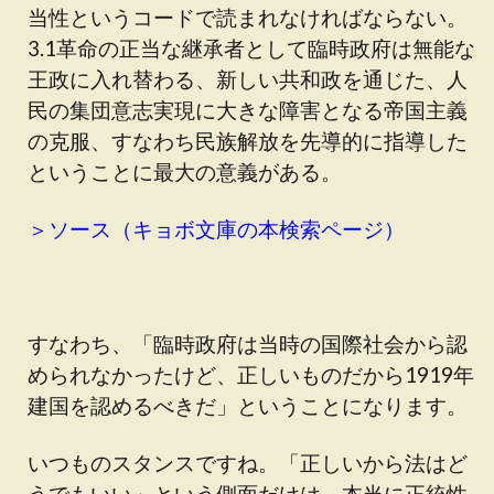
当性というコードで読まれなければならない。
3.1革命の正当な継承者として臨時政府は無能な
王政に入れ替わる、新しい共和政を通じた、人
民の集団意志実現に大きな障害となる帝国主義
の克服、すなわち民族解放を先導的に指導した
ということに最大の意義がある。
＞ソース（キョボ文庫の本検索ページ）
すなわち、「臨時政府は当時の国際社会から認
められなかったけど、正しいものだから1919年
建国を認めるべきだ」ということになります。
いつものスタンスですね。「正しいから法はど
うでもいい」という側面だけは、本当に正統性