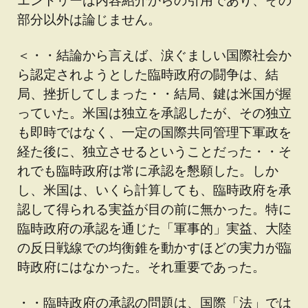
部分以外は論じません。
＜・・結論から言えば、涙ぐましい国際社会か
ら認定されようとした臨時政府の闘争は、結
局、挫折してしまった・・結局、鍵は米国が握
っていた。米国は独立を承認したが、その独立
も即時ではなく、一定の国際共同管理下軍政を
経た後に、独立させるということだった・・そ
れでも臨時政府は常に承認を懇願した。しか
し、米国は、いくら計算しても、臨時政府を承
認して得られる実益が目の前に無かった。特に
臨時政府の承認を通じた「軍事的」実益、大陸
の反日戦線での均衡錐を動かすほどの実力が臨
時政府にはなかった。それ重要であった。
・・臨時政府の承認の問題は、国際「法」では