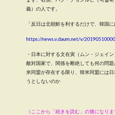
義）の人です。
「反日は北朝鮮を利するだけで、韓国に
https://news.v.daum.net/v/2019051000
・日本に対する文在寅（ムン・ジェイン
敵対国家で、関係を断絶しても何の問題
米同盟が存在する限り、韓米同盟には日
うとしないのか
（ここから「続きを読む」の後になりま