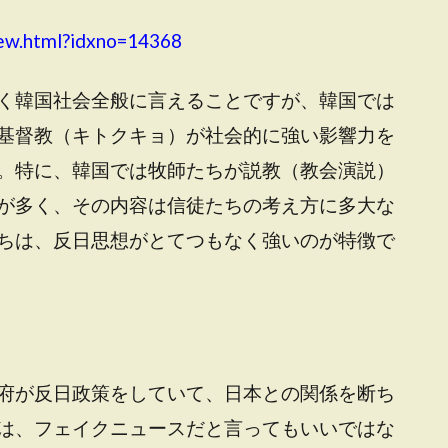
iew.html?idxno=14368
く韓国社会全般に言えることですが、韓国では
基督教（キトクキョ）が社会的に強い影響力を
。特に、韓国では牧師たちが説教（教会演説）
が多く、その内容は信徒たちの考え方に多大な
ちは、反日思想がとてつもなく強いのが特徴で
府が反日政策をしていて、日本との関係を断ち
は、フェイクニュースだと言ってもいいではな