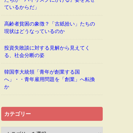
ているからだ」
高齢者貧困の象徴？「古紙拾い」たちの
現状はどうなっているのか
投資失敗談に対する見解から見えてく
る、社会分断の姿
韓国李大統領「青年が創業する国
へ」・・青年雇用問題を「創業」へ転換
か
カテゴリー