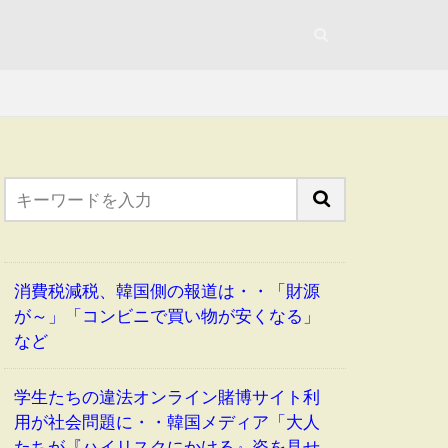
消費税減税、韓国側の報道は・・「財源
が～」「コンビニで買い物が安くなる」
など
学生たちの違法オンライン賭博サイト利
用が社会問題に・・韓国メディア「大人
たちが『ハイリスクにかける』姿を見せ