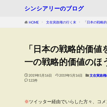
シンシアリーのブログ
文在寅政権の行く末
「日本の戦略的
HOME
「日本の戦略的価値
一の戦略的価値のほ
2019年5月16日
2019年5月16日
文在寅政権
122件
※
ツイッター経由でいらした方々、コメ