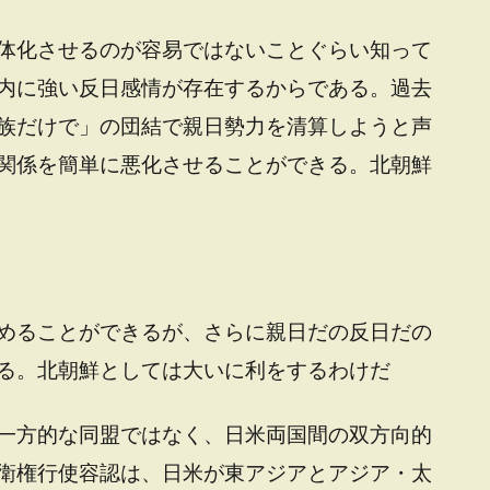
体化させるのが容易ではないことぐらい知って
内に強い反日感情が存在するからである。過去
族だけで」の団結で親日勢力を清算しようと声
関係を簡単に悪化させることができる。北朝鮮
めることができるが、さらに親日だの反日だの
る。北朝鮮としては大いに利をするわけだ
一方的な同盟ではなく、日米両国間の双方向的
衛権行使容認は、日米が東アジアとアジア・太