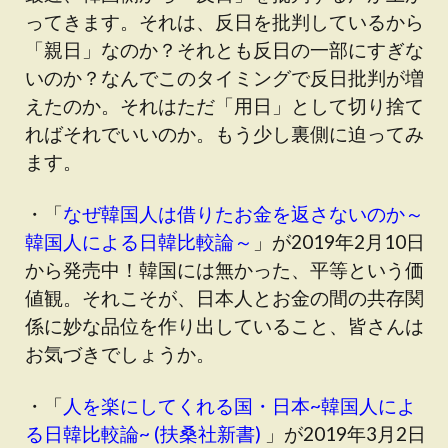
ってきます。それは、反日を批判しているから
「親日」なのか？それとも反日の一部にすぎな
いのか？なんでこのタイミングで反日批判が増
えたのか。それはただ「用日」として切り捨て
ればそれでいいのか。もう少し裏側に迫ってみ
ます。
・「
なぜ韓国人は借りたお金を返さないのか～
韓国人による日韓比較論～
」が2019年2月10日
から発売中！韓国には無かった、平等という価
値観。それこそが、日本人とお金の間の共存関
係に妙な品位を作り出していること、皆さんは
お気づきでしょうか。
・「
人を楽にしてくれる国・日本~韓国人によ
る日韓比較論~ (扶桑社新書)
」が2019年3月2日