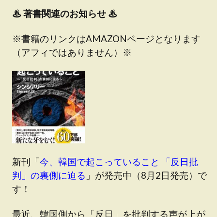
♨
著書関連のお知らせ ♨
※書籍のリンクはAMAZONページとなります
（アフィではありません）※
新刊「
今、韓国で起こっていること 「反日批
判」の裏側に迫る
」が発売中（8月2日発売）で
す！
最近、韓国側から「反日」を批判する声が上が