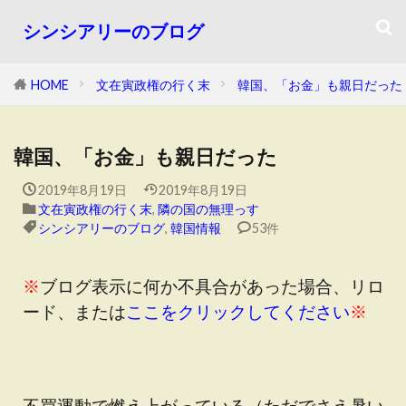
シンシアリーのブログ
HOME
文在寅政権の行く末
韓国、「お金」も親日だった
韓国、「お金」も親日だった
2019年8月19日
2019年8月19日
文在寅政権の行く末
,
隣の国の無理っす
シンシアリーのブログ
,
韓国情報
53件
※
ブログ表示に何か不具合があった場合、リロ
ード、または
ここをクリックしてください
※
不買運動で燃え上がっている（ただでさえ暑い