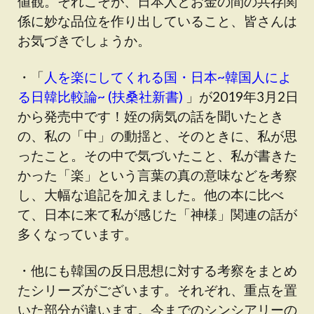
値観。それこそが、日本人とお金の間の共存関
係に妙な品位を作り出していること、皆さんは
お気づきでしょうか。
・「
人を楽にしてくれる国・日本~韓国人によ
る日韓比較論~ (扶桑社新書)
」が2019年3月2日
から発売中です！姪の病気の話を聞いたとき
の、私の「中」の動揺と、そのときに、私が思
ったこと。その中で気づいたこと、私が書きた
かった「楽」という言葉の真の意味などを考察
し、大幅な追記を加えました。他の本に比べ
て、日本に来て私が感じた「神様」関連の話が
多くなっています。
・他にも韓国の反日思想に対する考察をまとめ
たシリーズがございます。それぞれ、重点を置
いた部分が違います。今までのシンシアリーの