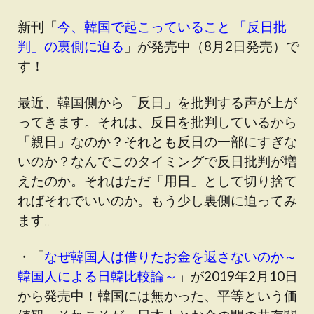
新刊「
今、韓国で起こっていること 「反日批
判」の裏側に迫る
」が発売中（8月2日発売）で
す！
最近、韓国側から「反日」を批判する声が上が
ってきます。それは、反日を批判しているから
「親日」なのか？それとも反日の一部にすぎな
いのか？なんでこのタイミングで反日批判が増
えたのか。それはただ「用日」として切り捨て
ればそれでいいのか。もう少し裏側に迫ってみ
ます。
・「
なぜ韓国人は借りたお金を返さないのか～
韓国人による日韓比較論～
」が2019年2月10日
から発売中！韓国には無かった、平等という価