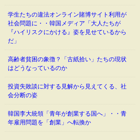
学生たちの違法オンライン賭博サイト利用が
社会問題に・・韓国メディア「大人たちが
『ハイリスクにかける』姿を見せているから
だ」
高齢者貧困の象徴？「古紙拾い」たちの現状
はどうなっているのか
投資失敗談に対する見解から見えてくる、社
会分断の姿
韓国李大統領「青年が創業する国へ」・・青
年雇用問題を「創業」へ転換か