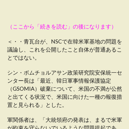
（ここから「続きを読む」の後になります）
＜・・青瓦台が、NSCで在韓米軍基地の問題を
議論し、これを公開したこと自体が普通あるこ
とではない。
シン・ボムチョルアサン政策研究院安保統一セ
ンター長は「最近、韓日軍事情報保護協定
（GSOMIA）破棄について、米国の不満が公然
と出てくる状況で、米国に向けた一種の報復措
置と見られる」とした。
軍関係者は、「大統領府の発表は、まるで米軍
が約束を守らないでいるような問題提起であ