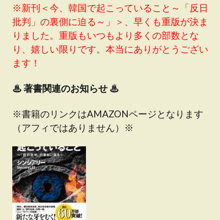
※新刊＜今、韓国で起こっていること～「反日
批判」の裏側に迫る～」＞、早くも重版が決ま
りました。重版もいつもより多くの部数とな
り、嬉しい限りです。本当にありがとうござい
ます！
♨
著書関連のお知らせ ♨
※書籍のリンクはAMAZONページとなります
（アフィではありません）※