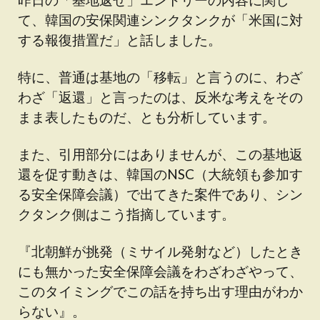
て、韓国の安保関連シンクタンクが「米国に対
する報復措置だ」と話しました。
特に、普通は基地の「移転」と言うのに、わざ
わざ「返還」と言ったのは、反米な考えをその
まま表したものだ、とも分析しています。
また、引用部分にはありませんが、この基地返
還を促す動きは、韓国のNSC（大統領も参加す
る安全保障会議）で出てきた案件であり、シン
クタンク側はこう指摘しています。
『北朝鮮が挑発（ミサイル発射など）したとき
にも無かった安全保障会議をわざわざやって、
このタイミングでこの話を持ち出す理由がわか
らない』。