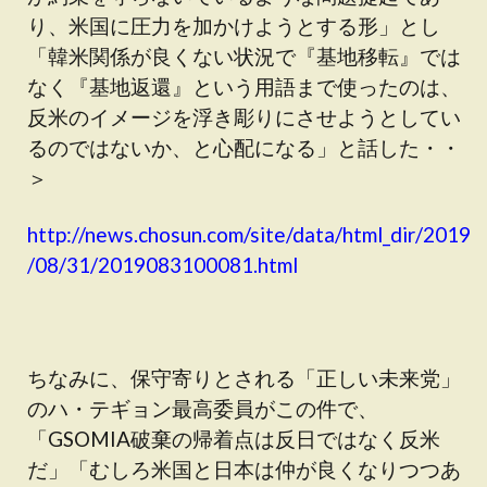
り、米国に圧力を加かけようとする形」とし
「韓米関係が良くない状況で『基地移転』では
なく『基地返還』という用語まで使ったのは、
反米のイメージを浮き彫りにさせようとしてい
るのではないか、と心配になる」と話した・・
＞
http://news.chosun.com/site/data/html_dir/2019
/08/31/2019083100081.html
ちなみに、保守寄りとされる「正しい未来党」
のハ・テギョン最高委員がこの件で、
「GSOMIA破棄の帰着点は反日ではなく反米
だ」「むしろ米国と日本は仲が良くなりつつあ