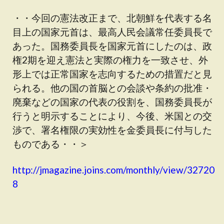
・・今回の憲法改正まで、北朝鮮を代表する名
目上の国家元首は、最高人民会議常任委員長で
あった。国務委員長を国家元首にしたのは、政
権2期を迎え憲法と実際の権力を一致させ、外
形上では正常国家を志向するための措置だと見
られる。他の国の首脳との会談や条約の批准・
廃棄などの国家の代表の役割を、国務委員長が
行うと明示することにより、今後、米国との交
渉で、署名権限の実効性を金委員長に付与した
ものである・・＞
http://jmagazine.joins.com/monthly/view/32720
8