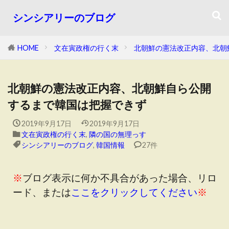
シンシアリーのブログ
HOME
文在寅政権の行く末
北朝鮮の憲法改正内容、北朝
北朝鮮の憲法改正内容、北朝鮮自ら公開
するまで韓国は把握できず
2019年9月17日
2019年9月17日
文在寅政権の行く末
,
隣の国の無理っす
シンシアリーのブログ
,
韓国情報
27件
※
ブログ表示に何か不具合があった場合、リロ
ード、または
ここをクリックしてください
※