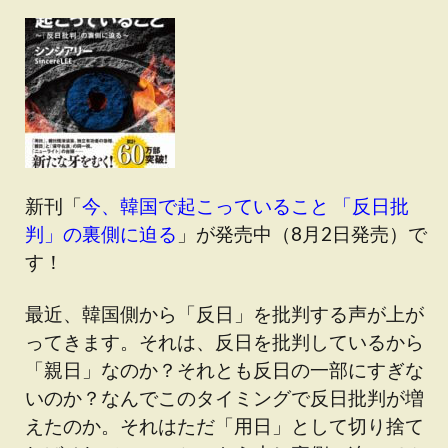
新刊「
今、韓国で起こっていること 「反日批
判」の裏側に迫る
」が発売中（8月2日発売）で
す！
最近、韓国側から「反日」を批判する声が上が
ってきます。それは、反日を批判しているから
「親日」なのか？それとも反日の一部にすぎな
いのか？なんでこのタイミングで反日批判が増
えたのか。それはただ「用日」として切り捨て