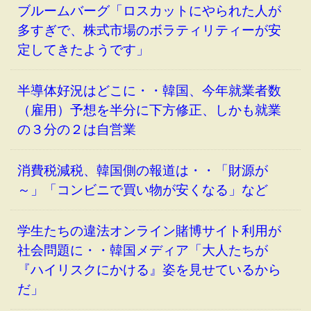
ブルームバーグ「ロスカットにやられた人が
多すぎで、株式市場のボラティリティーが安
定してきたようです」
半導体好況はどこに・・韓国、今年就業者数
（雇用）予想を半分に下方修正、しかも就業
の３分の２は自営業
消費税減税、韓国側の報道は・・「財源が
～」「コンビニで買い物が安くなる」など
学生たちの違法オンライン賭博サイト利用が
社会問題に・・韓国メディア「大人たちが
『ハイリスクにかける』姿を見せているから
だ」