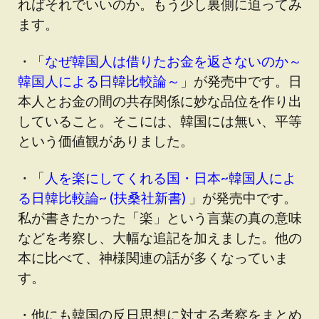
ればそれでいいのか。もう少し裏側に迫ってみ
ます。
・「
なぜ韓国人は借りたお金を返さないのか～
韓国人による日韓比較論～
」が発売中です。日
本人とお金の間の共存関係に妙な品位を作り出
していること。そこには、韓国には無い、平等
という価値観がありました。
・「
人を楽にしてくれる国・日本~韓国人によ
る日韓比較論~ (扶桑社新書)
」が発売中です。
私が書きたかった「楽」という言葉の真の意味
などを考察し、大幅な追記を加えました。他の
本に比べて、神様関連の話が多くなっていま
す。
・他にも韓国の反日思想に対する考察をまとめ