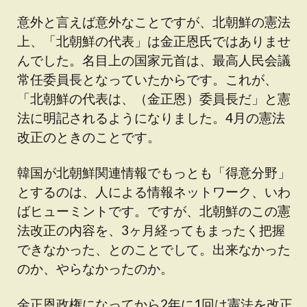
意外と言えば意外なことですが、北朝鮮の憲法
上、「北朝鮮の代表」は金正恩氏ではありませ
んでした。名目上の国家元首は、最高人民会議
常任委員長となっていたからです。これが、
「北朝鮮の代表は、（金正恩）委員長だ」と憲
法に明記されるようになりました。4月の憲法
改正のときのことです。
韓国が北朝鮮関連情報でもっとも「得意分野」
とするのは、人による情報ネットワーク、いわ
ばヒューミントです。ですが、北朝鮮のこの憲
法改正の内容を、3ヶ月経ってもまったく把握
できなかった、とのことでして。出来なかった
のか、やらなかったのか。
金正恩政権になってから2年に1回は憲法を改正