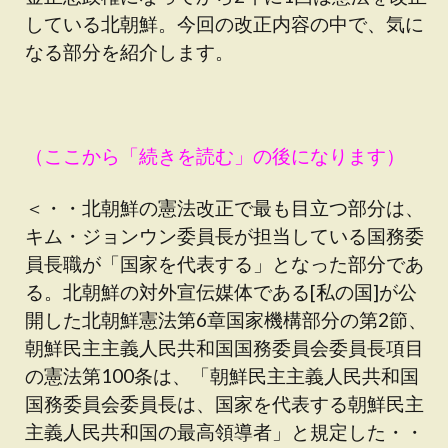
している北朝鮮。今回の改正内容の中で、気に
なる部分を紹介します。
（ここから「続きを読む」の後になります）
＜・・北朝鮮の憲法改正で最も目立つ部分は、
キム・ジョンウン委員長が担当している国務委
員長職が「国家を代表する」となった部分であ
る。北朝鮮の対外宣伝媒体である[私の国]が公
開した北朝鮮憲法第6章国家機構部分の第2節、
朝鮮民主主義人民共和国国務委員会委員長項目
の憲法第100条は、「朝鮮民主主義人民共和国
国務委員会委員長は、国家を代表する朝鮮民主
主義人民共和国の最高領導者」と規定した・・