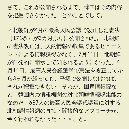
さて、これが公開されるまで、韓国はその内容
を把握できなかった、とのことでして。
＜北朝鮮が4月の最高人民会議で改正した憲法
（171条）が3カ月ぶりに公開された。 北朝鮮
の憲法改正は、人的情報の収集であるヒューミ
ントによる情報獲得がなく、7月11日、北朝鮮
が自発的に開示して知られるようになった。4
月11日、最高人民会議選挙で憲法を改正してか
ら3ヶ月が経っても、平壌で公開しなければ、
それが把握できない。それが、国家情報院な
ど、韓国内の情報機関の対北朝鮮情報収集能力
なのだ。687人の最高人民会議代議員に対する
北朝鮮情報網の直接・間接的なアプローチが、
全く行われなかった・・＞、と。