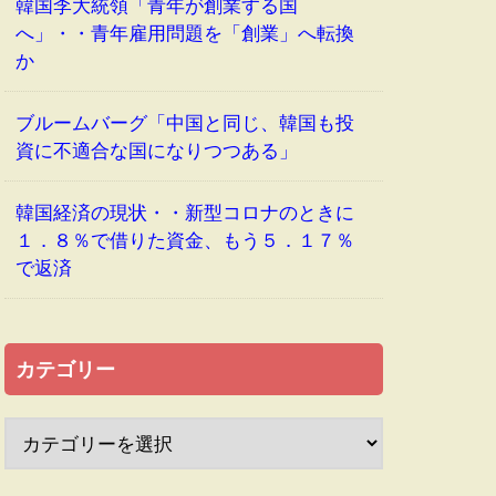
韓国李大統領「青年が創業する国
へ」・・青年雇用問題を「創業」へ転換
か
ブルームバーグ「中国と同じ、韓国も投
資に不適合な国になりつつある」
韓国経済の現状・・新型コロナのときに
１．８％で借りた資金、もう５．１７％
で返済
カテゴリー