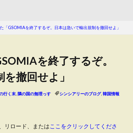
た「GSOMIAを終了するぞ。日本は急いで輸出規制を撤回せよ」
SOMIAを終了するぞ。
制を撤回せよ」
の行く末
,
隣の国の無理っす
シンシアリーのブログ
,
韓国情報
、リロード、または
ここをクリックしてくださ