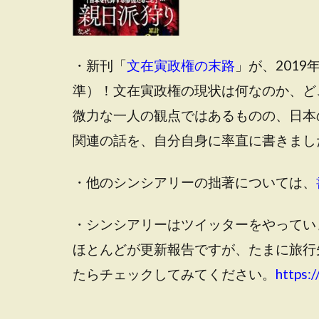
・新刊「
文在寅政権の末路
」が、201
準）！文在寅政権の現状は何なのか、ど
微力な一人の観点ではあるものの、日本
関連の話を、自分自身に率直に書きまし
・他のシンシアリーの拙著については、
・シンシアリーはツイッターをやってい
ほとんどが更新報告ですが、たまに旅行
たらチェックしてみてください。
https:/