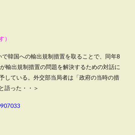
す）
いで韓国への輸出規制措置を取ることで、同年8
日本が輸出規制措置の問題を解決するための対話に
猶予している。外交部当局者は「政府の当時の措
と語った・・＞
0907033