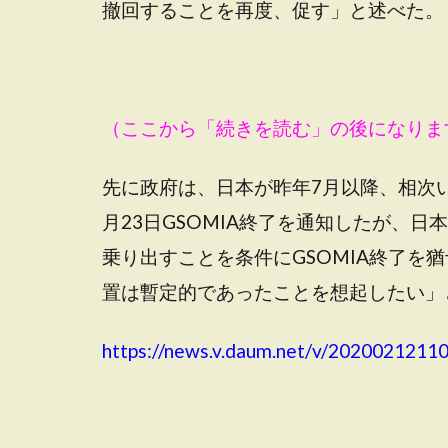
撤回することを再度、促す」と述べた。
（ここから「続きを読む」の後になりま
先に政府は、日本が昨年7月以降、相次
月23日GSOMIA終了を通知したが、
乗り出すことを条件にGSOMIA終了を
置は暫定的であったことを想起したい」
https://news.v.daum.net/v/2020021211