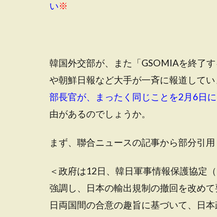
い
※
韓国外交部が、また「GSOMIAを終了
や朝鮮日報など大手が一斉に報道してい
部長官が、まったく同じことを2月6日
由があるのでしょうか。
まず、聯合ニュースの記事から部分引用
＜政府は12日、韓日軍事情報保護協定（
強調し、日本の輸出規制の撤回を改めて
日両国間の合意の趣旨に基づいて、日本