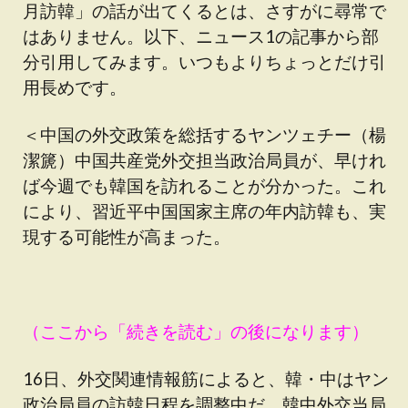
月訪韓」の話が出てくるとは、さすがに尋常で
はありません。以下、ニュース1の記事から部
分引用してみます。いつもよりちょっとだけ引
用長めです。
＜中国の外交政策を総括するヤンツェチー（楊
潔篪）中国共産党外交担当政治局員が、早けれ
ば今週でも韓国を訪れることが分かった。これ
により、習近平中国国家主席の年内訪韓も、実
現する可能性が高まった。
（ここから「続きを読む」の後になります）
16日、外交関連情報筋によると、韓・中はヤン
政治局員の訪韓日程を調整中だ。韓中外交当局