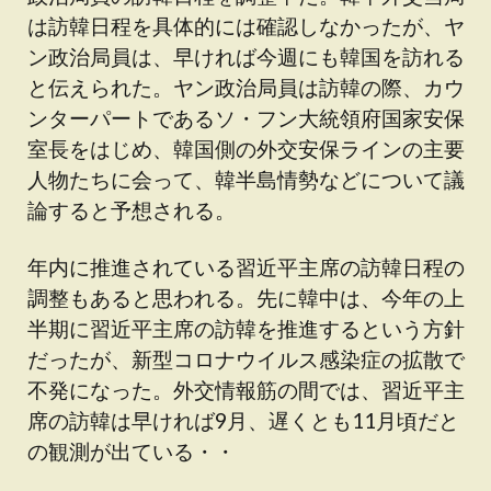
は訪韓日程を具体的には確認しなかったが、ヤ
ン政治局員は、早ければ今週にも韓国を訪れる
と伝えられた。ヤン政治局員は訪韓の際、カウ
ンターパートであるソ・フン大統領府国家安保
室長をはじめ、韓国側の外交安保ラインの主要
人物たちに会って、韓半島情勢などについて議
論すると予想される。
年内に推進されている習近平主席の訪韓日程の
調整もあると思われる。先に韓中は、今年の上
半期に習近平主席の訪韓を推進するという方針
だったが、新型コロナウイルス感染症の拡散で
不発になった。外交情報筋の間では、習近平主
席の訪韓は早ければ9月、遅くとも11月頃だと
の観測が出ている・・