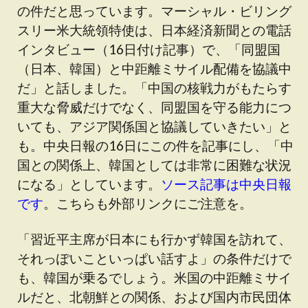
の件だと思っています。マーシャル・ビリング
スリー米大統領特使は、日本経済新聞との電話
インタビュー（16日付け記事）で、「同盟国
（日本、韓国）と中距離ミサイル配備を協議中
だ」と話しました。「中国の核戦力がもたらす
重大な脅威だけでなく、同盟国を守る能力につ
いても、アジア関係国と協議していきたい」と
も。中央日報の16日にこの件を記事にし、「中
国との関係上、韓国としては非常に困難な状況
になる」としています。
ソース記事は中央日報
です
。こちらも外部リンクにご注意を。
「習近平主席が日本にも行かず韓国を訪れて、
それっぽいこといっぱい話すよ」の条件だけで
も、韓国が乗るでしょう。米国の中距離ミサイ
ルだと、北朝鮮との関係、および国内市民団体