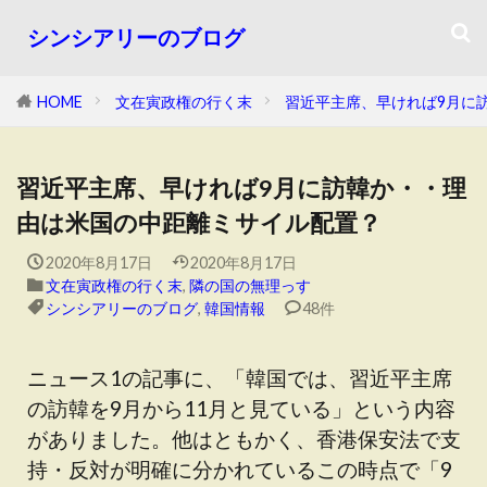
シンシアリーのブログ
HOME
文在寅政権の行く末
習近平主席、早ければ9月に
習近平主席、早ければ9月に訪韓か・・理
由は米国の中距離ミサイル配置？
2020年8月17日
2020年8月17日
文在寅政権の行く末
,
隣の国の無理っす
シンシアリーのブログ
,
韓国情報
48件
ニュース1の記事に、「韓国では、習近平主席
の訪韓を9月から11月と見ている」という内容
がありました。他はともかく、香港保安法で支
持・反対が明確に分かれているこの時点で「9