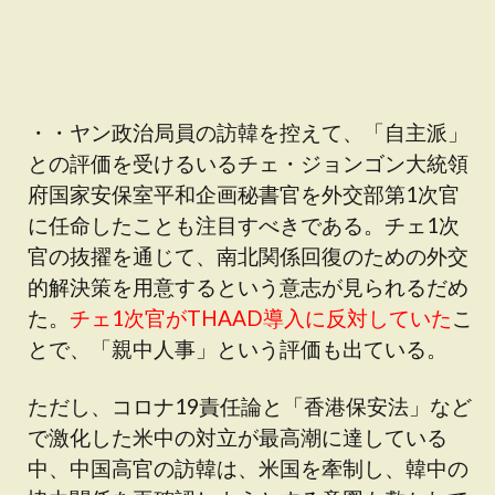
・・ヤン政治局員の訪韓を控えて、「自主派」
との評価を受けるいるチェ・ジョンゴン大統領
府国家安保室平和企画秘書官を外交部第1次官
に任命したことも注目すべきである。チェ1次
官の抜擢を通じて、南北関係回復のための外交
的解決策を用意するという意志が見られるだめ
た。
チェ1次官がTHAAD導入に反対していた
こ
とで、「親中人事」という評価も出ている。
ただし、コロナ19責任論と「香港保安法」など
で激化した米中の対立が最高潮に達している
中、中国高官の訪韓は、米国を牽制し、韓中の