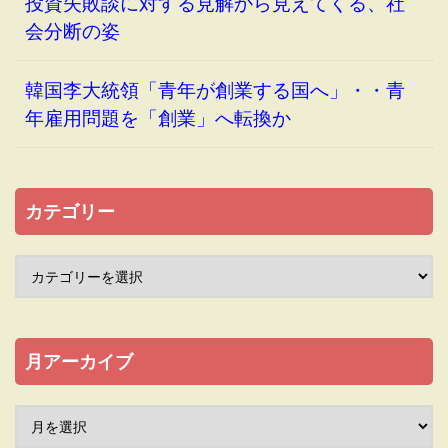
投資失敗談に対する見解から見えてくる、社
会分断の姿
韓国李大統領「青年が創業する国へ」・・青
年雇用問題を「創業」へ転換か
カテゴリー
月アーカイブ