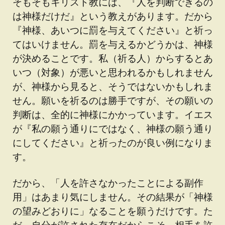
そもそもキリスト教には、『人を判断できるの
は神様だけだ』という教えがあります。だから
『神様、あいつに罰を与えてください』と祈っ
てはいけません。罰を与えるかどうかは、神様
が決めることです。私（祈る人）からするとあ
いつ（対象）が悪いと思われるかもしれません
が、神様から見ると、そうではないかもしれま
せん。願いを祈るのは勝手ですが、その願いの
判断は、全的に神様にかかっています。イエス
が『私の願う通りにではなく、神様の願う通り
にしてください』と祈ったのが良い例になりま
す。
だから、「人を許さなかったことによる副作
用」はあまり気にしません。その結果が「神様
の望みどおりに」なることを願うだけです。た
だ、自分が許された存在だからこそ、相手を許