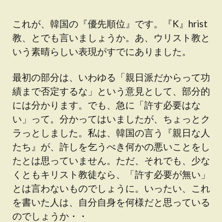
これが、韓国の『優先順位』です。『K』hrist
教、とでも言いましょうか。あ、ウリスト教と
いう素晴らしい表現がすでにありました。
最初の部分は、いわゆる「親日派だからって功
績まで否定するな」という意見として、部分的
には分かります。でも、急に「許す必要はな
い」って。分かってはいましたが、ちょっとク
ラっとしました。私は、韓国の言う『親日な人
たち』が、許しを乞うべき何かの悪いことをし
たとは思っていません。ただ、それでも、少な
くともキリスト教徒なら、「許す必要が無い」
とは言わないものでしょうに。いったい、これ
を書いた人は、自分自身を何様だと思っている
のでしょうか・・