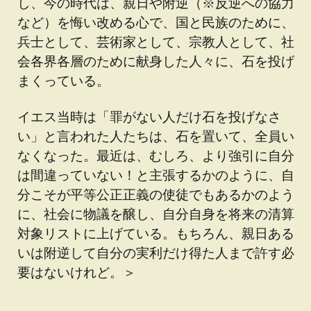
し、今の時代は、親日や附逆（※反逆への協力
など）を悔い改める心で、国と民族のために、
兵士として、芸術家として、宗教人として、社
会各界各層のために献身した人々に、石を投げ
まくっている。
イエス当時は「罪がない人だけ石を投げなさ
い」と言われた人たちは、石を置いて、全員い
なくなった。最近は、むしろ、より強引に自分
は間違っていない！と主張するかのように、自
分こそが平等公正正義の使徒でもあるかのよう
に、社会に物議を醸し、自分自身を将来の清算
対象リストに上げている。もちろん、親日ある
いは附逆して自分の実利だけ得た人まで許す必
要はないけれど。＞