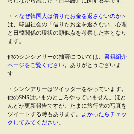
らしながら感じた『日本語』に関する本です。
・＜
なぜ韓国人は借りたお金を返さないのか
＞
は、韓国社会の「借りたお金を返さない」心理
と日韓関係の現状の類似点を考察した本となり
ます。
他のシンシアリーの拙著については、
書籍紹介
ページをご覧ください
。ありがとうございま
す。
・シンシアリーはツイッターをやっています。
他のSNSはいまのところやっていません。ほと
んどが更新報告ですが、たまに旅行先の写真を
ツイートする時もあります。
よかったらチェッ
クしてみてください
。