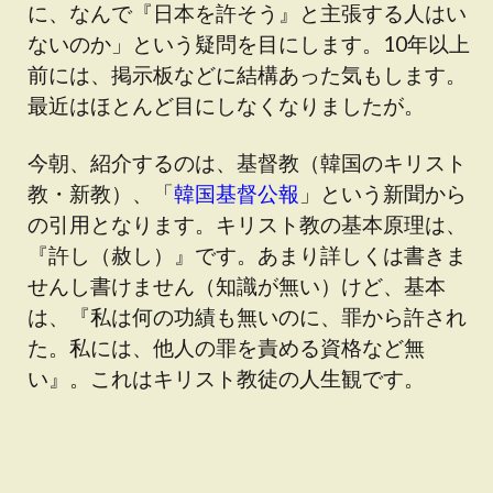
に、なんで『日本を許そう』と主張する人はい
ないのか」という疑問を目にします。10年以上
前には、掲示板などに結構あった気もします。
最近はほとんど目にしなくなりましたが。
今朝、紹介するのは、基督教（韓国のキリスト
教・新教）、「
韓国基督公報
」という新聞から
の引用となります。キリスト教の基本原理は、
『許し（赦し）』です。あまり詳しくは書きま
せんし書けません（知識が無い）けど、基本
は、『私は何の功績も無いのに、罪から許され
た。私には、他人の罪を責める資格など無
い』。これはキリスト教徒の人生観です。