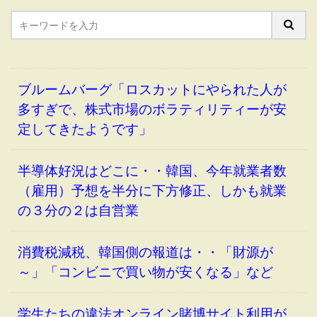
ブルームバーグ「ロスカットにやられた人が
多すぎで、株式市場のボラティリティーが安
定してきたようです」
半導体好況はどこに・・韓国、今年就業者数
（雇用）予想を半分に下方修正、しかも就業
の３分の２は自営業
消費税減税、韓国側の報道は・・「財源が
～」「コンビニで買い物が安くなる」など
学生たちの違法オンライン賭博サイト利用が