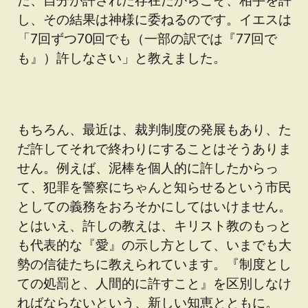
し、その結果は神様に委ねるのです。イエスは
「7回ずつ70回でも（一部の訳では『77回で
も』）許しなさい」と教えました。
もちろん、最近は、裁判制度の発展もあり、た
だ許してそれで終わりにすることはそうありま
せん。例えば、泥棒を個人的に許したからっ
て、犯罪を警察にちゃんと知らせるという市民
としての義務をおろそかにしてはいけません。
とはいえ、許しの教えは、キリスト教のもっと
も代表的な『愛』の示し方として、いまでも大
勢の信徒たちに教えられています。『制度とし
ての処罰と、人間的に許すこと』を区別しなけ
ればならないという、新しい知恵とともに。