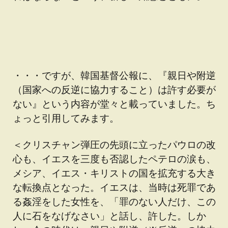
・・・ですが、韓国基督公報に、『親日や附逆
（国家への反逆に協力すること）は許す必要が
ない』という内容が堂々と載っていました。ち
ょっと引用してみます。
＜クリスチャン弾圧の先頭に立ったパウロの改
心も、イエスを三度も否認したペテロの涙も、
メシア、イエス・キリストの国を拡充する大き
な転換点となった。イエスは、当時は死罪であ
る姦淫をした女性を、「罪のない人だけ、この
人に石をなげなさい」と話し、許した。しか