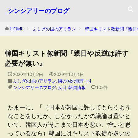
シンシアリーのブログ
HOME
ふしぎの国のアリラン
韓国キリスト教新聞『親日
韓国キリスト教新聞『親日や反逆は許す
必要が無い』
2020年10月2日
2020年10月1日
ふしぎの国のアリラン
,
隣の国の無理っす
シンシアリーのブログ
,
反日
,
韓国情報
103件
たまーに、「（日本が韓国に許してもらうよう
なことをしたか、しなかったかの議論は置いと
いて、韓国人がそこまで日本を悪い、憎いと思
っているなら）韓国にはキリスト教徒が多いの