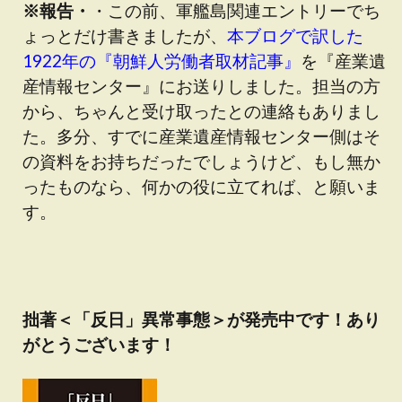
※報告・
・この前、軍艦島関連エントリーでち
ょっとだけ書きましたが、
本ブログで訳した
1922年の『朝鮮人労働者取材記事』
を『産業遺
産情報センター』にお送りしました。担当の方
から、ちゃんと受け取ったとの連絡もありまし
た。多分、すでに産業遺産情報センター側はそ
の資料をお持ちだったでしょうけど、もし無か
ったものなら、何かの役に立てれば、と願いま
す。
拙著＜「反日」異常事態＞が発売中です！あり
がとうございます！