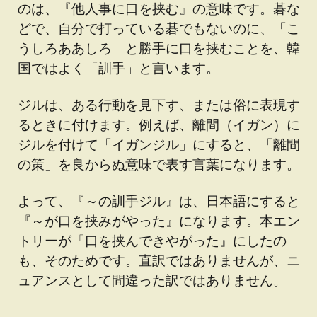
のは、『他人事に口を挟む』の意味です。碁な
どで、自分で打っている碁でもないのに、「こ
うしろああしろ」と勝手に口を挟むことを、韓
国ではよく「訓手」と言います。
ジルは、ある行動を見下す、または俗に表現す
るときに付けます。例えば、離間（イガン）に
ジルを付けて「イガンジル」にすると、「離間
の策」を良からぬ意味で表す言葉になります。
よって、『～の訓手ジル』は、日本語にすると
『～が口を挟みがやった』になります。本エン
トリーが『口を挟んできやがった』にしたの
も、そのためです。直訳ではありませんが、ニ
ュアンスとして間違った訳ではありません。