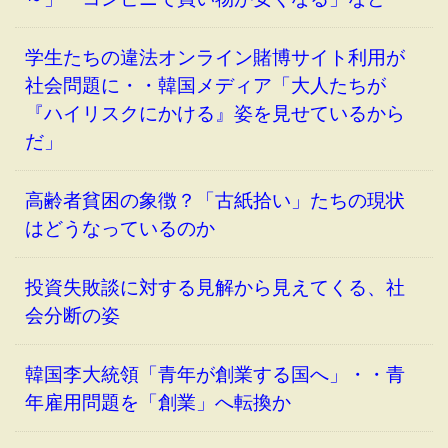
学生たちの違法オンライン賭博サイト利用が
社会問題に・・韓国メディア「大人たちが
『ハイリスクにかける』姿を見せているから
だ」
高齢者貧困の象徴？「古紙拾い」たちの現状
はどうなっているのか
投資失敗談に対する見解から見えてくる、社
会分断の姿
韓国李大統領「青年が創業する国へ」・・青
年雇用問題を「創業」へ転換か