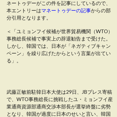
ネートゥデーがこの件を記事にしているので、
本エントリーは
マネートゥデーの記事
からの部
分引用となります。
＜「ユミョンフイ候補が世界貿易機関（WTO）
事務総長候補で事実上の辞退勧告まで受けた。
しかし、韓国では、日本が「ネガティブキャン
ペーン」を繰り広げたからという言葉が出てい
る」。
武藤正敏前駐韓日本大使は29日、JBプレス寄稿
で、WTO事務総長に挑戦したユ・ミョンフイ産
業通商資源部通商交渉本部長が選挙終盤に劣勢
となり、韓国が過度に日本のせいと言い、韓国