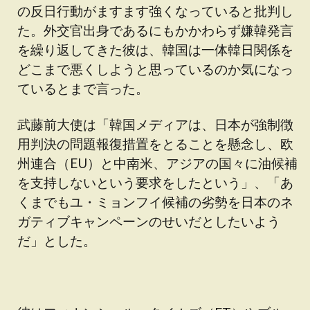
の反日行動がますます強くなっていると批判し
た。外交官出身であるにもかかわらず嫌韓発言
を繰り返してきた彼は、韓国は一体韓日関係を
どこまで悪くしようと思っているのか気になっ
ているとまで言った。
武藤前大使は「韓国メディアは、日本が強制徴
用判決の問題報復措置をとることを懸念し、欧
州連合（EU）と中南米、アジアの国々に油候補
を支持しないという要求をしたという」、「あ
くまでもユ・ミョンフイ候補の劣勢を日本のネ
ガティブキャンペーンのせいだとしたいよう
だ」とした。