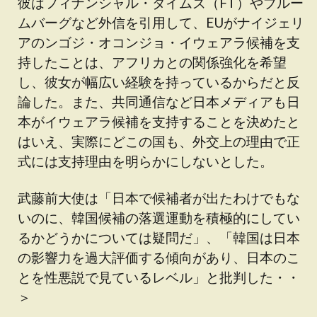
彼はフィナンシャル・タイムズ（FT）やブルー
ムバーグなど外信を引用して、EUがナイジェリ
アのンゴジ・オコンジョ・イウェアラ候補を支
持したことは、アフリカとの関係強化を希望
し、彼女が幅広い経験を持っているからだと反
論した。また、共同通信など日本メディアも日
本がイウェアラ候補を支持することを決めたと
はいえ、実際にどこの国も、外交上の理由で正
式には支持理由を明らかにしないとした。
武藤前大使は「日本で候補者が出たわけでもな
いのに、韓国候補の落選運動を積極的にしてい
るかどうかについては疑問だ」、「韓国は日本
の影響力を過大評価する傾向があり、日本のこ
とを性悪説で見ているレベル」と批判した・・
＞