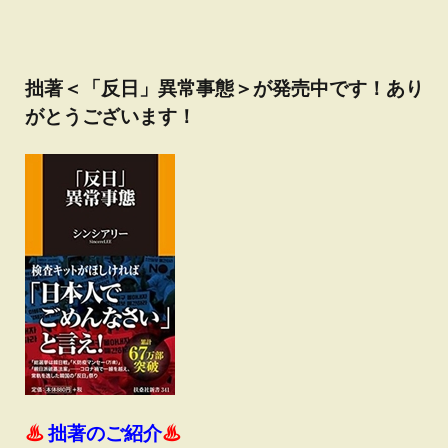
拙著＜「反日」異常事態＞が発売中です！あり
がとうございます！
♨
拙著のご紹介
♨