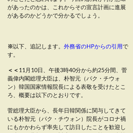
があったのかは、これからその宣言計画に進展
があるのかどうかで分かるでしょう。
※
以下、追記します。
外務省のHPからの引用
で
す。
＜＜
11月10日、午後3時40分から約25分間、菅
義偉内閣総理大臣は、朴智元（パク・チウォ
ン）韓国国家情報院長による表敬を受けたとこ
ろ、概要は以下のとおりです。
菅総理大臣から、長年日韓関係に関与してきて
いる朴智元（パク・チウォン）院長がコロナ禍
にもかかわらず率先して訪日したことを歓迎し