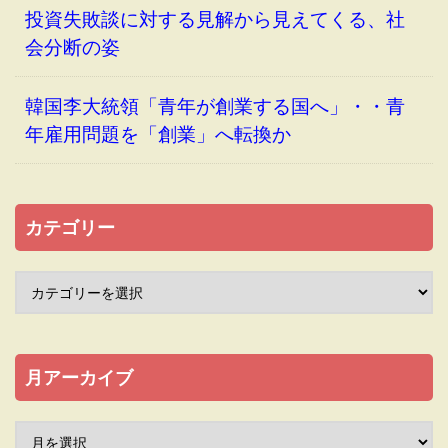
投資失敗談に対する見解から見えてくる、社
会分断の姿
韓国李大統領「青年が創業する国へ」・・青
年雇用問題を「創業」へ転換か
カテゴリー
月アーカイブ