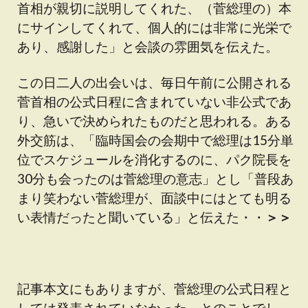
首相が親切に説明してくれた、（菅総理の）本
にサインしてくれて、個人的には非常に光栄で
あり、感謝した」と会談の雰囲気を伝えた。
この日二人の出会いは、毎日午前に公開される
菅首相の公式日程に含まれていない非公式であ
り、急いで決められたものだと思われる。ある
外交筋は、「臨時国会の会期中で総理は15分単
位でスケジュールを消化するのに、パク院長を
30分も会ったのは菅総理の意志」とし「普段あ
まり笑わない菅総理が、面談中にはとても明る
い表情だったと聞いている」と伝えた・・
＞＞
記事本文にもありますが、菅総理の公式日程と
しては発表されていなかった、とのことでし