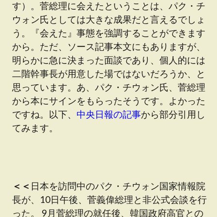
す）。菅総理に会えたということは、パク・チ
ウォン氏としては大きな成果だと言えるでしょ
う。『会えた』事態を強調することができます
から。ただ、ソース記事本文にもありますが、
明らかに急に決まった面談であり、個人的には
二階幹事長が用意した場ではないだろうか、と
思っています。あ、パク・チウォン氏、菅総理
から本にサインをもらったそうです。よかった
ですね。以下、
中央日報の記事
から部分引用し
てみます。
＜＜
日本を訪問中のパク・チウォン国家情報院
長が、10日午後、菅義偉総理と非公式会談を行
った。 9月菅総理の就任後、韓国政府高官との