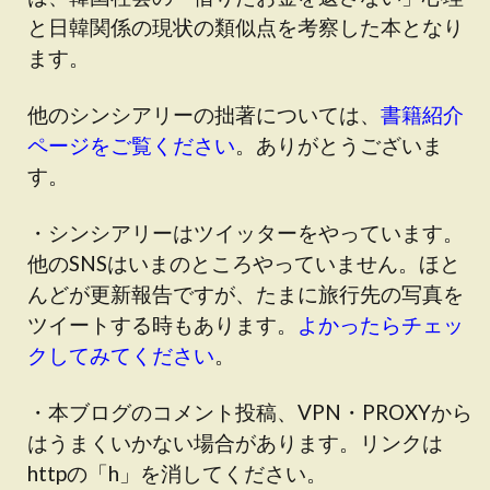
と日韓関係の現状の類似点を考察した本となり
ます。
他のシンシアリーの拙著については、
書籍紹介
ページをご覧ください
。ありがとうございま
す。
・シンシアリーはツイッターをやっています。
他のSNSはいまのところやっていません。ほと
んどが更新報告ですが、たまに旅行先の写真を
ツイートする時もあります。
よかったらチェッ
クしてみてください
。
・本ブログのコメント投稿、VPN・PROXYから
はうまくいかない場合があります。リンクは
httpの「h」を消してください。