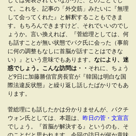
て。これを、記事の「外交筋」みたいに『無理
して会ってくれた』と解釈することもできま
す。もちろんできますけど、それでいいのでし
ょうか。言い換えれば、『菅総理としては、何
も話すことが無い状態でパク氏に会った（事前
に何の調整もなしに首脳が話すことはできな
い）』という意味でもあります。
なにより、迷
惑でしょう。こんな訪問は・・
それに、ちょう
ど9日に加藤勝信官房長官が『韓国は明白な国
際法違反状態』と繰り返し話したばかりでもあ
ります。
菅総理にも話したかは分かりませんが、パクチ
ウォン氏としては、本題は、
昨日の菅・文宣言
でしょう。『首脳が解決する』というのも、そ
のことだと思われます。今回の訪日が何か意味