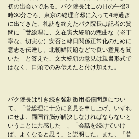
初の出会いである。パク院長はこの日の午後3
時30分ごろ、東京の総理官邸に入って4時過ぎ
に出てきた。礼訪を終えたパク院長は記者の質
問に「菅総理に、文在寅大統領の懇曲な（※丁
寧な、切実な）安否と韓日関係正常化のために
意志を伝達し、北朝鮮問題などで良い意見を聞
いた」と答えた。文大統領の意見は親書形式で
はなく、口頭でのみ伝えたと付け加えた。
パク院長は引き続き強制徴用賠償問題につい
て、「菅総理に十分に意見を申し上げ、いずれ
にせよ、両国首脳が解決しなければならないと
いうことに共感した」、「会話を続けていけ
ば、よくなると思う」と説明した。また、「菅