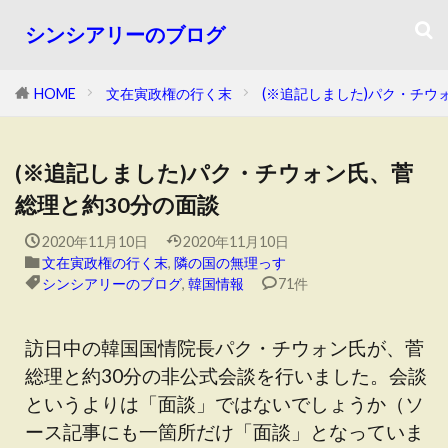
シンシアリーのブログ
HOME
文在寅政権の行く末
(※追記しました)パク・チウ
(※追記しました)パク・チウォン氏、菅
総理と約30分の面談
2020年11月10日
2020年11月10日
文在寅政権の行く末
,
隣の国の無理っす
シンシアリーのブログ
,
韓国情報
71件
訪日中の韓国国情院長パク・チウォン氏が、菅
総理と約30分の非公式会談を行いました。会談
というよりは「面談」ではないでしょうか（ソ
ース記事にも一箇所だけ「面談」となっていま