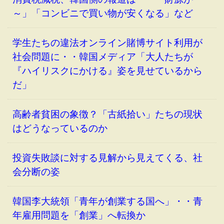
～」「コンビニで買い物が安くなる」など
学生たちの違法オンライン賭博サイト利用が
社会問題に・・韓国メディア「大人たちが
『ハイリスクにかける』姿を見せているから
だ」
高齢者貧困の象徴？「古紙拾い」たちの現状
はどうなっているのか
投資失敗談に対する見解から見えてくる、社
会分断の姿
韓国李大統領「青年が創業する国へ」・・青
年雇用問題を「創業」へ転換か