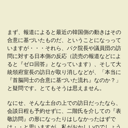
まず、報道によると最近の韓国側の動きはその
合意に基づいたものだ、ということになっって
いますが・・・それら、パク院長や議員団の訪
問に対する日本側の反応（読売の報道などによ
ると『ゼロ回答』となっています）、そして大
統領府室長の訪日が取り消しなどが、「本当に
『首脳同士の合意に基づいた流れ』なのか？」
と疑問です。とてもそうは思えません。
なにせ、そんな土台の上での訪日だったなら、
会談日程も予約せずに、二階氏を介しての『表
敬訪問』の形になったりはしなかったはずで
は・・と思いますが、私がおかしいのでしょう