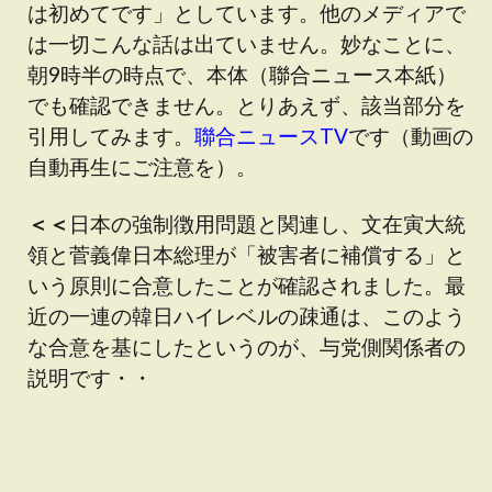
は初めてです」としています。他のメディアで
は一切こんな話は出ていません。妙なことに、
朝9時半の時点で、本体（聯合ニュース本紙）
でも確認できません。とりあえず、該当部分を
引用してみます。
聯合ニュースTV
です（動画の
自動再生にご注意を）。
＜＜
日本の強制徴用問題と関連し、文在寅大統
領と菅義偉日本総理が「被害者に補償する」と
いう原則に合意したことが確認されました。最
近の一連の韓日ハイレベルの疎通は、このよう
な合意を基にしたというのが、与党側関係者の
説明です・・