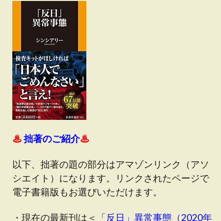
♨
拙著のご紹介
♨
以下、拙著の題の部分はアマゾンリンク（アソ
シエイト）になります。リンクされたページで
電子書籍版もお選びいただけます。
・現在の最新刊は＜
「反日」異常事態（2020年