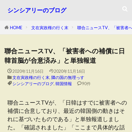
シンシアリーのブログ
HOME
文在寅政権の行く末
聯合ニュースTV、「被害者
聯合ニュースTV、「被害者への補償に日
韓首脳が合意済み」と単独報道
2020年11月16日
2020年11月16日
文在寅政権の行く末
,
隣の国の無理っす
シンシアリーのブログ
,
韓国情報
90件
聯合ニュースTVが、「日韓はすでに被害者への
補償に合意しており、最近の韓国側の動きはそ
れに基づいたものである」と単独報道しまし
た。「確認されました」「ここまで具体的な話