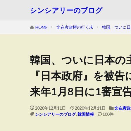
シンシアリーのブログ
文在寅政権の行く末
韓国、ついに日
HOME
韓国、ついに日本の
『日本政府』を被告
来年1月8日に1審宣
2020年12月11日
2020年12月11日
文在寅政
シンシアリーのブログ
,
韓国情報
100件