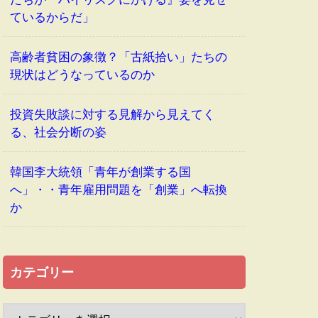
ているからだ」
高齢者貧困の象徴？「古紙拾い」たちの
現状はどうなっているのか
投資失敗談に対する見解から見えてく
る、社会分断の姿
韓国李大統領「青年が創業する国
へ」・・青年雇用問題を「創業」へ転換
か
カテゴリー