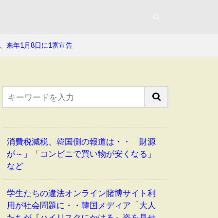
来年1月8日に1審宣告
消費税減税、韓国側の報道は・・「財源
が～」「コンビニで買い物が安くなる」
など
学生たちの違法オンライン賭博サイト利
用が社会問題に・・韓国メディア「大人
たちが『ハイリスクにかける』姿を見せ