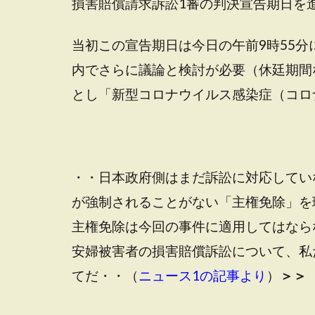
損害賠償請求訴訟1審の判決宣告期日を
当初この宣告期日は今日の午前9時55
内でさらに議論と検討が必要（休廷期間
とし「新型コロナウイルス感染症（コロ
・・日本政府側はまだ訴訟に対応してい
が強制されることがない「主権免除」を
主権免除は今回の事件に適用してはなら
安婦被害者の損害賠償訴訟について、私
てだ・・（
ニュース1の記事より
）
＞＞