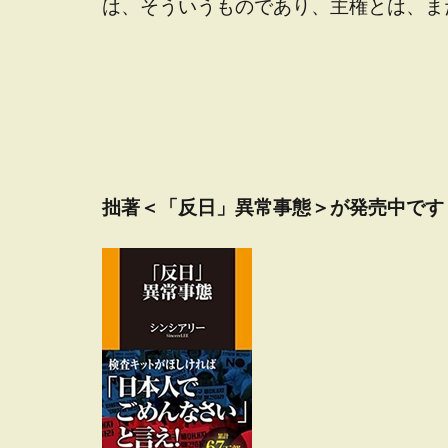
は、そういうものであり、主権とは、ま
拙著＜「反日」異常事態＞が発売中です