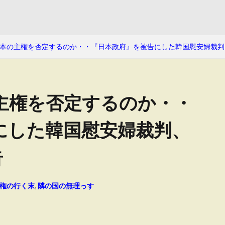
本の主権を否定するのか・・『日本政府』を被告にした韓国慰安婦裁判、
主権を否定するのか・・
にした韓国慰安婦裁判、
告
権の行く末
,
隣の国の無理っす