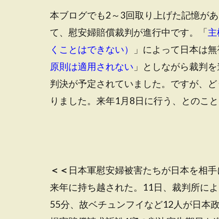
本ブログでも2～3回取り上げた記憶が
て、慰安婦賠償裁判が進行中です。「
主
くことはできない）
」によって日本は無
原則は適用されない
」としながら裁判を
判決が予定されていました。ですが、ど
りました。来年1月8日に行う、とのこ
＜＜
日本軍慰安婦被害たちが日本を相手
来年に持ち越された。11日、裁判所によ
55分、故ベチュンフイなど12人が日本