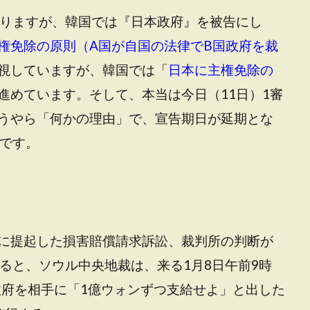
ありますが、韓国では『日本政府』を被告にし
権免除の原則（A国が自国の法律でB国政府を裁
視していますが、韓国では「
日本に主権免除の
進めています。そして、本当は今日（11日）1審
うやら「何かの理由」で、宣告期日が延期とな
とです。
に提起した損害賠償請求訴訟、裁判所の判断が
ると、ソウル中央地裁は、来る1月8日午前9時
政府を相手に「1億ウォンずつ支給せよ」と出した