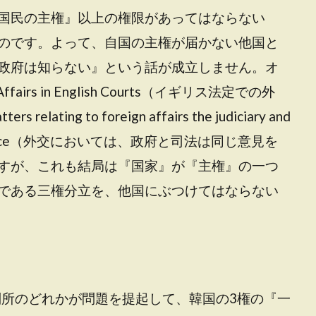
国民の主権』以上の権限があってはならない
のです。よって、自国の主権が届かない他国と
政府は知らない』という話が成立しません。オ
irs in English Courts（イギリス法定での外
ing to foreign affairs the judiciary and
ith one voice（外交においては、政府と司法は同じ意見を
すが、これも結局は『国家』が『主権』の一つ
である三権分立を、他国にぶつけてはならない
判所のどれかが問題を提起して、韓国の3権の『一