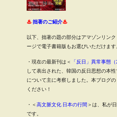
♨
拙著のご紹介
♨
以下、拙著の題の部分はアマゾンリンク
ージで電子書籍版もお選びいただけます
・現在の最新刊は＜
「反日」異常事態（2
して表出された、韓国の反日思想の本性
について主に考察しました。本ブログの
ください！
・＜
高文脈文化 日本の行間
＞は、私が日
です。