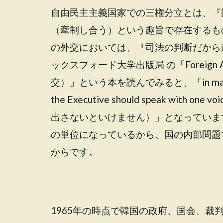
自由民主主義国家での三権分立とは、『
（牽制し合う）という趣旨で存在するも
の外交においては、『司法の判断だから
ックスフォード大学出版局 の「Foreign Affa
交）」という本を読んでみると、「in matters relat
the Executive should speak w
出さないといけません）」となっていま
の単位になっているから、国の内部問題
からです。
1965年の時点で韓国の政府、国会、裁