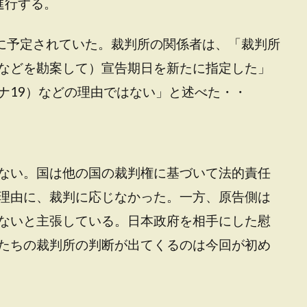
進行する。
分に予定されていた。裁判所の関係者は、「裁判所
などを勘案して）宣告期日を新たに指定した」
ナ19）などの理由ではない」と述べた・・
ない。国は他の国の裁判権に基づいて法的責任
理由に、裁判に応じなかった。一方、原告側は
ないと主張している。日本政府を相手にした慰
たちの裁判所の判断が出てくるのは今回が初め