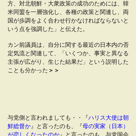
方、対北朝鮮・大衆政策の成功のためには、韓
米同盟を一層強化し、各種の政策と関連し、両
国が歩調をよく合わせ行かなければならないと
いう点を強調した」と伝えた。
カン前議員は、自分に関する最近の日本内の否
定気流と関連して、「いくつか、事実と異なる
主張が広がり、生じた結果だ」という説明した
ことも分かった
＞＞
与党側と言われましても・・『
ハリス大使は朝
鮮総督か
』と言ったのも、『
母の実家（日本）
が恋しくなったのか
』と言ったのも、与党国会