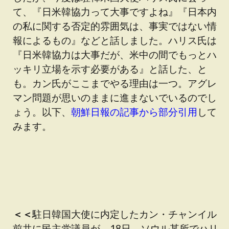
て、『日米韓協力って大事ですよね』『日本内
の私に関する否定的雰囲気は、事実ではない情
報によるもの』などと話しました。ハリス氏は
『日米韓協力は大事だが、米中の間でもっとハ
ッキリ立場を示す必要がある』と話した、と
も。カン氏がここまでやる理由は一つ。アグレ
マン問題が思いのままに進まないでいるのでし
ょう。以下、
朝鮮日報の記事から部分引用
して
みます。
＜＜
駐日韓国大使に内定したカン・チャンイル
前共に民主党議員が、18日、ソウル某所でハリ