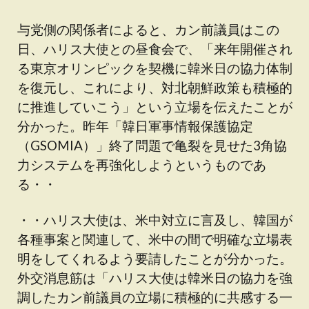
与党側の関係者によると、カン前議員はこの
日、ハリス大使との昼食会で、「来年開催され
る東京オリンピックを契機に韓米日の協力体制
を復元し、これにより、対北朝鮮政策も積極的
に推進していこう」という立場を伝えたことが
分かった。昨年「韓日軍事情報保護協定
（GSOMIA）」終了問題で亀裂を見せた3角協
力システムを再強化しようというものであ
る・・
・・ハリス大使は、米中対立に言及し、韓国が
各種事案と関連して、米中の間で明確な立場表
明をしてくれるよう要請したことが分かった。
外交消息筋は「ハリス大使は韓米日の協力を強
調したカン前議員の立場に積極的に共感する一