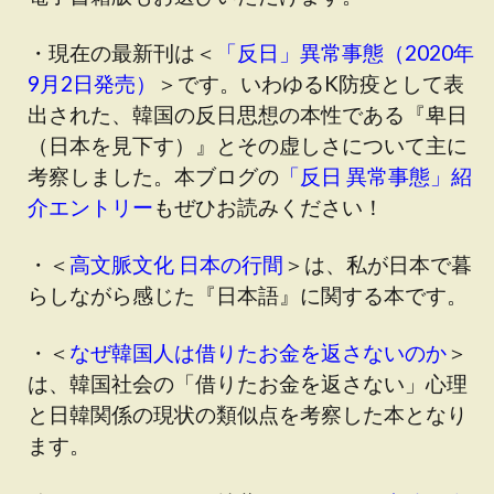
・現在の最新刊は＜
「反日」異常事態（2020年
9月2日発売）
＞です
。いわゆるK防疫として表
出された、韓国の反日思想の本性である『卑日
（日本を見下す）』とその虚しさについて主に
考察しました。本ブログの
「反日 異常事態」紹
介エントリー
もぜひお読みください！
・＜
高文脈文化 日本の行間
＞は、私が日本で暮
らしながら感じた『日本語』に関する本です。
・＜
なぜ韓国人は借りたお金を返さないのか
＞
は、韓国社会の「借りたお金を返さない」心理
と日韓関係の現状の類似点を考察した本となり
ます。