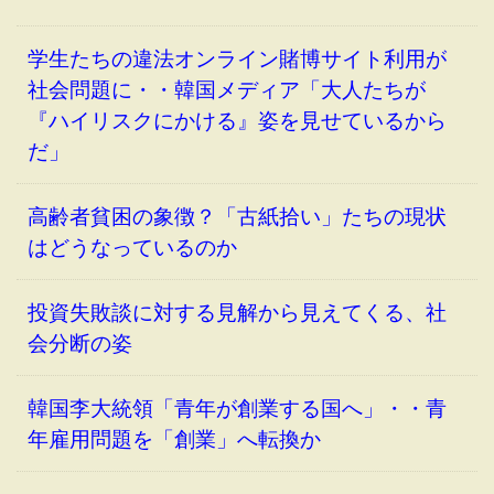
学生たちの違法オンライン賭博サイト利用が
社会問題に・・韓国メディア「大人たちが
『ハイリスクにかける』姿を見せているから
だ」
高齢者貧困の象徴？「古紙拾い」たちの現状
はどうなっているのか
投資失敗談に対する見解から見えてくる、社
会分断の姿
韓国李大統領「青年が創業する国へ」・・青
年雇用問題を「創業」へ転換か