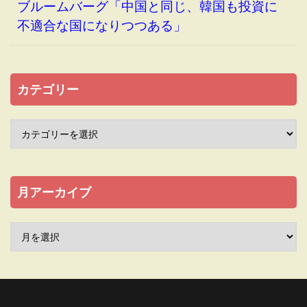
ブルームバーグ「中国と同じ、韓国も投資に
不適合な国になりつつある」
カテゴリー
月アーカイブ