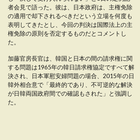
者会見で語った。彼は、日本政府は、主権免除
の適用で却下されるべきだという立場を何度も
表明してきたとし、今回の判決は国際法上の主
権免除の原則を否定するものだとコメントし
た。
加藤官房長官は、韓国と日本の間の請求権に関
する問題は1965年の韓日請求権協定ですべて解
決され、日本軍慰安婦問題の場合、2015年の日
韓外相合意で「最終的であり、不可逆的な解決
が日韓両国政府間での確認もされた」と強調し
た。