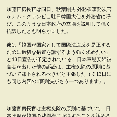
加藤官房長官は同日、秋葉剛男 外務省事務次官
がナム・グァンピョ駐日韓国大使を外務省に呼
び、このような日本政府の立場を説明して強く
抗議したとも明らかにした。
彼は「韓国が国家として国際法違反を是正する
ために適切な措置を講ずるよう強く求めたい」
と13日宣告が予定されている、日本軍慰安婦被
害者が出した他の訴訟は、主権免除の原則に基
づいて却下されるべきだと主張した（※13日に
も同じ内容の1審判決がもう一つあります）。
加藤官房長官は主権免除の原則に基づいて、日
本政府が韓国の裁判権に服従することを認める