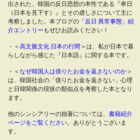
出された、韓国の反日思想の本性である『卑日
（日本を見下す）』とその虚しさについて主に
考察しました。本ブログの
「反日 異常事態」紹
介エントリー
もぜひお読みください！
・＜
高文脈文化 日本の行間
＞は、私が日本で暮
らしながら感じた『日本語』に関する本です。
・＜
なぜ韓国人は借りたお金を返さないのか
＞
は、韓国社会の「借りたお金を返さない」心理
と日韓関係の現状の類似点を考察した本となり
ます。
他のシンシアリーの拙著については、
書籍紹介
ページをご覧ください
。ありがとうございま
す。