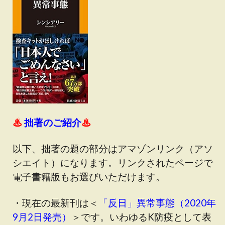
♨
拙著のご紹介
♨
以下、拙著の題の部分はアマゾンリンク（アソ
シエイト）になります。リンクされたページで
電子書籍版もお選びいただけます。
・現在の最新刊は＜
「反日」異常事態（2020年
9月2日発売）
＞です
。いわゆるK防疫として表