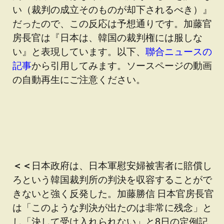
い（裁判の成立そのものが却下されるべき）』
だったので、この反応は予想通りです。加藤官
房長官は『日本は、韓国の裁判権には服しな
い』と表現しています。以下、
聯合ニュースの
記事
から引用してみます。ソースページの動画
の自動再生にご注意ください。
＜＜
日本政府は、日本軍慰安婦被害者に賠償し
ろという韓国裁判所の判決を収容することがで
きないと強く反発した。加藤勝信 日本官房長官
は「このような判決が出たのは非常に残念」と
し「決して受け入れられない」と8日の定例記