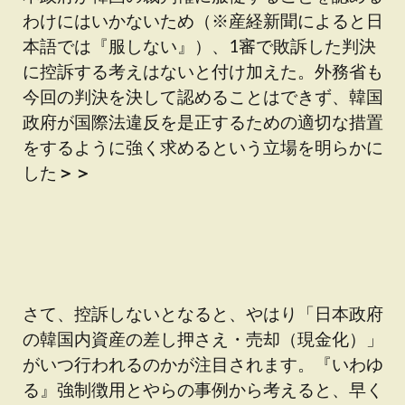
わけにはいかないため（※産経新聞によると日
本語では『服しない』）、1審で敗訴した判決
に控訴する考えはないと付け加えた。外務省も
今回の判決を決して認めることはできず、韓国
政府が国際法違反を是正するための適切な措置
をするように強く求めるという立場を明らかに
した
＞＞
さて、控訴しないとなると、やはり「日本政府
の韓国内資産の差し押さえ・売却（現金化）」
がいつ行われるのかが注目されます。『いわゆ
る』強制徴用とやらの事例から考えると、早く