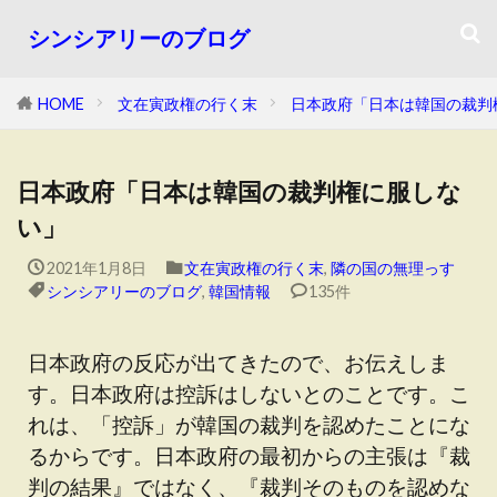
シンシアリーのブログ
HOME
文在寅政権の行く末
日本政府「日本は韓国の裁判
日本政府「日本は韓国の裁判権に服しな
い」
2021年1月8日
文在寅政権の行く末
,
隣の国の無理っす
シンシアリーのブログ
,
韓国情報
135件
日本政府の反応が出てきたので、お伝えしま
す。日本政府は控訴はしないとのことです。こ
れは、「控訴」が韓国の裁判を認めたことにな
るからです。日本政府の最初からの主張は『裁
判の結果』ではなく、『裁判そのものを認めな