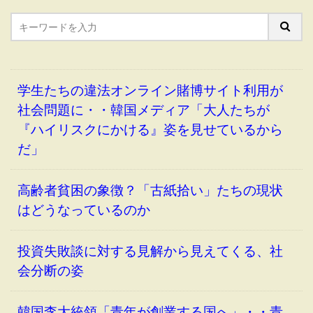
学生たちの違法オンライン賭博サイト利用が
社会問題に・・韓国メディア「大人たちが
『ハイリスクにかける』姿を見せているから
だ」
高齢者貧困の象徴？「古紙拾い」たちの現状
はどうなっているのか
投資失敗談に対する見解から見えてくる、社
会分断の姿
韓国李大統領「青年が創業する国へ」・・青