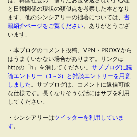
と日韓関係の現状の類似点を考察した本となり
ます。他のシンシアリーの拙著については、
書
籍紹介ページをご覧ください
。ありがとうござ
います。
・本ブログのコメント投稿、VPN・PROXYから
はうまくいかない場合があります。リンクは
httpの「h」を消してください。
サブブログに議
論エントリー（1～3）と雑談エントリーを用意
しました
。サブブログは、コメントに返信可能
な仕様です。長くなりそうな話にはサブを利用
してください。
・シンシアリーは
ツイッターを利用していま
す
。