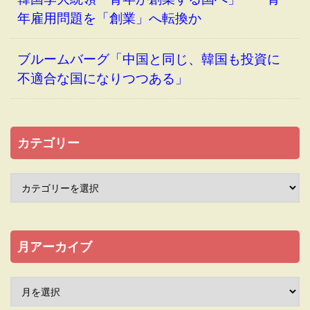
年雇用問題を「創業」へ転換か
ブルームバーグ「中国と同じ、韓国も投資に
不適合な国になりつつある」
カテゴリー
月アーカイブ