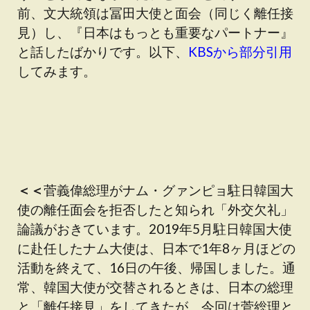
前、文大統領は冨田大使と面会（同じく離任接
見）し、『日本はもっとも重要なパートナー』
と話したばかりです。以下、
KBSから部分引用
してみます。
＜＜
菅義偉総理がナム・グァンピョ駐日韓国大
使の離任面会を拒否したと知られ「外交欠礼」
論議がおきています。2019年5月駐日韓国大使
に赴任したナム大使は、日本で1年8ヶ月ほどの
活動を終えて、16日の午後、帰国しました。通
常、韓国大使が交替されるときは、日本の総理
と「離任接見」をしてきたが、今回は菅総理と