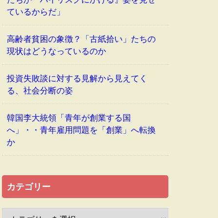
ているからだ」
高齢者貧困の象徴？「古紙拾い」たちの
現状はどうなっているのか
投資失敗談に対する見解から見えてく
る、社会分断の姿
韓国李大統領「青年が創業する国
へ」・・青年雇用問題を「創業」へ転換
か
カテゴリー