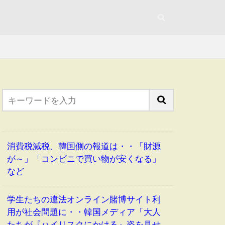
消費税減税、韓国側の報道は・・「財源
が～」「コンビニで買い物が安くなる」
など
学生たちの違法オンライン賭博サイト利
用が社会問題に・・韓国メディア「大人
たちが『ハイリスクにかける』姿を見せ