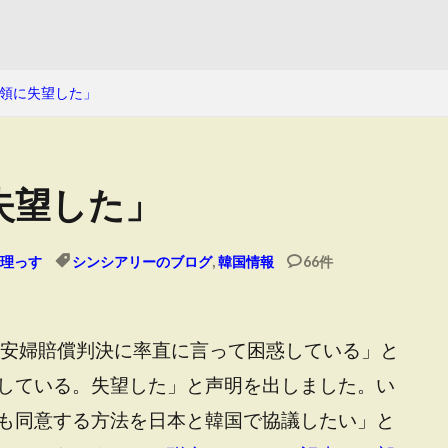
領に失望した」
失望した」
理っす
シンシアリーのブログ
,
韓国情報
66件
慰安婦賠償判決に率直に言って困惑している」と
している。失望した」と声明を出しました。い
も同意する方法を日本と韓国で協議したい」と