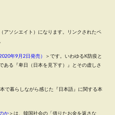
（アソシエイト）になります。リンクされたペ
。
020年9月2日発売）
＞です
。いわゆるK防疫と
である『卑日（日本を見下す）』とその虚しさ
本で暮らしながら感じた『日本語』に関する本
のか
＞は、韓国社会の「借りたお金を返さな