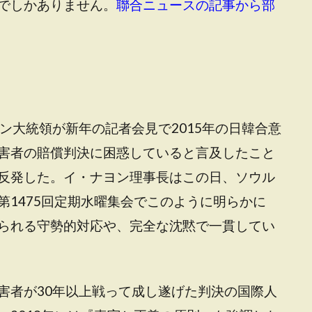
でしかありません。
聯合ニュースの記事から部
ン大統領が新年の記者会見で2015年の日韓合意
害者の賠償判決に困惑していると言及したこと
反発した。イ・ナヨン理事長はこの日、ソウル
1475回定期水曜集会でこのように明らかに
られる守勢的対応や、完全な沈黙で一貫してい
害者が30年以上戦って成し遂げた判決の国際人