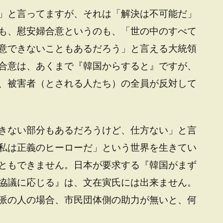
」と言ってますが、それは「解決は不可能だ」
も、慰安婦合意というのも、「世の中のすべて
意できないこともあるだろう」と言える大統領
合意は、あくまで『韓国からすると』ですが、
、被害者（とされる人たち）の全員が反対して
きない部分もあるだろうけど、仕方ない」と言
私は正義のヒーローだ」という世界を生きてい
ともできません。日本が要求する『韓国がまず
協議に応じる』は、文在寅氏には出来ません。
派の人の場合、市民団体側の助力が無いと、何