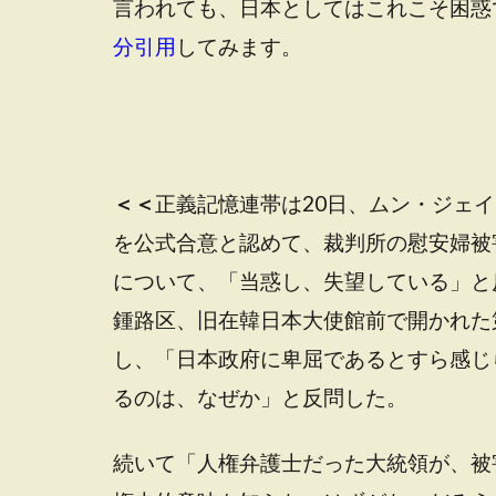
言われても、日本としてはこれこそ困惑
分引用
してみます。
＜＜
正義記憶連帯は20日、ムン・ジェイ
を公式合意と認めて、裁判所の慰安婦被
について、「当惑し、失望している」と
鍾路区、旧在韓日本大使館前で開かれた第
し、「日本政府に卑屈であるとすら感じ
るのは、なぜか」と反問した。
続いて「人権弁護士だった大統領が、被