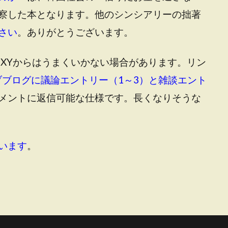
察した本となります。他のシンシアリーの拙著
さい
。ありがとうございます。
OXYからはうまくいかない場合があります。リン
ブブログに議論エントリー（1～3）と雑談エント
メントに返信可能な仕様です。長くなりそうな
います
。