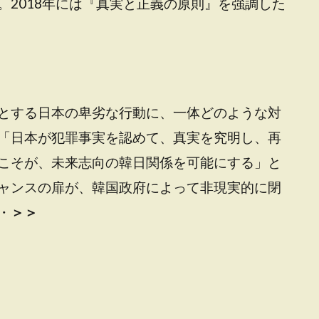
。2018年には『真実と正義の原則』を強調した
とする日本の卑劣な行動に、一体どのような対
「日本が犯罪事実を認めて、真実を究明し、再
こそが、未来志向の韓日関係を可能にする」と
ャンスの扉が、韓国政府によって非現実的に閉
・
＞＞