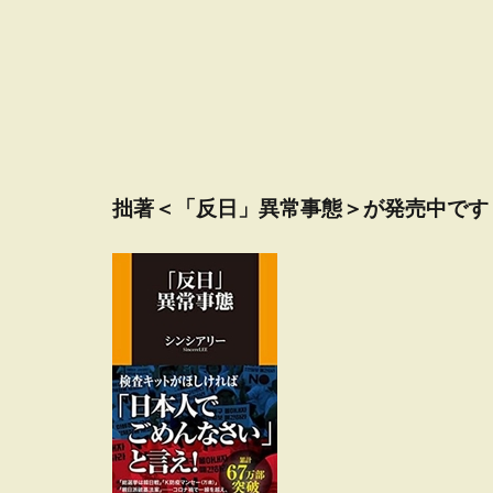
拙著＜「反日」異常事態＞が発売中です