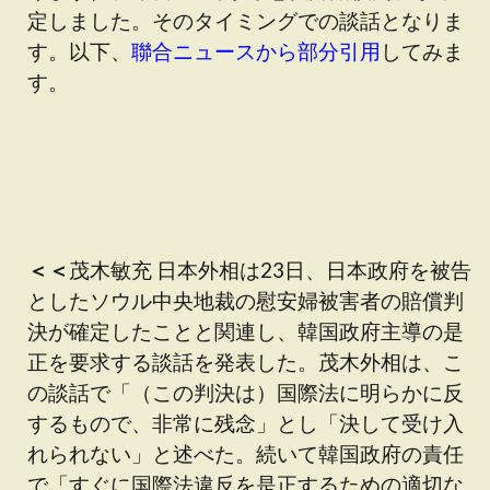
定しました。そのタイミングでの談話となりま
す。以下、
聯合ニュースから部分引用
してみま
す。
＜＜
茂木敏充 日本外相は23日、日本政府を被告
としたソウル中央地裁の慰安婦被害者の賠償判
決が確定したことと関連し、韓国政府主導の是
正を要求する談話を発表した。茂木外相は、こ
の談話で「（この判決は）国際法に明らかに反
するもので、非常に残念」とし「決して受け入
れられない」と述べた。続いて韓国政府の責任
で「すぐに国際法違反を是正するための適切な