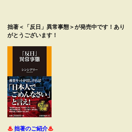
拙著＜「反日」異常事態＞が発売中です！あり
がとうございます！
♨
拙著のご紹介
♨