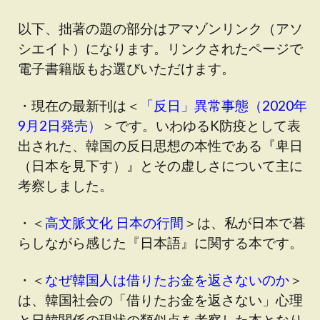
以下、拙著の題の部分はアマゾンリンク（アソ
シエイト）になります。リンクされたページで
電子書籍版もお選びいただけます。
・現在の最新刊は＜
「反日」異常事態（2020年
9月2日発売）
＞です
。いわゆるK防疫として表
出された、韓国の反日思想の本性である『卑日
（日本を見下す）』とその虚しさについて主に
考察しました。
・＜
高文脈文化 日本の行間
＞は、私が日本で暮
らしながら感じた『日本語』に関する本です。
・＜
なぜ韓国人は借りたお金を返さないのか
＞
は、韓国社会の「借りたお金を返さない」心理
と日韓関係の現状の類似点を考察した本となり