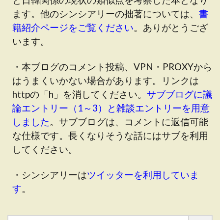
ます。他のシンシアリーの拙著については、
書
籍紹介ページをご覧ください
。ありがとうござ
います。
・本ブログのコメント投稿、VPN・PROXYから
はうまくいかない場合があります。リンクは
httpの「h」を消してください。
サブブログに議
論エントリー（1～3）と雑談エントリーを用意
しました
。サブブログは、コメントに返信可能
な仕様です。長くなりそうな話にはサブを利用
してください。
・シンシアリーは
ツイッターを利用していま
す
。