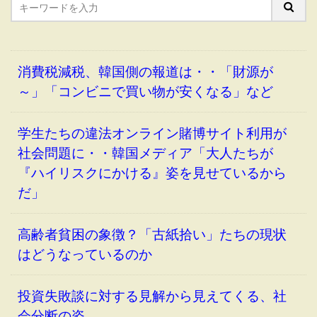
消費税減税、韓国側の報道は・・「財源が
～」「コンビニで買い物が安くなる」など
学生たちの違法オンライン賭博サイト利用が
社会問題に・・韓国メディア「大人たちが
『ハイリスクにかける』姿を見せているから
だ」
高齢者貧困の象徴？「古紙拾い」たちの現状
はどうなっているのか
投資失敗談に対する見解から見えてくる、社
会分断の姿