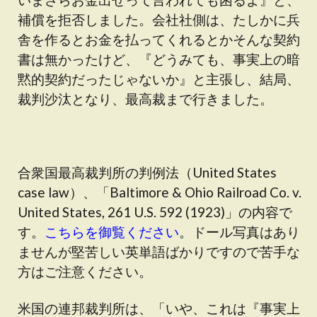
補償を拒否しました。会社社側は、たしかに兵
舎を作るとお金を払ってくれるとかそんな契約
書は無かったけど、『どうみても、事実上の暗
黙的契約だったじゃないか』と主張し、結局、
裁判沙汰となり、最高裁まで行きました。
合衆国最高裁判所の判例法（United States
case law）、「Baltimore & Ohio Railroad Co. v.
United States, 261 U.S. 592 (1923)」の内容で
す。
こちらを御覧ください
。ドール写真はあり
ませんが堅苦しい英単語ばかりですので苦手な
方はご注意ください。
米国の連邦裁判所は、「いや、これは『事実上