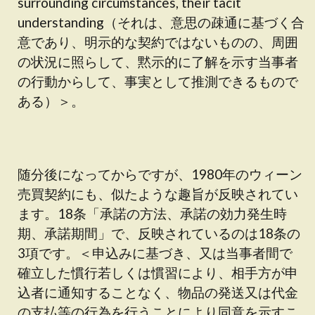
surrounding circumstances, their tacit
understanding（それは、意思の疎通に基づく合
意であり、明示的な契約ではないものの、周囲
の状況に照らして、黙示的に了解を示す当事者
の行動からして、事実として推測できるもので
ある）＞。
随分後になってからですが、1980年のウィーン
売買契約にも、似たような趣旨が反映されてい
ます。18条「承諾の方法、承諾の効力発生時
期、承諾期間」で、反映されているのは18条の
3項です。＜申込みに基づき、又は当事者間で
確立した慣行若しくは慣習により、相手方が申
込者に通知することなく、物品の発送又は代金
の支払等の行為を行うことにより同意を示すこ