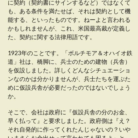
に契約（契約書にサインするなど）ではなくて
も、ある条件を満たせば、それは契約として機
能する、といったものです。ねーよと言われる
かもしれませんが、これ、米国最高裁が定義し
た、契約に関する法律用語です。
1923年のことです。「ボルチモア＆オハイオ鉄
道」社は、橋脚に、兵士のための建物（兵舎）
を仮設しました。詳しくどんなシチュエーショ
ンなのかは分かりませんが、兵士たちを運ぶた
めに仮設兵舎が必要だったのではないでしょう
か。
そこで、会社は政府に『仮設兵舎の分のお金、
早く払って』と要求しました。政府側は『え？
それ自発的に作ってくれたんじゃないの？いや
いまさらお金出せって言われても困るよ』と、