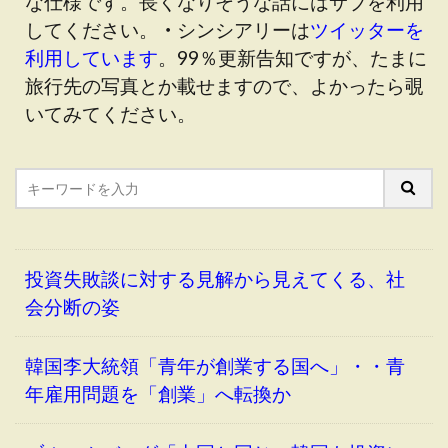
な仕様です。長くなりそうな話にはサブを利用
してください。
・
シンシアリーは
ツイッターを
利用しています
。99％更新告知ですが、たまに
旅行先の写真とか載せますので、よかったら覗
いてみてください。
投資失敗談に対する見解から見えてくる、社
会分断の姿
韓国李大統領「青年が創業する国へ」・・青
年雇用問題を「創業」へ転換か