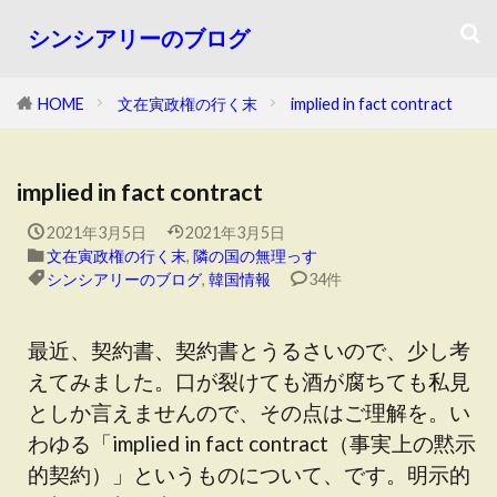
シンシアリーのブログ
HOME
文在寅政権の行く末
implied in fact contract
implied in fact contract
2021年3月5日
2021年3月5日
文在寅政権の行く末
,
隣の国の無理っす
シンシアリーのブログ
,
韓国情報
34件
最近、契約書、契約書とうるさいので、少し考
えてみました。口が裂けても酒が腐ちても私見
としか言えませんので、その点はご理解を。い
わゆる「implied in fact contract（事実上の黙示
的契約）」というものについて、です。明示的