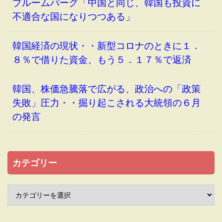
ブルームバーグ「中国と同じ、韓国も投資に
不適合な国になりつつある」
韓国経済の現状・・新型コロナのときに１．
８％で借りた資金、もう５．１７％で返済
韓国、株価急騰落で広がる、政治への「政策
失敗」圧力・・掘り起こされる大統領の６月
の発言
カテゴリー