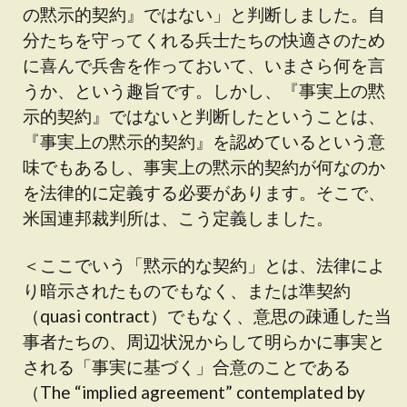
の黙示的契約』ではない」と判断しました。自
分たちを守ってくれる兵士たちの快適さのため
に喜んで兵舎を作っておいて、いまさら何を言
うか、という趣旨です。しかし、『事実上の黙
示的契約』ではないと判断したということは、
『事実上の黙示的契約』を認めているという意
味でもあるし、事実上の黙示的契約が何なのか
を法律的に定義する必要があります。そこで、
米国連邦裁判所は、こう定義しました。
＜ここでいう「黙示的な契約」とは、法律によ
り暗示されたものでもなく、または準契約
（quasi contract）でもなく、意思の疎通した当
事者たちの、周辺状況からして明らかに事実と
される「事実に基づく」合意のことである
（The “implied agreement” contemplated by