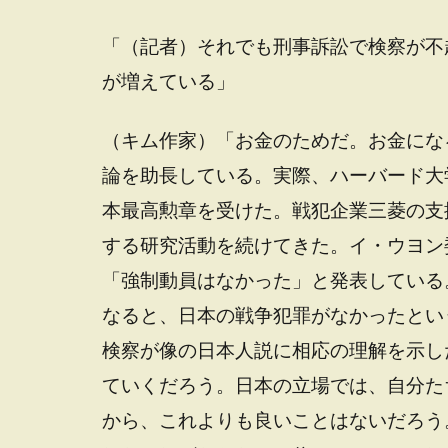
「（記者）それでも刑事訴訟で検察が不
が増えている」
（キム作家）「お金のためだ。お金にな
論を助長している。実際、ハーバード大
本最高勲章を受けた。戦犯企業三菱の支
する研究活動を続けてきた。イ・ウヨン
「強制動員はなかった」と発表している
なると、日本の戦争犯罪がなかったとい
検察が像の日本人説に相応の理解を示し
ていくだろう。日本の立場では、自分た
から、これよりも良いことはないだろう