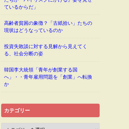
ているからだ」
高齢者貧困の象徴？「古紙拾い」たちの
現状はどうなっているのか
投資失敗談に対する見解から見えてく
る、社会分断の姿
韓国李大統領「青年が創業する国
へ」・・青年雇用問題を「創業」へ転換
か
カテゴリー