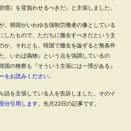
賠償）を背負わせるべきだ』と主張しました。
が、韓国がいわゆる強制労働者の像としている
にしたもので、ただちに撤去すべきだという主
のか、それとも、韓国で撤去を論ずると無条件
た、いわば偽物』という点を強調しているの
韓国の検察も『そういう主張には一理がある』
ーをお読みください
。
ル説を主張している人を告訴しました。そのイ
部分引用します
。先月22日の記事です。