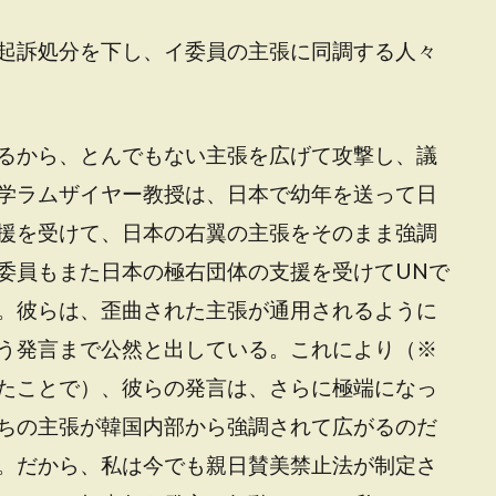
起訴処分を下し、イ委員の主張に同調する人々
るから、とんでもない主張を広げて攻撃し、議
学ラムザイヤー教授は、日本で幼年を送って日
援を受けて、日本の右翼の主張をそのまま強調
委員もまた日本の極右団体の支援を受けてUNで
。彼らは、歪曲された主張が通用されるように
う発言まで公然と出している。これにより（※
たことで）、彼らの発言は、さらに極端になっ
ちの主張が韓国内部から強調されて広がるのだ
。だから、私は今でも親日賛美禁止法が制定さ