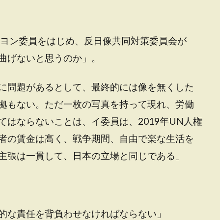
ウヨン委員をはじめ、反日像共同対策委員会が
曲げないと思うのか」。
に問題があるとして、最終的には像を無くした
拠もない。ただ一枚の写真を持って現れ、労働
はならないことは、イ委員は、2019年UN人権
者の賃金は高く、戦争期間、自由で楽な生活を
主張は一貫して、日本の立場と同じである」
的な責任を背負わせなければならない」