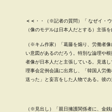
＜＜
・・（※記者の質問）「 なぜイ・
（像のモデルは日本人だとする）主張を
（※キム作家）「葛藤を煽り、労働者像
い意図があるのだろう。特別な論理や根
者像が日本人だと主張している。見逃して
理事会定例会議に出席し、「韓国人労働
送った」と妄言をした人物である。彼の
（※見出し）「親日擁護関係者に、金銭