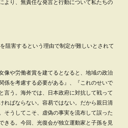
により、無責任な発言と行動について私たちの
合を阻害するという理由で制定が難しいとされて
女像や労働者賞を建てるとなると、地域の政治
関係を考慮する必要がある』、『これのせいで
と言う。海外では、日本政府に対抗して戦って
ければならない。容易ではない。だから親日清
。そうしてこそ、虚偽の事実を流布して誤った
できる。今回、光復会が独立運動家と子孫を見