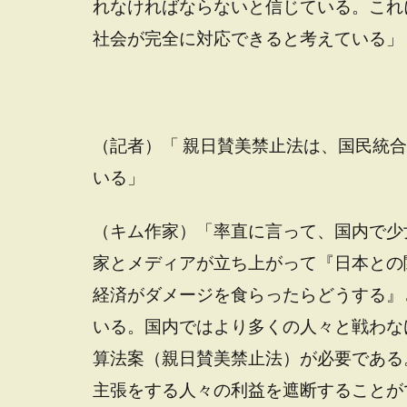
れなければならないと信じている。これ
社会が完全に対応できると考えている」
（記者）「 親日賛美禁止法は、国民統
いる」
（キム作家）「率直に言って、国内で少
家とメディアが立ち上がって『日本との
経済がダメージを食らったらどうする』
いる。国内ではより多くの人々と戦わな
算法案（親日賛美禁止法）が必要である
主張をする人々の利益を遮断することが