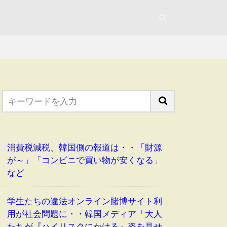
消費税減税、韓国側の報道は・・「財源
が～」「コンビニで買い物が安くなる」
など
学生たちの違法オンライン賭博サイト利
用が社会問題に・・韓国メディア「大人
たちが『ハイリスクにかける』姿を見せ