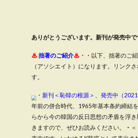
ありがとうございます。新刊が発売中で
♨
拙著のご紹介
♨・・
以下、拙著のご紹
（アソシエイト）
になります。リンクさ
す。
・
新刊＜恥韓の根源＞、発売中（2021
年前の併合時代、1965年基本条約締
らから今の韓国の反日思想の矛盾を浮き
きます
ので、ぜひお読みください。
・
＜