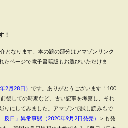
す！
介となります。本の題の部分は
アマゾンリンク
れたページで電子書籍版もお選びいただけま
年2月28日）
です。ありがとうございます！100
結を前後しての時期など、古い記事を考察し、それ
彫りにしてみました。
アマゾンで試し読みもで
「反日」異常事態（2020年9月2日発売）
＞も発