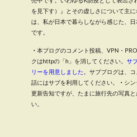
売中です
。いわゆるK防疫として表出さ
を見下す）』とその虚しさについて主に
は、私が日本で暮らしながら感じた、日
です。
・
本ブログのコメント投稿、VPN・PR
クはhttpの「h」を消してください。
サ
リーを用意しました
。サブブログは、コ
話にはサブを利用してください。
・
シン
更新告知ですが、たまに旅行先の写真と
い。