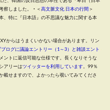
れた、韓国の反日思想の本性である『卑日（日本
考察しました。
・
＜
高文脈文化 日本の行間
＞
本、特に『日本語』の不思議な魅力に関する本
OXYからはうまくいかない場合があります。リン
ブブログに議論エントリー（1～3）と雑談エント
メントに返信可能な仕様です。長くなりそうな
シアリーは
ツイッターを利用しています
。99％
か載せますので、よかったら覗いてみてくださ