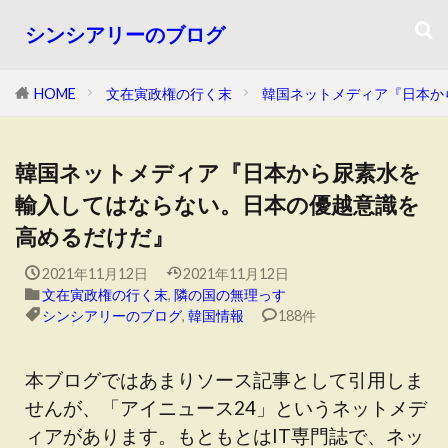
シンシアリーのブログ
HOME
文在寅政権の行く末
韓国ネットメディア『日本か
韓国ネットメディア『日本から尿素水を
輸入してはならない。日本の優越意識を
高めるだけだ』
2021年11月12日
2021年11月12日
文在寅政権の行く末
,
隣の国の無理っす
シンシアリーのブログ
,
韓国情報
188件
本ブログではあまりソース記事として引用しま
せんが、「アイニュース24」というネットメデ
ィアがあります。もともとはIT専門誌で、ネッ