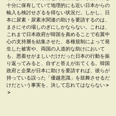
十分に保有していて地理的にも近い日本からの
輸入も検討せざるを得ない状況だ。しかし、日
本に尿素・尿素水関連の助けを要請するのは、
まさにその場しのぎにしかならない。これは、
これまで日本政府が韓国を責めることで右翼中
心の支持層を結集させた、各種規制によって発
生した被害や、両国の人道的な助けにおいて
も、恩着せがましいだけだった日本の行動を振
り返ってみると、自ずと答えが出てくる。韓国
政府と企業が日本に助けを要請すれば、彼らが
持っている誤った「優越意識」を鼓舞させるだ
けだという事実を、決して忘れてはならない
＞
＞