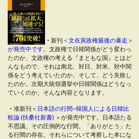
・
新刊
＜文在寅政権最後の暴走＞
が発売中です
。文政権で日韓関係がどう変わっ
たのか、文政権の考える『まともな国』とはど
んなもので、それは南北、対日、対米、対中関
係をどう考えていたのか。そして、どう失敗し
たのか。次期大統領選挙や日韓関係はどうなっ
ていくのか。そんな内容となります。
・
准新刊＜
日本語の行間~韓国人による日韓比
較論 (扶桑社新書)
＞が発売中です。日本語たる
不思議、その圧倒的な行間。「ありがとう」た
る行間の存在。それらについて考察した本にな