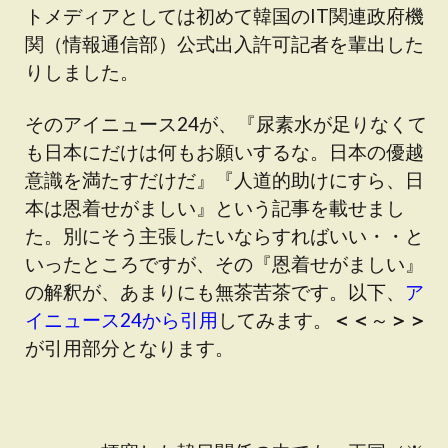
トメディアとしては初めて韓国のIT関連政府機
関（情報通信部）公式出入許可記者を輩出した
りしました。
そのアイニュース24が、『尿素水が足りなくて
も日本にだけは何もお願いするな。日本の優越
意識を満たすだけだ』『人道的助けにすら、日
本は恩着せがましい』という記事を載せまし
た。別にそう主張したいならすればいい・・と
いったところですが、その『恩着せがましい』
の解釈が、あまりにも無茶苦茶です。以下、
ア
イニュース24から引用
してみます。
＜＜
～
＞＞
が引用部分となります。