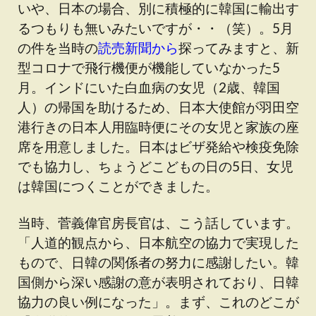
いや、日本の場合、別に積極的に韓国に輸出す
るつもりも無いみたいですが・・（笑）。5月
の件を当時の
読売新聞から
探ってみますと、新
型コロナで飛行機便が機能していなかった5
月。インドにいた白血病の女児（2歳、韓国
人）の帰国を助けるため、日本大使館が羽田空
港行きの日本人用臨時便にその女児と家族の座
席を用意しました。日本はビザ発給や検疫免除
でも協力し、ちょうどこどもの日の5日、女児
は韓国につくことができました。
当時、菅義偉官房長官は、こう話しています。
「人道的観点から、日本航空の協力で実現した
もので、日韓の関係者の努力に感謝したい。韓
国側から深い感謝の意が表明されており、日韓
協力の良い例になった」。まず、これのどこが