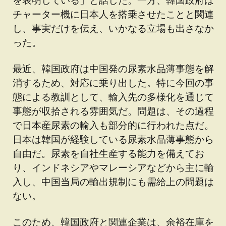
チャーター機に日本人を搭乗させたことと関連
し、事実だけを伝え、いかなる立場も出さなか
った。
最近、韓国政府は中国発の尿素水品薄事態を解
消するため、対応に乗り出した。特に今回の事
態による教訓として、輸入先の多様化を通じて
事態が収拾される雰囲気だ。問題は、その過程
で日本産尿素の輸入も部分的に行われた点だ。
日本は韓国が経験している尿素水品薄事態から
自由だ。尿素を自社生産する能力を備えてお
り、インドネシアやマレーシアなどから主に輸
入し、中国当局の輸出規制にも需給上の問題は
ない。
このため、韓国政府と関連企業は、余裕在庫を