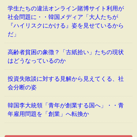
学生たちの違法オンライン賭博サイト利用が
社会問題に・・韓国メディア「大人たちが
『ハイリスクにかける』姿を見せているから
だ」
高齢者貧困の象徴？「古紙拾い」たちの現状
はどうなっているのか
投資失敗談に対する見解から見えてくる、社
会分断の姿
韓国李大統領「青年が創業する国へ」・・青
年雇用問題を「創業」へ転換か