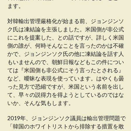
ます。
対韓輸出管理厳格化が始まる前、ジョンジンソ
ク氏は凍結論を主張しました。米国側が非公式
にこれを提案した、との話ですが、詳しく米国
側の誰が、何時そんなことを言ったのかは不確
かで、ジョンジンソク氏の他に凍結論を話す人
もいませんので、朝鮮日報などもこの件につい
ては『米国側も非公式にそう言ったとされる』
など、曖昧な表現を使っています。はやくも曇
った見方で恐縮ですが、米国という名前を出し
て、早々の説得力を得ようとしているのではな
いか、そんな気もします。
2019年、ジョンジンソク議員は輸出管理問題で
「韓国のホワイトリストから排除する措置を敢