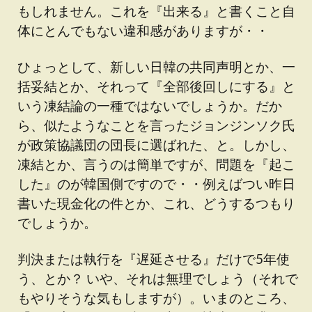
もしれません。これを『出来る』と書くこと自
体にとんでもない違和感がありますが・・
ひょっとして、新しい日韓の共同声明とか、一
括妥結とか、それって『全部後回しにする』と
いう凍結論の一種ではないでしょうか。だか
ら、似たようなことを言ったジョンジンソク氏
が政策協議団の団長に選ばれた、と。しかし、
凍結とか、言うのは簡単ですが、問題を『起こ
した』のが韓国側ですので・・例えばつい昨日
書いた現金化の件とか、これ、どうするつもり
でしょうか。
判決または執行を『遅延させる』だけで5年使
う、とか？ いや、それは無理でしょう（それで
もやりそうな気もしますが）。いまのところ、