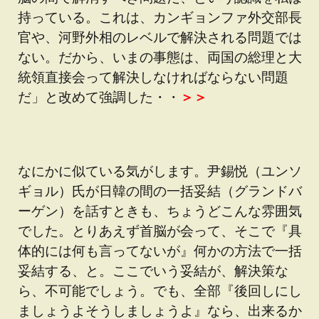
持っている。これは、カンギョンファ外交部長
官や、河野外相のレベルで解決される問題では
ない。だから、いまの事態は、両国の総理と大
統領直接会って解決しなければならない問題
だ」と改めて強調した・・
＞＞
なにかに似ている気がします。尹錫悦（ユンソ
ギョル）氏が日韓の間の一括妥結（グランドバ
ーゲン）を話すときも、ちょうどこんな雰囲気
でした。とりあえず首脳が会って、そこで『具
体的には何も言ってないが』何かの方法で一括
妥結する、と。ここでいう妥結が、解決策な
ら、不可能でしょう。でも、全部『後回しにし
ましょうよそうしましょうよ』なら、出来るか