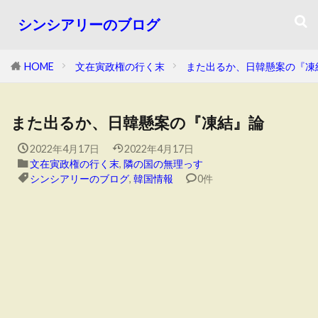
シンシアリーのブログ
HOME
文在寅政権の行く末
また出るか、日韓懸案の『凍
また出るか、日韓懸案の『凍結』論
2022年4月17日
2022年4月17日
文在寅政権の行く末
,
隣の国の無理っす
シンシアリーのブログ
,
韓国情報
0件