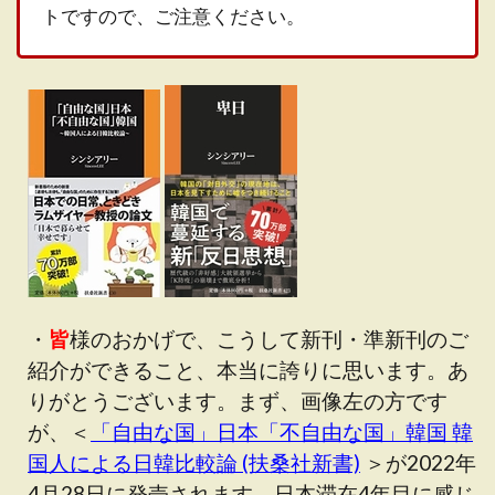
トですので、ご注意ください。
・
皆
様のおかげで、こうして新刊・準新刊のご
紹介ができること、本当に誇りに思います。あ
りがとうございます。まず、画像左の方です
が、＜
「自由な国」日本「不自由な国」韓国 韓
国人による日韓比較論 (扶桑社新書)
＞が2022年
4月28日に発売されます。日本滞在4年目に感じ