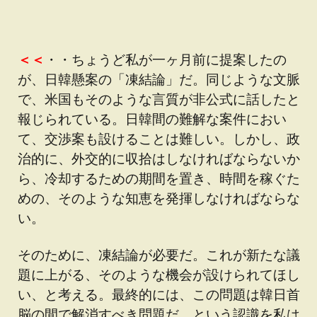
＜＜
・・ちょうど私が一ヶ月前に提案したの
が、日韓懸案の「凍結論」だ。同じような文脈
で、米国もそのような言質が非公式に話したと
報じられている。日韓間の難解な案件におい
て、交渉案も設けることは難しい。しかし、政
治的に、外交的に収拾はしなければならないか
ら、冷却するための期間を置き、時間を稼ぐた
めの、そのような知恵を発揮しなければならな
い。
そのために、凍結論が必要だ。これが新たな議
題に上がる、そのような機会が設けられてほし
い、と考える。最終的には、この問題は韓日首
脳の間で解消すべき問題だ、という認識を私は