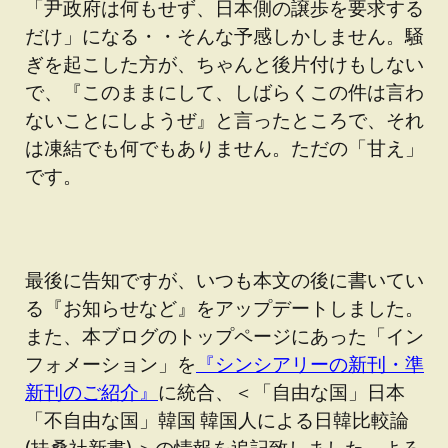
「尹政府は何もせず、日本側の譲歩を要求する
だけ」になる・・そんな予感しかしません。騒
ぎを起こした方が、ちゃんと後片付けもしない
で、『このままにして、しばらくこの件は言わ
ないことにしようぜ』と言ったところで、それ
は凍結でも何でもありません。ただの「甘え」
です。
最後に告知ですが、いつも本文の後に書いてい
る『お知らせなど』をアップデートしました。
また、本ブログのトップページにあった「イン
フォメーション」を
『シンシアリーの新刊・準
新刊のご紹介』
に統合、＜「自由な国」日本
「不自由な国」韓国 韓国人による日韓比較論
(扶桑社新書) ＞の情報を追記致しました。よろ