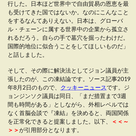
行した。日本ほど世界中で自由貿易の恩恵を最
も受けてきた国ではないか。なのにこんなこと
をするなんてありえない。日本は、グローバ
ル・チェーンに属する世界中の企業から孤立さ
れるだろう。自らの手で墓穴を掘ったわけだ。
国際的地位に似合うことをしてほしいものだ」
と話しました。
そして、その際に解決法としてジョン議員が主
張したのが、この凍結論です。ソース記事2019
年8月2日のもので、
クッキーニュース
です。ジ
ョンジンソク議員は同日、「まだ措置まで3週
間も時間がある」としながら、外相レベルでは
なく首脳会談で『凍結』を決めると、両国関係
を正常化できると提案しました。以下、
＜＜～
＞＞
が引用部分となります。