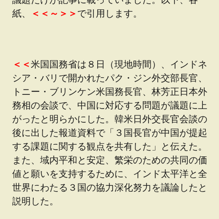
紙、
＜＜～＞＞
で引用します。
＜＜
米国国務省は８日（現地時間）、インドネ
シア・バリで開かれたパク・ジン外交部長官、
トニー・ブリンケン米国務長官、林芳正日本外
務相の会談で、中国に対応する問題が議題に上
がったと明らかにした。韓米日外交長官会談の
後に出した報道資料で「３国長官が中国が提起
する課題に関する観点を共有した」と伝えた。
また、域内平和と安定、繁栄のための共同の価
値と願いを支持するために、インド太平洋と全
世界にわたる３国の協力深化努力を議論したと
説明した。