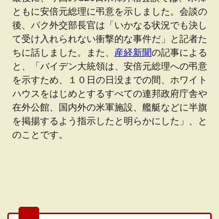
ともに安倍元総理に弔意を示しました。会談の
後、パク外交部長官は「いかなる状況でも決し
て受け入れられない衝撃的な事件だ」と記者た
ちに話しました。また、
産経新聞
の記事による
と、「バイデン大統領は、安倍元総理への弔意
を示すため、１０日の日没までの間、ホワイト
ハウスをはじめとするすべての連邦政府庁舎や
在外公館、国内外の米軍施設、艦艇などに半旗
を掲揚するよう指示したと明らかにした」、と
のことです。