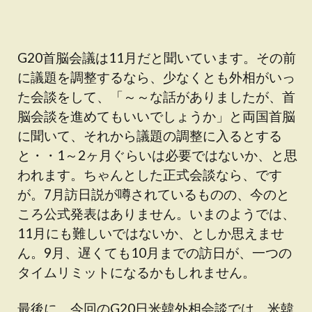
G20首脳会議は11月だと聞いています。その前
に議題を調整するなら、少なくとも外相がいっ
た会談をして、「～～な話がありましたが、首
脳会談を進めてもいいでしょうか」と両国首脳
に聞いて、それから議題の調整に入るとする
と・・1～2ヶ月ぐらいは必要ではないか、と思
われます。ちゃんとした正式会談なら、です
が。7月訪日説が噂されているものの、今のと
ころ公式発表はありません。いまのようでは、
11月にも難しいではないか、としか思えませ
ん。9月、遅くても10月までの訪日が、一つの
タイムリミットになるかもしれません。
最後に、今回のG20日米韓外相会談では、米韓