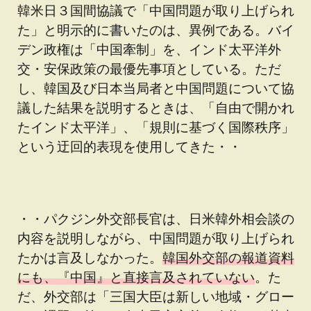
韓米日３国間協議で「中国問題が取り上げられ
た」と明示的に書いたのは、異例である。バイ
デン政権は「中国牽制」を、インド太平洋外
交・安保政策の最優先事項としている。ただ
し、韓国及び日本当局者と中国問題について協
議した結果を説明するときは、「自由で開かれ
たインド太平洋」、「規則に基づく国際秩序」
という迂回的表現を使用してきた・・
・・パクジン外交部長官は、日米韓外相会談の
内容を説明しながら、中国問題が取り上げられ
たかは言及しなかった。
韓国外交部の報道資料
にも、『中国』と直接言及されていない
。た
だ、外交部は「三国大臣は新しい地域・グロー