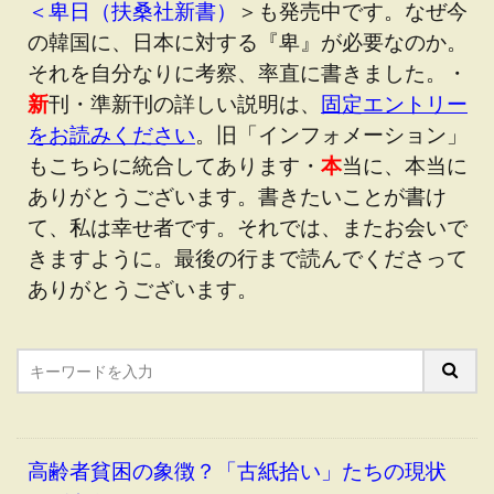
＜卑日（扶桑社新書）
＞も発売中です。なぜ今
の韓国に、日本に対する『卑』が必要なのか。
それを自分なりに考察、率直に書きました。・
新
刊・準新刊の詳しい説明は、
固定エントリー
をお読みください
。旧「インフォメーション」
もこちらに統合してあります・
本
当に、本当に
ありがとうございます。書きたいことが書け
て、私は幸せ者です。それでは、またお会いで
きますように。最後の行まで読んでくださって
ありがとうございます。
高齢者貧困の象徴？「古紙拾い」たちの現状