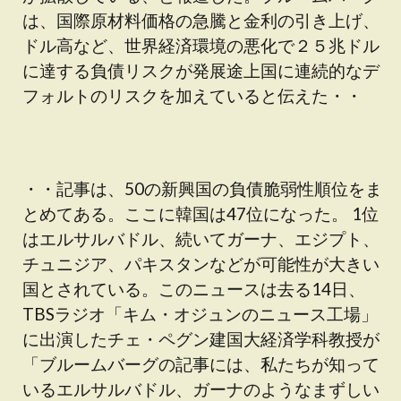
は、国際原材料価格の急騰と金利の引き上げ、
ドル高など、世界経済環境の悪化で２５兆ドル
に達する負債リスクが発展途上国に連続的なデ
フォルトのリスクを加えていると伝えた・・
・・記事は、50の新興国の負債脆弱性順位をま
とめてある。ここに韓国は47位になった。 1位
はエルサルバドル、続いてガーナ、エジプト、
チュニジア、パキスタンなどが可能性が大きい
国とされている。このニュースは去る14日、
TBSラジオ「キム・オジュンのニュース工場」
に出演したチェ・ペグン建国大経済学科教授が
「ブルームバーグの記事には、私たちが知って
いるエルサルバドル、ガーナのようなまずしい