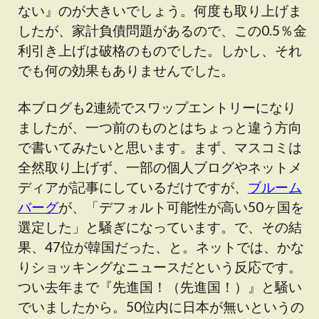
ない』のが大きいでしょう。何度も取り上げま
したが、家計負債問題があるので、この0.5％金
利引き上げは破格のものでした。しかし、それ
でも何の効果もありませんでした。
本ブログも2連続でスワップエントリーになり
ましたが、一つ前のものとはちょっと違う方向
で書いてみたいと思います。まず、マスコミは
全然取り上げず、一部の個人ブログやネットメ
ディアが記事にしているだけですが、
ブルーム
バーグ
が、「デフォルト可能性が高い50ヶ国を
選定した」と騒ぎになっています。で、その結
果、47位が韓国だった、と。ネットでは、かな
りショッキングなニュースだという反応です。
つい去年まで『先進国！（先進国！）』と騒い
でいましたから。50位内に日本が無いというの