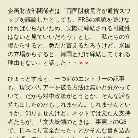
企画財政部関係者は「両国財務長官が通貨スワ
ップを議論したとしても、FRBの承認を受けな
ければならないため、実際に締結される可能性
はないと見ていいだろう」とし、「私たちの立
場からすると、急だと言えるだろうけど、米国
の立場からすると、韓国とだけ締結してくれる
理由もない」と話した・・
＞＞
ひょっとすると、一つ前のエントリーの記事
も、現実バリアーを破る方法は無いと分かって
いて、だから対中政策がどうとか、そんな話を
持ち出したのかもしれません。しれませんとい
うか、知りませんけど。ネットでは文たん支持
者たちが、「文大統領のときは、事実上のG8
で、日本より安全だった」とかそんな書き込み