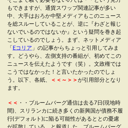
もできますが、通貨スワップ関連記事が多い
中、大手はおろか中堅メディアもこのニュース
を総スルーしていることが、逆に『わざと報じ
ないでいるのではないか』という疑問を巻き起
こしているのでしょう。まず、ネットメディア
「
Eコリア
」の記事からちょっと引用してみま
す。どうやら、左側支持の番組が、初めてこの
ニュースを伝えたようです（笑）。文政権では
こうではなかった！と言いたかったのでしょ
う。以下、各紙、
＜＜～＞＞
が引用部分となり
ます。
＜＜
・・ブルームバーグ通信は去る7日(現地時
間)、スリランカに続き多くの新興国が債務不履
行(デフォルト)に陥る可能性があるととの憂慮
が拡散している、と報道した。ブルームバーグ