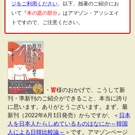
ジをご利用ください
。以下、拙著のご紹介にお
いて『
本の題の部分
』はアマゾン・アソシエイ
トですので、ご注意ください。
・
皆
様のおかげで、こうして新
刊・準新刊のご紹介ができること、本当に誇り
に思います。ありがとうございます。まず、最
新刊（2022年6月1日発売）からですが、＜
日本
人を日本人たらしめているものはなにか～韓国
人による日韓比較論～
＞です。アマゾンページ