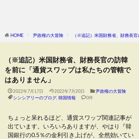
HOME
尹政権の大冒険
（※追記）米国財務省、財務長官
（※追記）米国財務省、財務長官の訪韓
を前に「通貨スワップは私たちの管轄で
はありません」
2022年7月17日
2022年7月20日
尹政権の大冒険
シンシアリーのブログ
,
韓国情報
0件
ちょっと呆れるほど、通貨スワップ関連記事が
出ています。いろいろありますが、やはり『韓
国銀行の0.5％の金利引き上げが、全然効いてい