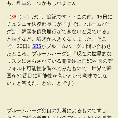
も、理由の一つかもしれません
（
※
（～）だけ、追記です・・この件、19日に
チュミエ元法務部長官が『すでにブルームバー
グは、韓国を債務履行ができないと見ている』
と話すなど、騒ぎが大きくなりました。そこ
で、20日に
SBS
がブルームバーグに問い合わせ
たところ、ブルームバーグは「現在の世界的な
リスクにさらされている開発途上国50ヶ国のデ
フォルト可能性を調べてみたもので、世界で韓
国が50番目に可能性が高いという意味ではな
い」と答えた、とのことです）
ブルームバーグ独自の判断によるものですし、
そこまで騒ぐ必要もないのでは・・という見方