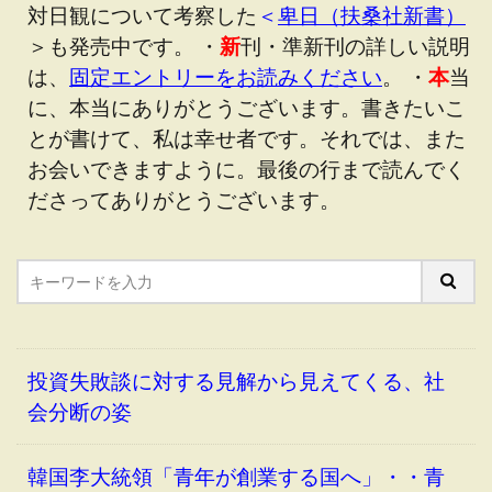
対日観について考察した
＜
卑日（扶桑社新書）
＞も発売中です。 ・
新
刊・準新刊の詳しい説明
は、
固定エントリーをお読みください
。 ・
本
当
に、本当にありがとうございます。書きたいこ
とが書けて、私は幸せ者です。それでは、また
お会いできますように。最後の行まで読んでく
ださってありがとうございます。
投資失敗談に対する見解から見えてくる、社
会分断の姿
韓国李大統領「青年が創業する国へ」・・青