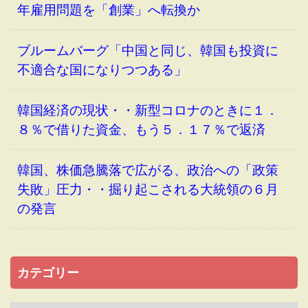
年雇用問題を「創業」へ転換か
ブルームバーグ「中国と同じ、韓国も投資に
不適合な国になりつつある」
韓国経済の現状・・新型コロナのときに１．
８％で借りた資金、もう５．１７％で返済
韓国、株価急騰落で広がる、政治への「政策
失敗」圧力・・掘り起こされる大統領の６月
の発言
カテゴリー