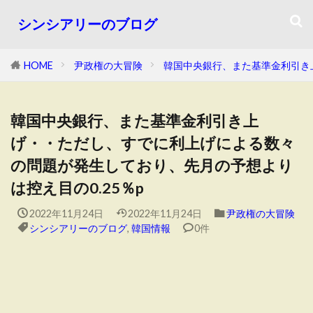
シンシアリーのブログ
HOME
尹政権の大冒険
韓国中央銀行、また基準金利引き
韓国中央銀行、また基準金利引き上
げ・・ただし、すでに利上げによる数々
の問題が発生しており、先月の予想より
は控え目の0.25％p
2022年11月24日
2022年11月24日
尹政権の大冒険
シンシアリーのブログ
,
韓国情報
0件