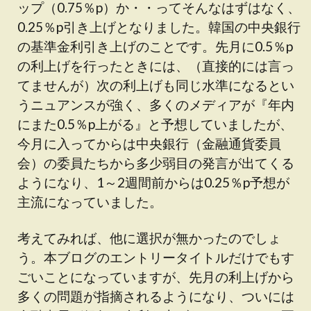
ップ（0.75％p）か・・ってそんなはずはなく、
0.25％p引き上げとなりました。韓国の中央銀行
の基準金利引き上げのことです。先月に0.5％p
の利上げを行ったときには、（直接的には言っ
てませんが）次の利上げも同じ水準になるとい
うニュアンスが強く、多くのメディアが『年内
にまた0.5％p上がる』と予想していましたが、
今月に入ってからは中央銀行（金融通貨委員
会）の委員たちから多少弱目の発言が出てくる
ようになり、1～2週間前からは0.25％p予想が
主流になっていました。
考えてみれば、他に選択が無かったのでしょ
う。本ブログのエントリータイトルだけでもす
ごいことになっていますが、先月の利上げから
多くの問題が指摘されるようになり、ついには