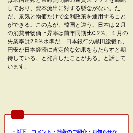
しており、資本流出に対する懸念がない。た
だ、景気と物価だけで金利政策を運用すること
ができる。この点が、韓国と違う。日本は２月
の消費者物価上昇率は前年同期比0.9％、１月の
失業率は2.8％水準だ。日本銀行の黒田総裁も、
円安が日本経済に肯定的な効果をもたらすと期
待している、と発言したことがある」と話して
います。
・以下、コメント・拙著のご紹介・お知らせな