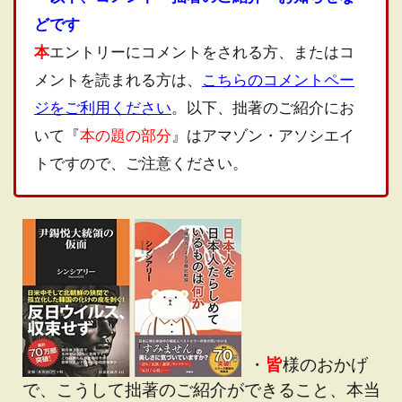
どです
本
エントリーにコメントをされる方、またはコ
メントを読まれる方は、
こちらのコメントペー
ジをご利用ください
。以下、拙著のご紹介にお
いて『
本の題の部分
』はアマゾン・アソシエイ
トですので、ご注意ください。
・
皆
様のおかげ
で、こうして拙著のご紹介ができること、本当