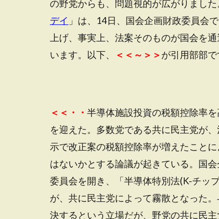
の野党からも、問題視的が広がりました
デイ
」は、14日、国会企画財政委員会
上げ、事実上、法案そのものが国会を通
います。以下、
＜＜～＞＞
が引用部部で
＜＜・・
半導体施設投資の税額控除率を
を迎えた。多数党である共に民主党が、
示で改正案の税額控除率が増えたことに
はないかとする論議が起きている。国会
委員会を開き、「半導体特別法(K-チッ
が、共に民主党によって霧散となった。
決するという立場だが、野党の共に民主