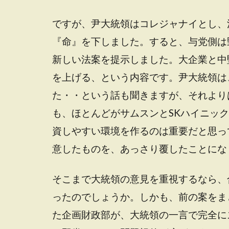
ですが、尹大統領はコレジャナイとし、
『命』を下しました。すると、与党側は
新しい法案を提示しました。大企業と中
を上げる、という内容です。尹大統領は
た・・という話も聞きますが、それより
も、ほとんどがサムスンとSKハイニッ
資しやすい環境を作るのは重要だと思っ
意したものを、あっさり覆したことにな
そこまで大統領の意見を重視するなら、
ったのでしょうか。しかも、前の案をま
た企画財政部が、大統領の一言で完全に