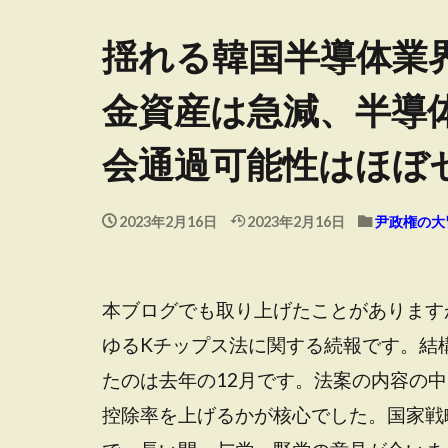
揺れる韓国半導体業
金資産は急減、半導
会通過可能性はほぼ
2023年2月16日
2023年2月16日
尹政権の大
本ブログでも取り上げたことがあります
ゆるKチップス法に関する続報です。結
たのは去年の12月です。法案の内容の
控除率を上げるかが核心でした。国家戦