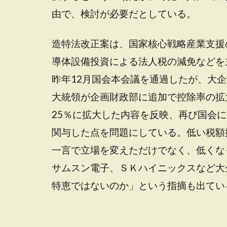
由で、検討が必要だとしている。
造特法改正案は、国家核心戦略産業支援
導体設備投資による法人税の減免などを
昨年12月国会本会議を通過したが、大
大統領が企画財政部に追加で控除率の拡
25％に拡大した内容を反映、再び国会
関与した点を問題にしている。低い税額
一言で立場を変えただけでなく、低くな
サムスン電子、ＳＫハイニックスなど大
特恵ではないのか」という指摘も出てい