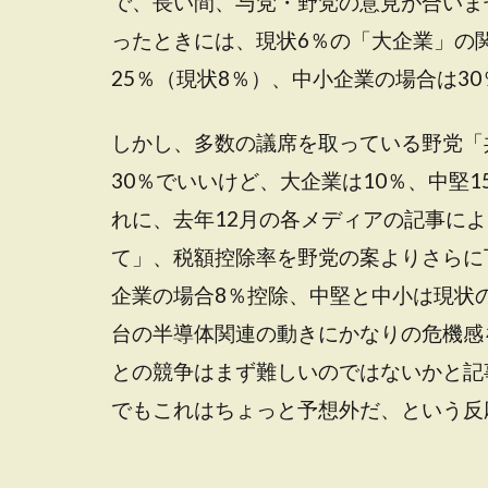
で、長い間、与党・野党の意見が合いま
ったときには、現状6％の「大企業」の
25％（現状8％）、中小企業の場合は3
しかし、多数の議席を取っている野党「
30％でいいけど、大企業は10％、中堅
れに、去年12月の各メディアの記事に
て」、税額控除率を野党の案よりさらに
企業の場合8％控除、中堅と中小は現状
台の半導体関連の動きにかなりの危機感
との競争はまず難しいのではないかと記
でもこれはちょっと予想外だ、という反