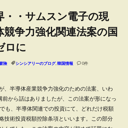
界・・サムスン電子の現
体競争力強化関連法案の国
ゼロに
冒険
シンシアリーのブログ
,
韓国情報
0件
が、半導体産業競争力強化のための法案、いわ
構前から話はありましたが、この法案が形になっ
中でも、半導体関連での投資にて、どれだけ税額
略技術投資税額控除条項といいます。この部分