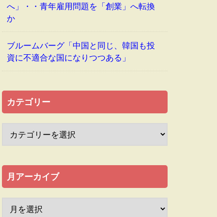
へ」・・青年雇用問題を「創業」へ転換
か
ブルームバーグ「中国と同じ、韓国も投
資に不適合な国になりつつある」
カテゴリー
月アーカイブ