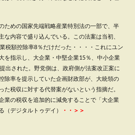
のための国家先端戦略産業特別法の一部で、半
主な内容で盛り込んでいる。この法案は当初、
企業税額控除率8％だけだった・・・・これにユン
大を指示し、大企業・中堅企業15％、中小企業
に提出された。野党側は、政府側が法案改正案に
控除率を提示していた企画財政部が、大統領の
った税収に対する代替案がないという指摘だ。
企業の税収を追加的に減免することで「大企業
る（デジタルトゥデイ）
・・＞＞