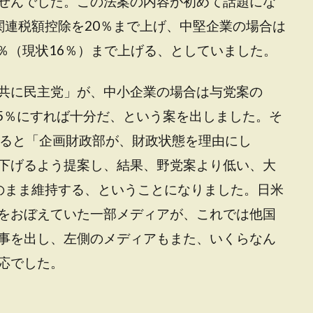
せんでした。この法案の内容が初めて話題にな
関連税額控除を20％まで上げ、中堅企業の場合は
0％（現状16％）まで上げる、としていました。
共に民主党」が、中小企業の場合は与党案の
15％にすれば十分だ、という案を出しました。そ
よると「企画財政部が、財政状態を理由にし
下げるよう提案し、結果、野党案より低い、大
のまま維持する、ということになりました。日米
をおぼえていた一部メディアが、これでは他国
事を出し、左側のメディアもまた、いくらなん
応でした。