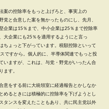
法案の控除率をもっと上げろと、事実上の
野党と合意した案を無かったものにし、先月、
堅企業は15％まで、中小企業は25％まで控除率
、大企業にも25％を適用するようにと言っ
はちょっと下がっています。税額控除といって
クスですから。個人的に、半導体関連でもっと投
ていますが、これは、与党・野党がいったん合
ります。
合意をする前に大統領室に経過報告とかしなか
とめるときには積極的に控除率を下げようとし
スタンスを変えたこともあり、共に民主党以外