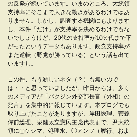
の反発が続いています。いまのところ、大統領
支持率にそこまで大きな動きがあるわけではあ
りません。しかし、調査する機関にもよります
し、本件『だけ』が支持率を決めるわけでもな
いでしょうけど、20代の支持率が10％代まで下
がったというデータもあります。政党支持率が
また逆転（野党が勝っている）という話も出て
いますし。
この件、もう新しいネタ（？）も無いので
は・・と思っていましたが、昨日からは、多く
のメディアが「パクジン外交部長官（外相）の
発言」を集中的に報じています。本ブログでも
取り上げたことがありますが、岸田総理、菅義
偉前総理、泉健太立憲民主党代表まで、尹大統
領に▢ケシマ、処理水、◯アンフ（履行、およ