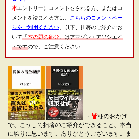
本
エントリーにコメントをされる方、またはコ
メントを読まれる方は、
こちらのコメントペー
ジをご利用ください
。以下、拙著のご紹介にお
いて
『
本の題の部分
』はアマゾン・アソシエイ
トです
ので、ご注意ください。
・
皆
様のおかげ
で、こうして拙著のご紹介ができること、本当
に誇りに思います。ありがとうございます。ま