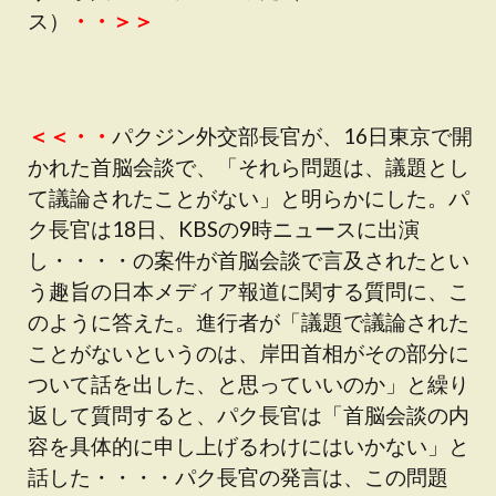
ス）
・・＞＞
＜＜・・
パクジン外交部長官が、16日東京で開
かれた首脳会談で、「それら問題は、議題とし
て議論されたことがない」と明らかにした。パ
ク長官は18日、KBSの9時ニュースに出演
し・・・・の案件が首脳会談で言及されたとい
う趣旨の日本メディア報道に関する質問に、こ
のように答えた。進行者が「議題で議論された
ことがないというのは、岸田首相がその部分に
ついて話を出した、と思っていいのか」と繰り
返して質問すると、パク長官は「首脳会談の内
容を具体的に申し上げるわけにはいかない」と
話した・・・・パク長官の発言は、この問題