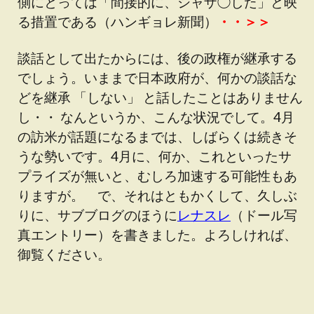
側にとっては「間接的に、シャザ◯した」と映
る措置である（ハンギョレ新聞）
・・＞＞
談話として出たからには、後の政権が継承する
でしょう。いままで日本政府が、何かの談話な
どを継承 「しない」 と話したことはありません
し・・ なんというか、こんな状況でして。4月
の訪米が話題になるまでは、しばらくは続きそ
うな勢いです。4月に、何か、これといったサ
プライズが無いと、むしろ加速する可能性もあ
りますが。 で、それはともかくして、久しぶ
りに、サブブログのほうに
レナスレ
（ドール写
真エントリー）を書きました。よろしければ、
御覧ください。