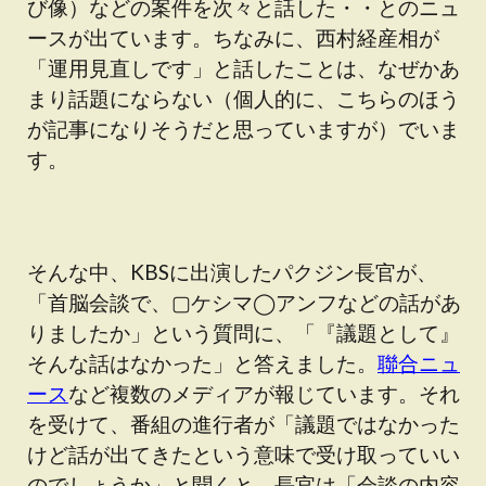
び像）などの案件を次々と話した・・とのニュ
ースが出ています。ちなみに、西村経産相が
「運用見直しです」と話したことは、なぜかあ
まり話題にならない（個人的に、こちらのほう
が記事になりそうだと思っていますが）でいま
す。
そんな中、KBSに出演したパクジン長官が、
「首脳会談で、▢ケシマ◯アンフなどの話があ
りましたか」という質問に、「『議題として』
そんな話はなかった」と答えました。
聯合ニュ
ース
など複数のメディアが報じています。それ
を受けて、番組の進行者が「議題ではなかった
けど話が出てきたという意味で受け取っていい
のでしょうか」と聞くと、長官は「会談の内容