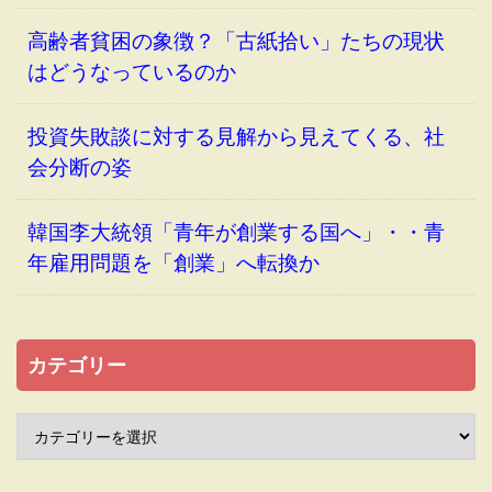
高齢者貧困の象徴？「古紙拾い」たちの現状
はどうなっているのか
投資失敗談に対する見解から見えてくる、社
会分断の姿
韓国李大統領「青年が創業する国へ」・・青
年雇用問題を「創業」へ転換か
カテゴリー