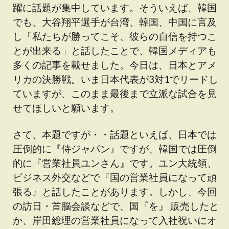
躍に話題が集中しています。そういえば、韓国
でも、大谷翔平選手が台湾、韓国、中国に言及
し「私たちが勝ってこそ、彼らの自信を持つこ
とが出来る」と話したことで、韓国メディアも
多くの記事を載せました。今日は、日本とアメ
リカの決勝戦。いま日本代表が3対1でリードし
ていますが、このまま最後まで立派な試合を見
せてほしいと願います。
さて、本題ですが・・話題といえば、日本では
圧倒的に『侍ジャパン』ですが、韓国では圧倒
的に『営業社員ユンさん』です。ユン大統領、
ビジネス外交などで『国の営業社員になって頑
張る』と話したことがあります。しかし、今回
の訪日・首脳会談などで、国『を』 販売したと
か、岸田総理の営業社員になって入社祝いにオ