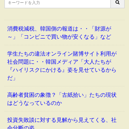
消費税減税、韓国側の報道は・・「財源が
～」「コンビニで買い物が安くなる」など
学生たちの違法オンライン賭博サイト利用が
社会問題に・・韓国メディア「大人たちが
『ハイリスクにかける』姿を見せているから
だ」
高齢者貧困の象徴？「古紙拾い」たちの現状
はどうなっているのか
投資失敗談に対する見解から見えてくる、社
会分断の姿