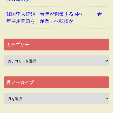
韓国李大統領「青年が創業する国へ」・・青
年雇用問題を「創業」へ転換か
カテゴリー
月アーカイブ