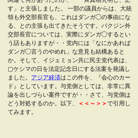
す」と主張しました。 一部の議員からは、大統
領も外交部長官も、これはダンガ◯の事由にな
る、との主張も出てきたそうです。パクジン外
交部長官については、実際にダンガ◯するとい
う話もありますが・・党内には「なにかあれば
ダンガ◯言うのやめれ」な意見も結構あると
か。そして、イジェミョン共に民主党代表は、
▢ケシマの日を法定記念日にする法案を発議し
ました。
アジア経済
はこの件を、『会心のカー
ド』としています。与党側としては、非常に異
論を出しづらい案件ですが・・さて、与党側は
どう対処するのか。以下、
＜＜～＞＞
で引用し
てみます。