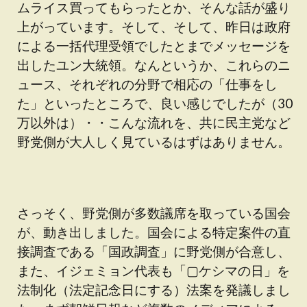
ムライス買ってもらったとか、そんな話が盛り
上がっています。そして、そして、昨日は政府
による一括代理受領でしたとまでメッセージを
出したユン大統領。なんというか、これらのニ
ュース、それぞれの分野で相応の「仕事をし
た」といったところで、良い感じでしたが（30
万以外は）・・こんな流れを、共に民主党など
野党側が大人しく見ているはずはありません。
さっそく、野党側が多数議席を取っている国会
が、動き出しました。国会による特定案件の直
接調査である「国政調査」に野党側が合意し、
また、イジェミョン代表も「▢ケシマの日」を
法制化（法定記念日にする）法案を発議しまし