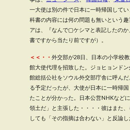
一大使は別の件で日本に一時帰国してい
科書の内容には何の問題も無いという趣
アは、『なんで▢ケシマと表記したのか
書ですから当たり前ですが）。
＜＜・・
外交部が28日、日本の小学校
館大使代理を招致した。ジョヒョンドン
館総括公社をソウル外交部庁舎に呼んだ
る予定だったが、大使が日本に一時帰国
たことが分かった。日本公営NHKなど
領土だ」と主張した・・・・彼はまた、
しても「その指摘は合わない」と反論し