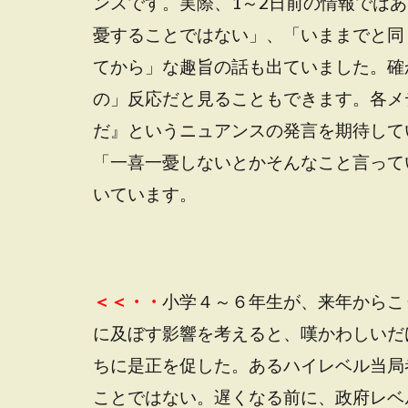
ンスです。実際、1～2日前の情報では
憂することではない」、「いままでと同
てから」な趣旨の話も出ていました。確
の」反応だと見ることもできます。各メ
だ』というニュアンスの発言を期待して
「一喜一憂しないとかそんなこと言って
いています。
＜＜・・
小学４～６年生が、来年からこ
に及ぼす影響を考えると、嘆かわしいだ
ちに是正を促した。あるハイレベル当局
ことではない。遅くなる前に、政府レベ