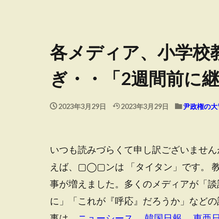
各メディア、小学校
ぎ・・「2週間前に
2023年3月29日
2023年3月29日
尹政権の大
いつも読みづらくて申し訳ございません
えば、▢◯▢ンは 「タイタン」です。
事が増えました。多くのメディアが「談
に」「これが『呼応』だろうか」などの
事は、
ニューシース
、
韓国日報
、
東亜