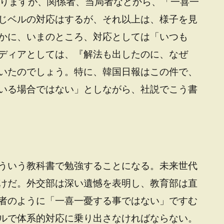
ありますが、関係者、当局者などから、「一喜一
じベルの対応はするが、それ以上は、様子を見
かに、いまのところ、対応としては「いつも
ディアとしては、『解法も出したのに、なぜ
いたのでしょう。特に、韓国日報はこの件で、
いる場合ではない」としながら、社説でこう書
ういう教科書で勉強することになる。未来世代
けだ。外交部は深い遺憾を表明し、教育部は直
者のように「一喜一憂する事ではない」ですむ
ルで体系的対応に乗り出さなければならない。