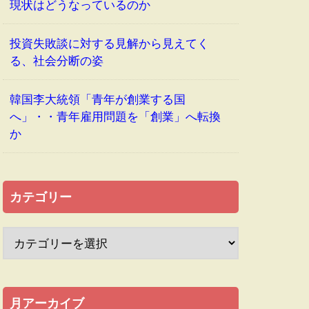
現状はどうなっているのか
投資失敗談に対する見解から見えてく
る、社会分断の姿
韓国李大統領「青年が創業する国
へ」・・青年雇用問題を「創業」へ転換
か
カテゴリー
月アーカイブ