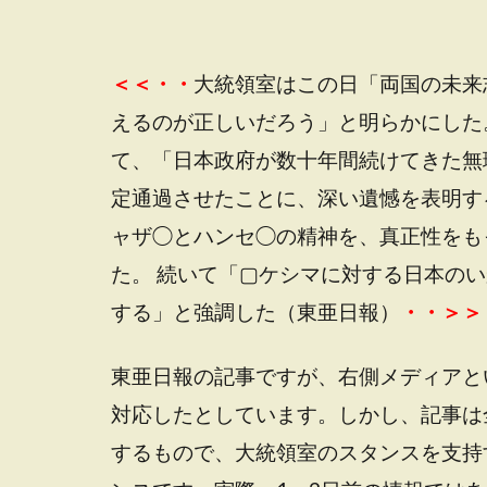
＜＜・・
大統領室はこの日「両国の未来
えるのが正しいだろう」と明らかにした
て、「日本政府が数十年間続けてきた無
定通過させたことに、深い遺憾を表明す
ャザ◯とハンセ◯の精神を、真正性をも
た。 続いて「▢ケシマに対する日本の
する」と強調した（東亜日報）
・・＞＞
東亜日報の記事ですが、右側メディアと
対応したとしています。しかし、記事は
するもので、大統領室のスタンスを支持