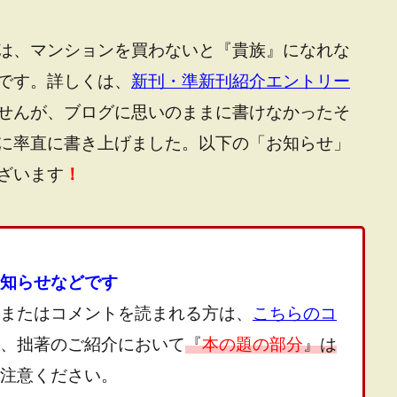
は、マンションを買わないと『貴族』になれな
です。詳しくは、
新刊・準新刊紹介エントリー
せんが、ブログに思いのままに書けなかったそ
に率直に書き上げました。以下の「お知らせ」
ざいます
！
知らせなどです
またはコメントを読まれる方は、
こちらのコ
、拙著のご紹介において
『
本の題の部分
』は
注意ください。