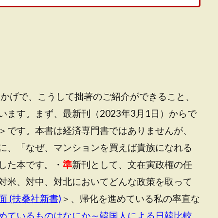
おかげで、こうして拙著のご紹介ができること、
ます。まず、最新刊（2023年3月1日）からで
＞です。本書は経済専門書ではありませんが、
に、「なぜ、マンションを買えば貴族になれる
した本です。・
準
新刊として、文在寅政権の任
対米、対中、対北においてどんな政策を取って
 (扶桑社新書)
＞、帰化を進めている私の率直な
めているものはなにか～韓国人による日韓比較