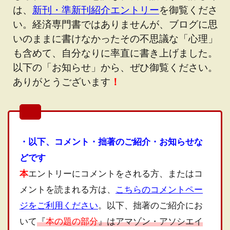
は、
新刊・準新刊紹介エントリー
を御覧くださ
い。経済専門書ではありませんが、ブログに思
いのままに書けなかったその不思議な「心理」
も含めて、自分なりに率直に書き上げました。
以下の「お知らせ」から、ぜひ御覧ください。
ありがとうございます
！
・以下、コメント・拙著のご紹介・お知らせな
どです
本
エントリーにコメントをされる方、またはコ
メントを読まれる方は、
こちらのコメントペー
ジをご利用ください
。以下、拙著のご紹介にお
いて
『
本の題の部分
』はアマゾン・アソシエイ