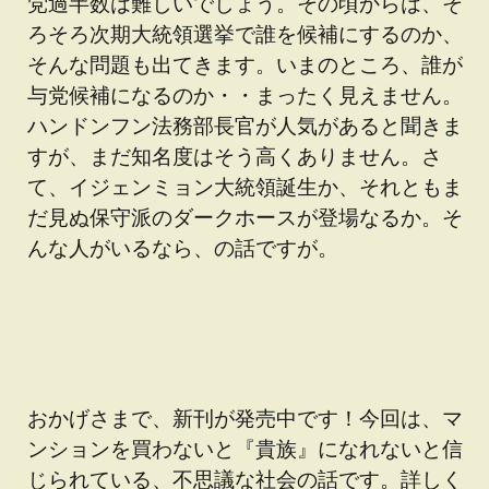
党過半数は難しいでしょう。その頃からは、そ
ろそろ次期大統領選挙で誰を候補にするのか、
そんな問題も出てきます。いまのところ、誰が
与党候補になるのか・・まったく見えません。
ハンドンフン法務部長官が人気があると聞きま
すが、まだ知名度はそう高くありません。さ
て、イジェンミョン大統領誕生か、それともま
だ見ぬ保守派のダークホースが登場なるか。そ
んな人がいるなら、の話ですが。
おかげさまで、新刊が発売中です！今回は、マ
ンションを買わないと『貴族』になれないと信
じられている、不思議な社会の話です。詳しく