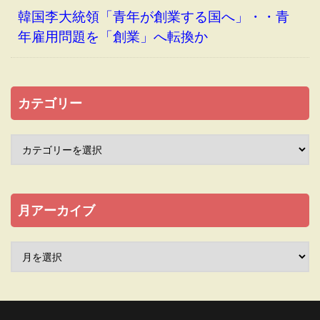
韓国李大統領「青年が創業する国へ」・・青
年雇用問題を「創業」へ転換か
カテゴリー
月アーカイブ