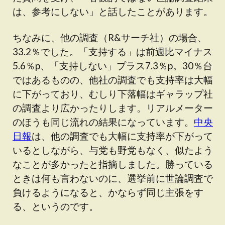
は、参考にしない」と話したことがあります。
ちなみに、他の調査（R&サーチ社）の場合、
33.2％でした。「支持する」は前週比マイナス
5.6％p、「支持しない」プラス7.3％p。30％台
ではあるものの、他社の調査でも支持率は大幅
に下がっており、むしり下落幅はギャラップ社
の調査より広かったりします。リアルメーター
のほうも同じ流れの結果になっています。
中央
日報
は、他の調査でも大幅に支持率が下がって
いるとしながら、与党も野党もなく、似たよう
なことが多かったと指摘しました。勝っている
ときは何も言わないのに、選挙前に世論調査で
負けるようになると、かならず同じ主張をす
る、というのです。