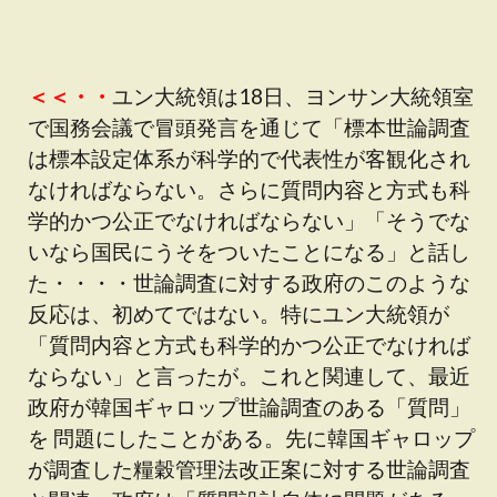
＜＜・・
ユン大統領は18日、ヨンサン大統領室
で国務会議で冒頭発言を通じて「標本世論調査
は標本設定体系が科学的で代表性が客観化され
なければならない。さらに質問内容と方式も科
学的かつ公正でなければならない」「そうでな
いなら国民にうそをついたことになる」と話し
た・・・・世論調査に対する政府のこのような
反応は、初めてではない。特にユン大統領が
「質問内容と方式も科学的かつ公正でなければ
ならない」と言ったが。これと関連して、最近
政府が韓国ギャロップ世論調査のある「質問」
を 問題にしたことがある。先に韓国ギャロップ
が調査した糧穀管理法改正案に対する世論調査