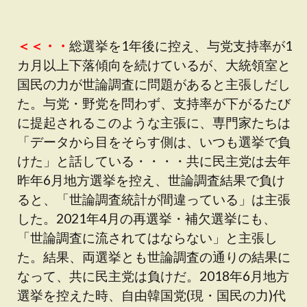
＜＜・・
総選挙を1年後に控え、与党支持率が1
カ月以上下落傾向を続けているが、大統領室と
国民の力が世論調査に問題があると主張しだし
た。与党・野党を問わず、支持率が下がるたび
に提起されるこのような主張に、専門家たちは
「データから目をそらす側は、いつも選挙で負
けた」と話している・・・・共に民主党は去年
昨年6月地方選挙を控え、世論調査結果で負け
ると、「世論調査統計が間違っている」は主張
した。2021年4月の再選挙・補欠選挙にも、
「世論調査に流されてはならない」と主張し
た。結果、両選挙とも世論調査の通りの結果に
なって、共に民主党は負けだ。2018年6月地方
選挙を控えた時、自由韓国党(現・国民の力)代