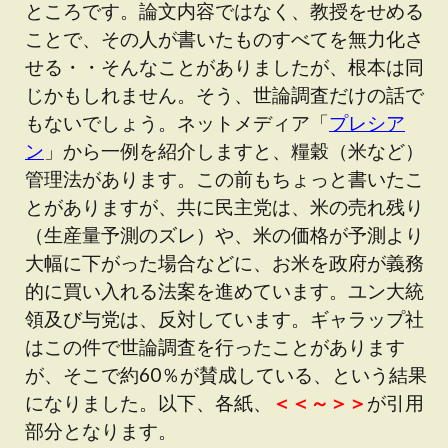
ところです。論文内容ではなく、教授をせめる
ことで、その人が書いたものすべてを無力化さ
せる・・そんなことがありましたが、根本は同
じかもしれません。そう、世論調査だけの話で
もないでしょう。ネットメディア「
プレシア
ン
」から一例を紹介しますと、糧穀（米など）
管理法があります。この前もちょっと書いたこ
とがありますが、共に民主党は、米の売れ残り
（生産量予測のズレ）や、米の価格が予測より
大幅に下がった場合などに、お米を政府が義務
的に買い入れる法案を進めています。ユン大統
領及び与党は、反対しています。ギャラップ社
はこの件で世論調査を行ったことがあります
が、そこで約60％が賛成している、という結果
になりました。以下、各紙、
＜＜～＞＞
が引用
部分となります。