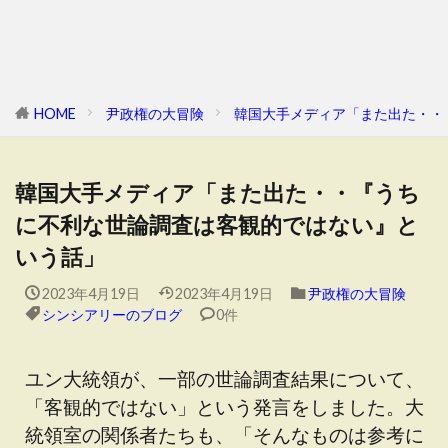
HOME
尹政権の大冒険
韓国大手メディア「また出た・・
韓国大手メディア「また出た・・『うち
に不利な世論調査は客観的ではない』と
いう話」
2023年4月19日
2023年4月19日
尹政権の大冒険
シンシアリーのブログ
0件
ユン大統領が、一部の世論調査結果について、
「客観的ではない」という発言をしました。大
統領室の関係者たちも、「そんなものは参考に