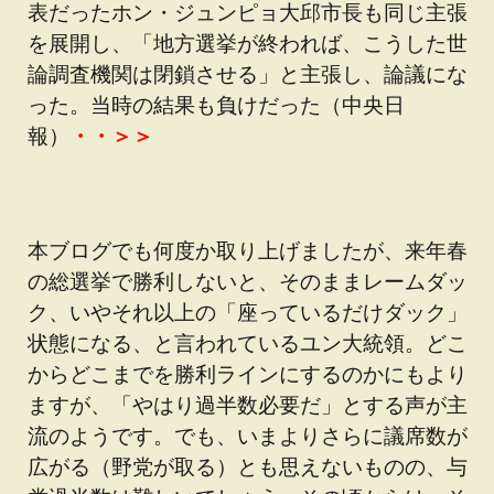
表だったホン・ジュンピョ大邱市長も同じ主張
を展開し、「地方選挙が終われば、こうした世
論調査機関は閉鎖させる」と主張し、論議にな
った。当時の結果も負けだった（中央日
報）
・・＞＞
本ブログでも何度か取り上げましたが、来年春
の総選挙で勝利しないと、そのままレームダッ
ク、いやそれ以上の「座っているだけダック」
状態になる、と言われているユン大統領。どこ
からどこまでを勝利ラインにするのかにもより
ますが、「やはり過半数必要だ」とする声が主
流のようです。でも、いまよりさらに議席数が
広がる（野党が取る）とも思えないものの、与