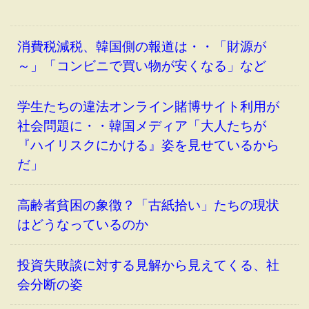
消費税減税、韓国側の報道は・・「財源が
～」「コンビニで買い物が安くなる」など
学生たちの違法オンライン賭博サイト利用が
社会問題に・・韓国メディア「大人たちが
『ハイリスクにかける』姿を見せているから
だ」
高齢者貧困の象徴？「古紙拾い」たちの現状
はどうなっているのか
投資失敗談に対する見解から見えてくる、社
会分断の姿