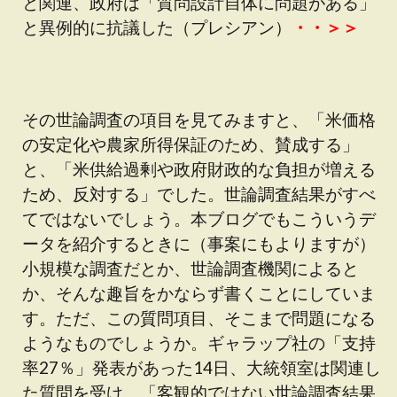
と関連、政府は「質問設計自体に問題がある」
と異例的に抗議した（プレシアン）
・・＞＞
その世論調査の項目を見てみますと、「米価格
の安定化や農家所得保証のため、賛成する」
と、「米供給過剰や政府財政的な負担が増える
ため、反対する」でした。世論調査結果がすべ
てではないでしょう。本ブログでもこういうデ
ータを紹介するときに（事案にもよりますが）
小規模な調査だとか、世論調査機関によると
か、そんな趣旨をかならず書くことにしていま
す。ただ、この質問項目、そこまで問題になる
ようなものでしょうか。ギャラップ社の「支持
率27％」発表があった14日、大統領室は関連し
た質問を受け、「客観的ではない世論調査結果