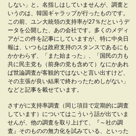
しない」と。名指しはしていませんが、調査と
いうのは、韓国ギャラップが行ったものです。
この前、ユン大統領の支持率が27％だというデ
ータを公開した、あの会社です。多くのメディ
アがこの件を記事にしていますが、特に中央日
報は、いつもは政府支持のスタンスであるにも
かかわらず、「また始まった」、「国民の力も
共に民主党も（前身の党も含めて）なにかあれ
ば世論調査が客観的ではないと言い出すけど、
その主張が良い結果で終わったためしがない」
などと記事を載せています。
さすがに支持率調査（同じ項目で定期的に調査
しています）についてはこういう話が出ていま
せんが、他の調査を取り上げて、『～社の調
査』そのものの無力化を試みている、といった