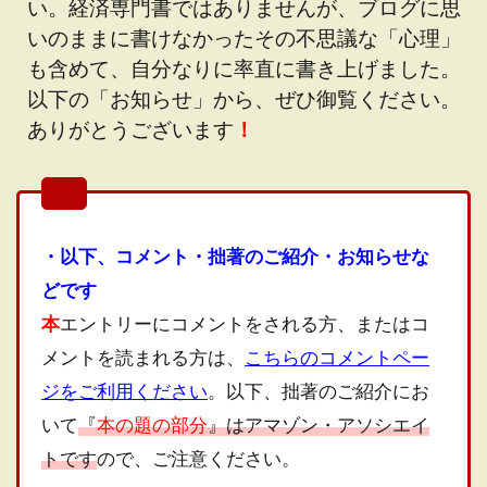
い。経済専門書ではありませんが、ブログに思
いのままに書けなかったその不思議な「心理」
も含めて、自分なりに率直に書き上げました。
以下の「お知らせ」から、ぜひ御覧ください。
ありがとうございます
！
・以下、コメント・拙著のご紹介・お知らせな
どです
本
エントリーにコメントをされる方、またはコ
メントを読まれる方は、
こちらのコメントペー
ジをご利用ください
。以下、拙著のご紹介にお
いて
『
本の題の部分
』はアマゾン・アソシエイ
トです
ので、ご注意ください。