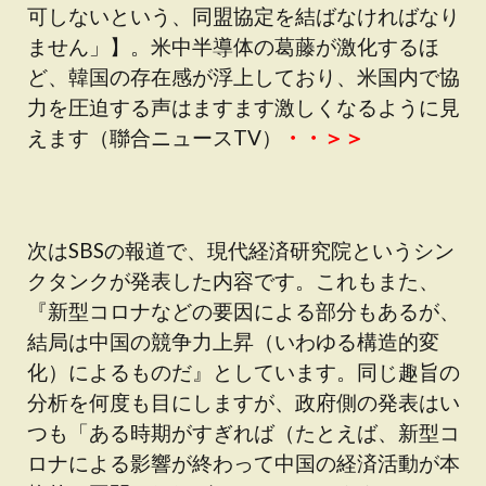
可しないという、同盟協定を結ばなければなり
ません」】。米中半導体の葛藤が激化するほ
ど、韓国の存在感が浮上しており、米国内で協
力を圧迫する声はますます激しくなるように見
えます（聯合ニュースTV）
・・＞＞
次はSBSの報道で、現代経済研究院というシン
クタンクが発表した内容です。これもまた、
『新型コロナなどの要因による部分もあるが、
結局は中国の競争力上昇（いわゆる構造的変
化）によるものだ』としています。同じ趣旨の
分析を何度も目にしますが、政府側の発表はい
つも「ある時期がすぎれば（たとえば、新型コ
ロナによる影響が終わって中国の経済活動が本