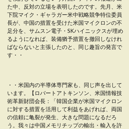
た中、反対の立場を表明したのです。先月、米
下院マイク・ギャラガー米中戦略競争特位委員
長が、中国の措置を受けた米国マイクロンの不
足分を、サムスン電子・SKハイニックスが埋め
るようになれば、装備猶予措置を撤回しなけれ
ばならないと主張したのと、同じ趣旨の発言で
す・・
・・米国内の半導体専門家も、同じ声を出して
います。【ロバートアトキンソン、米国情報技
術革新財団会長：「韓国企業が米国マイクロン
に対する措置を活用して利益をあげれば、両国
の信頼に亀裂が発生、大きな問題になるだろ
う。我々は中国メモリチップの輸出・輸入を許