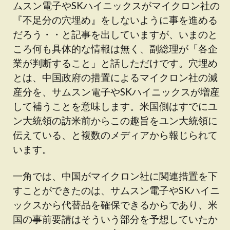
ムスン電子やSKハイニックスがマイクロン社の
『不足分の穴埋め』をしないように事を進める
だろう・・と記事を出していますが、いまのと
ころ何も具体的な情報は無く、副総理が「各企
業が判断すること」と話しただけです。穴埋め
とは、中国政府の措置によるマイクロン社の減
産分を、サムスン電子やSKハイニックスが増産
して補うことを意味します。米国側はすでにユ
ン大統領の訪米前からこの趣旨をユン大統領に
伝えている、と複数のメディアから報じられて
います。
一角では、中国がマイクロン社に関連措置を下
すことができたのは、サムスン電子やSKハイニ
ックスから代替品を確保できるからであり、米
国の事前要請はそういう部分を予想していたか