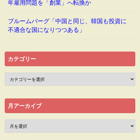
年雇用問題を「創業」へ転換か
ブルームバーグ「中国と同じ、韓国も投資に
不適合な国になりつつある」
カテゴリー
月アーカイブ