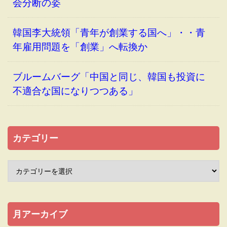
会分断の姿
韓国李大統領「青年が創業する国へ」・・青
年雇用問題を「創業」へ転換か
ブルームバーグ「中国と同じ、韓国も投資に
不適合な国になりつつある」
カテゴリー
月アーカイブ