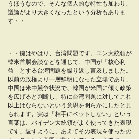
うほうなので、そんな個人的な特性も加わり、
議論がより大きくなったという分析もありま
す・・
・・鍵はやはり、台湾問題です。ユン大統領が
韓米首脳会談などを通じて、中国が「核心利
益」とする台湾問題を繰り返し言及しました。
以前の政権より一層鮮明になった立場であり、
中国は米中競争状況で、韓国が米国に傾く政策
を広げると判断し、特に台湾問題に対してこれ
以上はならないという意思を明らかにしたと見
られます。実は「相手にベットしない」という
言葉は、バイデン大統領がよく使ってきた表現
です。返すように、あえてその表現を使ったの