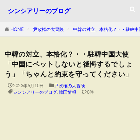
シンシアリーのブログ
HOME
尹政権の大冒険
中韓の対立、本格化？・・駐韓中
中韓の対立、本格化？・・駐韓中国大使
「中国にベットしないと後悔するでしょ
う」「ちゃんと約束を守ってください」
2023年6月10日
尹政権の大冒険
シンシアリーのブログ
,
韓国情報
0件