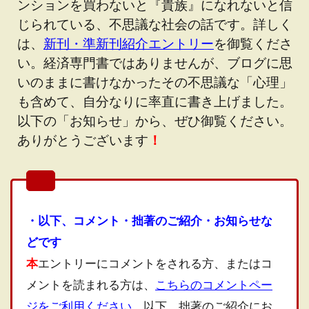
ンションを買わないと『貴族』になれないと信
じられている、不思議な社会の話です。詳しく
は、
新刊・準新刊紹介エントリー
を御覧くださ
い。経済専門書ではありませんが、ブログに思
いのままに書けなかったその不思議な「心理」
も含めて、自分なりに率直に書き上げました。
以下の「お知らせ」から、ぜひ御覧ください。
ありがとうございます
！
・以下、コメント・拙著のご紹介・お知らせな
どです
本
エントリーにコメントをされる方、またはコ
メントを読まれる方は、
こちらのコメントペー
ジをご利用ください
。以下、拙著のご紹介にお