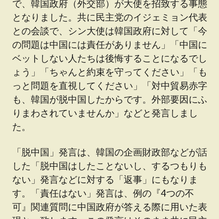
で、韓国政府（外交部）が大使を招致する事態
となりました。共に民主党のイジェミョン代表
との会談で、シン大使は韓国政府に対して「今
の問題は中国には責任がありません」「中国に
ベットしない人たちは後悔することになるでし
ょう」「ちゃんと約束を守ってください」「も
っと問題を直視してください」「対中貿易赤字
も、韓国が脱中国したからです。外部要因にふ
りまわされていませんか」などと発言しまし
た。
「脱中国」発言は、韓国の企画財政部などが話
した「脱中国はしたことないし、するつもりも
ない」発言などに対する「返事」にもなりま
す。「責任はない」発言は、例の『4つの不
可』関連質問に中国政府が答える際に用いた表