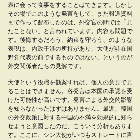
表に会って食事をすることはできます。しかし
その場でこのような発言をして、また報道資料
まで作って配布したのは、外交官の間では「見
たことない」と言われています。内容も問題で
す。後悔するだろう、約束を守ろう、のような
表現は、内政干渉の所持があり、大使が駐在国
野党代表の前でするものではない、というのが
外交関係者たちの見解です。
大使という役職を勘案すれば、個人の意見で見
ることはできません。各発言は本国の承認を受
けた可能性が高いです。発言による外交的影響
を知らなかったはずはありません。最近、韓国
の外交政策に対する中国の不満を効果的に知ら
せようと意図したのだ、こういう分析もありま
す。ここに、シン大使がいつもストレートに言