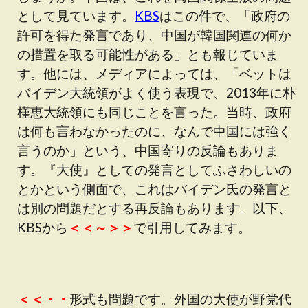
として見ています。
KBS
はこの件で、「政府の
許可を得た発言であり、中国が韓国関連の何か
の措置を取る可能性がある」とも報じていま
す。他には、メディアによっては、「ベットは
バイデン大統領がよく使う表現で、2013年に朴
槿恵大統領にも同じことを言った。当時、政府
は何も言わなかったのに、なんで中国には強く
言うのか」という、中国寄りの反論もありま
す。『大使』としての発言としてふさわしいの
とかという側面で、これはバイデン氏の発言と
は別の問題だとする再反論もあります。以下、
KBSから
＜＜～＞＞
で引用してみます。
＜＜・・
形式も問題です。外国の大使が野党代