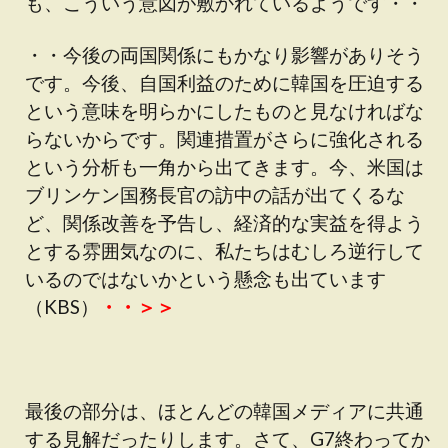
も、こういう意図が敷かれているようです・・
・・今後の両国関係にもかなり影響がありそう
です。今後、自国利益のために韓国を圧迫する
という意味を明らかにしたものと見なければな
らないからです。関連措置がさらに強化される
という分析も一角から出てきます。今、米国は
ブリンケン国務長官の訪中の話が出てくるな
ど、関係改善を予告し、経済的な実益を得よう
とする雰囲気なのに、私たちはむしろ逆行して
いるのではないかという懸念も出ています
（KBS）
・・＞＞
最後の部分は、ほとんどの韓国メディアに共通
する見解だったりします。さて、G7終わってか