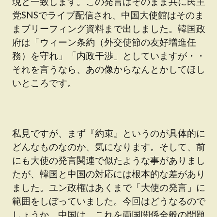
現と一致します。この発言はそのまま共に民主
党SNSでライブ配信され、中国大使館はそのま
まブリーフィング資料まで出しました。韓国政
府は「ウィーン条約（外交使節の友好増進任
務）を守れ」「内政干渉」としていますが・・
それを言うなら、あの像からなんとかしてほし
いところです。
私見ですが、まず『約束』というのが具体的に
どんなものなのか、気になります。そして、前
にも大使の発言関連で似たような事がありまし
たが、韓国と中国の対応には根本的な差があり
ました。ユン政権はあくまで「大使の発言」に
範囲をしぼっていました。今回はどうなるので
しょうか。中国は、これを両国関係全般の問題