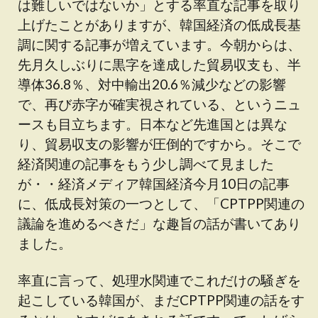
は難しいではないか」とする率直な記事を取り
上げたことがありますが、韓国経済の低成長基
調に関する記事が増えています。今朝からは、
先月久しぶりに黒字を達成した貿易収支も、半
導体36.8％、対中輸出20.6％減少などの影響
で、再び赤字が確実視されている、というニュ
ースも目立ちます。日本など先進国とは異な
り、貿易収支の影響が圧倒的ですから。そこで
経済関連の記事をもう少し調べて見ました
が・・経済メディア韓国経済今月10日の記事
に、低成長対策の一つとして、「CPTPP関連の
議論を進めるべきだ」な趣旨の話が書いてあり
ました。
率直に言って、処理水関連でこれだけの騒ぎを
起こしている韓国が、まだCPTPP関連の話をす