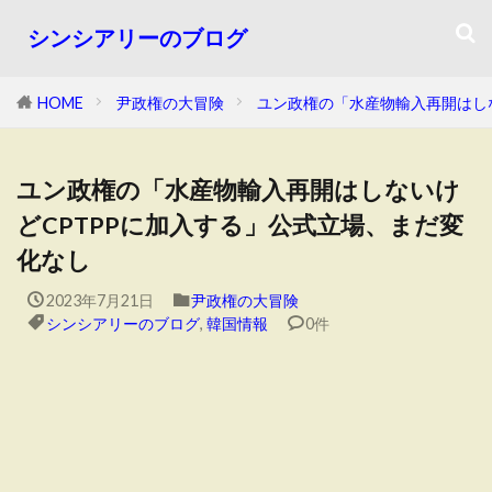
シンシアリーのブログ
HOME
尹政権の大冒険
ユン政権の「水産物輸入再開はし
ユン政権の「水産物輸入再開はしないけ
どCPTPPに加入する」公式立場、まだ変
化なし
2023年7月21日
尹政権の大冒険
シンシアリーのブログ
,
韓国情報
0件