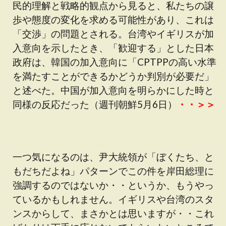
民的理解と戦略的観点から見ると、私たちの譲
歩や態度の変化を求める可能性があり、これは
「交渉」の問題とされる。台湾やイギリスが加
入意向を示したとき、「歓迎する」とした日本
政府は、韓国の加入意向に「CPTPPの高い水準
を満たすことができるかどうか判別が必要だ」
と述べた。中国が加入意向を明らかにした時と
同様の反応だった（週刊朝鮮5月6日）
・・＞＞
一つ気になるのは、尹大統領が「ぼくたち、と
もだちだよね」パターンでこの件を岸田総理に
強調するのではないか・・というか、もうやっ
ているかもしれません。イギリスや台湾のスタ
ンスからして、まさかとは思いますが・・これ