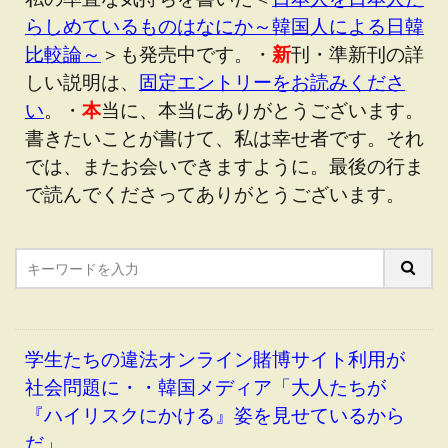
らしめているものはなにか～韓国人による日韓
比較論～
＞も発売中です。・
新
刊・準新刊の詳
しい説明は、
固定エントリーをお読みくださ
い
。・
本
当に、本当にありがとうございます。
書きたいことが書けて、私は幸せ者です。それ
では、またお会いできますように。最後の行ま
で読んでくださってありがとうございます。
学生たちの違法オンライン賭博サイト利用が
社会問題に・・韓国メディア「大人たちが
『ハイリスクにかける』姿を見せているから
だ」