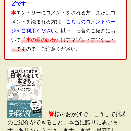
どです
本
エントリーにコメントをされる方、またはコ
メントを読まれる方は、
こちらのコメントペー
ジをご利用ください
。以下、拙著のご紹介にお
いて
『
本の題の部分
』はアマゾン・アソシエイ
トです
ので、ご注意ください。
・
皆
様のおかげで、こうして拙著
のご紹介ができること、本当に誇りに思いま
す。ありがとうございます。まず、最新刊