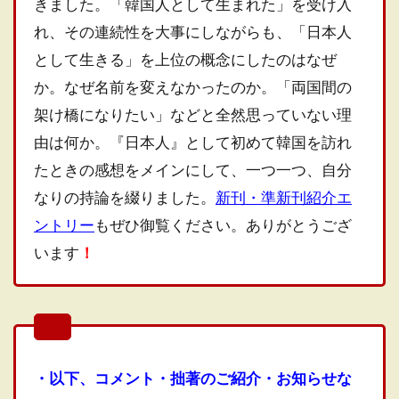
きました。「韓国人として生まれた」を受け入
れ、その連続性を大事にしながらも、「日本人
として生きる」を上位の概念にしたのはなぜ
か。なぜ名前を変えなかったのか。「両国間の
架け橋になりたい」などと全然思っていない理
由は何か。『日本人』として初めて韓国を訪れ
たときの感想をメインにして、一つ一つ、自分
なりの持論を綴りました。
新刊・準新刊紹介エ
ントリー
もぜひ御覧ください。ありがとうござ
います
！
・以下、コメント・拙著のご紹介・お知らせな