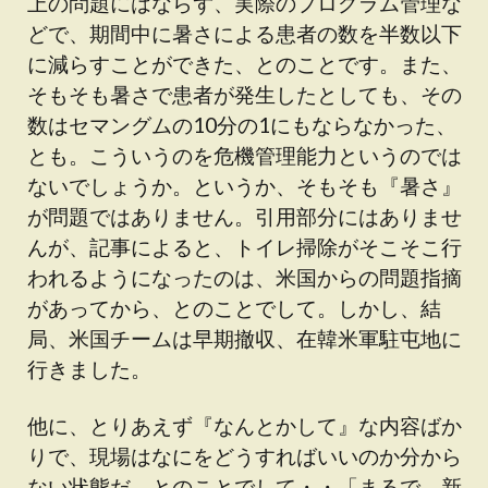
上の問題にはならず、実際のプログラム管理な
どで、期間中に暑さによる患者の数を半数以下
に減らすことができた、とのことです。また、
そもそも暑さで患者が発生したとしても、その
数はセマングムの10分の1にもならなかった、
とも。こういうのを危機管理能力というのでは
ないでしょうか。というか、そもそも『暑さ』
が問題ではありません。引用部分にはありませ
んが、記事によると、トイレ掃除がそこそこ行
われるようになったのは、米国からの問題指摘
があってから、とのことでして。しかし、結
局、米国チームは早期撤収、在韓米軍駐屯地に
行きました。
他に、とりあえず『なんとかして』な内容ばか
りで、現場はなにをどうすればいいのか分から
ない状態だ、とのことでして・・「まるで、新