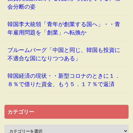
会分断の姿
韓国李大統領「青年が創業する国へ」・・青
年雇用問題を「創業」へ転換か
ブルームバーグ「中国と同じ、韓国も投資に
不適合な国になりつつある」
韓国経済の現状・・新型コロナのときに１．
８％で借りた資金、もう５．１７％で返済
カテゴリー