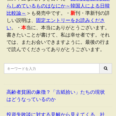
らしめているものはなにか～韓国人による日韓
比較論～
＞も発売中です。・
新
刊・準新刊の詳
しい説明は、
固定エントリーをお読みくださ
い
。・
本
当に、本当にありがとうございます。
書きたいことが書けて、私は幸せ者です。それ
では、またお会いできますように。最後の行ま
で読んでくださってありがとうございます。
高齢者貧困の象徴？「古紙拾い」たちの現状
はどうなっているのか
投資失敗談に対する見解から見えてくる、社