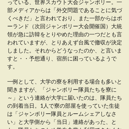
っている、世界スカウト大会ジャンボリー。一
部メディアからは「外交問題であることに気づ
くべきだ」と言われており、また一部からはポ
ーランド（次回ジャンボリー大会開催国）大統
領が急に訪韓をとりやめた理由の一つだとも言
われていますが、とりあえず台風で撤収が決定
しました。それからどうなったのか、と言いま
すと・・予想通り、宿所に困っているようで
す。
一例として、大学の寮を利用する場合も多いと
聞きますが、「ジャンボリー隊員たちを寮に
～」という連絡が大学に届いたのは、隊員たち
の到着当日。1人で寮の部屋を使っていた生徒
は「ジャンボリー隊員とルームシェアしなさ
い」と大学側から「当日」連絡があった、と