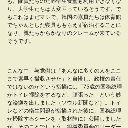
も。隊員たちのため学生食堂も利用できなくな
り、大学生たちは大変困っているそうです。で
もこれはまだマシで、韓国の隊員たちは体育館
でちゃんとした寝具ももらえず宿泊することに
なり、親たちからかなりのクレームが来ている
そうです。
こんな中、与党側は「あんなに多くの人をここ
まで素早く撤収させた」と自慢し、政権の責任
ではないのかという指摘には「75歳の国務総理
がトイレ掃除をするなど、頑張った」という妙
な論拠を出しました（ソウル新聞など）。トイ
レなどの衛生問題が指摘された後に、国務総理
が掃除するシーンを（取材陣に）公開しました
が、そのことでしょう。組織委員会のリーダー