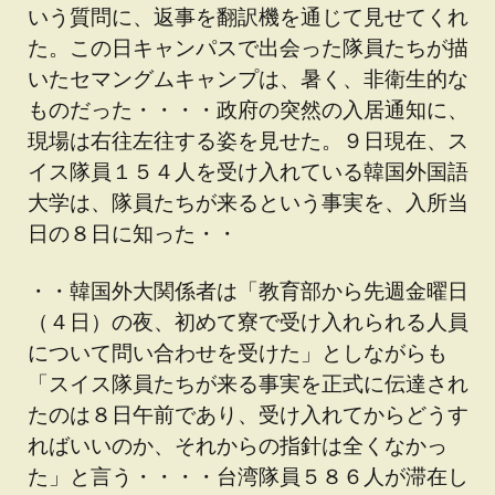
いう質問に、返事を翻訳機を通じて見せてくれ
た。この日キャンパスで出会った隊員たちが描
いたセマングムキャンプは、暑く、非衛生的な
ものだった・・・・政府の突然の入居通知に、
現場は右往左往する姿を見せた。９日現在、ス
イス隊員１５４人を受け入れている韓国外国語
大学は、隊員たちが来るという事実を、入所当
日の８日に知った・・
・・韓国外大関係者は「教育部から先週金曜日
（４日）の夜、初めて寮で受け入れられる人員
について問い合わせを受けた」としながらも
「スイス隊員たちが来る事実を正式に伝達され
たのは８日午前であり、受け入れてからどうす
ればいいのか、それからの指針は全くなかっ
た」と言う・・・・台湾隊員５８６人が滞在し