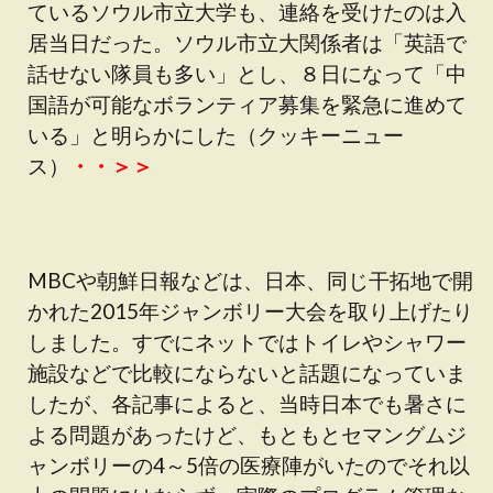
ているソウル市立大学も、連絡を受けたのは入
居当日だった。ソウル市立大関係者は「英語で
話せない隊員も多い」とし、８日になって「中
国語が可能なボランティア募集を緊急に進めて
いる」と明らかにした（クッキーニュー
ス）
・・＞＞
MBCや朝鮮日報などは、日本、同じ干拓地で開
かれた2015年ジャンボリー大会を取り上げたり
しました。すでにネットではトイレやシャワー
施設などで比較にならないと話題になっていま
したが、各記事によると、当時日本でも暑さに
よる問題があったけど、もともとセマングムジ
ャンボリーの4～5倍の医療陣がいたのでそれ以