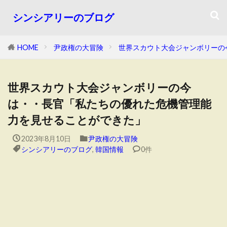
シンシアリーのブログ
HOME
尹政権の大冒険
世界スカウト大会ジャンボリーの
世界スカウト大会ジャンボリーの今
は・・長官「私たちの優れた危機管理能
力を見せることができた」
2023年8月10日
尹政権の大冒険
シンシアリーのブログ
,
韓国情報
0件