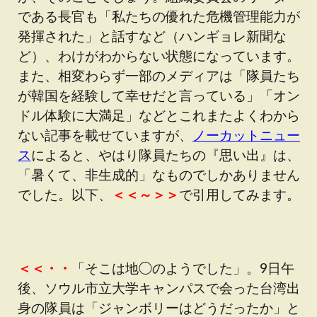
である長官も「私たちの優れた危機管理能力が
発揮された」と話すなど（ハンギョレ新聞な
ど）、わけがわからない状態になっています。
また、相変わらず一部のメディアは「隊員たち
が韓国を経験して幸せだと言っている」「オン
ドル体験に大満足」などとこれまたよくわから
ない記事を載せていますが、
ノーカットニュー
ス
によると、やはり隊員たちの『思い出』は、
「暑くて、非生成的」なものでしかありません
でした。以下、
＜＜～＞＞
で引用してみます。
＜＜・・
「そこは地◯のようでした」。9日午
後、ソウル市立大学キャンパスで会った台湾出
身の隊員は「ジャンボリーはどうだったか」と