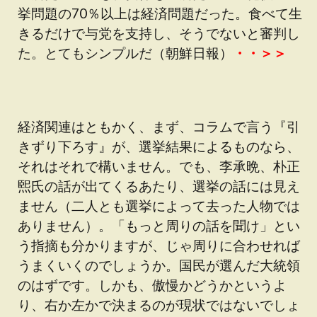
挙問題の70％以上は経済問題だった。食べて生
きるだけで与党を支持し、そうでないと審判し
た。とてもシンプルだ（朝鮮日報）
・・＞＞
経済関連はともかく、まず、コラムで言う『引
きずり下ろす』が、選挙結果によるものなら、
それはそれで構いません。でも、李承晩、朴正
煕氏の話が出てくるあたり、選挙の話には見え
ません（二人とも選挙によって去った人物では
ありません）。「もっと周りの話を聞け」とい
う指摘も分かりますが、じゃ周りに合わせれば
うまくいくのでしょうか。国民が選んだ大統領
のはずです。しかも、傲慢かどうかというよ
り、右か左かで決まるのが現状ではないでしょ