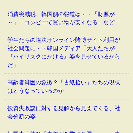
消費税減税、韓国側の報道は・・「財源が
～」「コンビニで買い物が安くなる」など
学生たちの違法オンライン賭博サイト利用が
社会問題に・・韓国メディア「大人たちが
『ハイリスクにかける』姿を見せているから
だ」
高齢者貧困の象徴？「古紙拾い」たちの現状
はどうなっているのか
投資失敗談に対する見解から見えてくる、社
会分断の姿