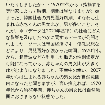
いたりしましたが・・1970年代から（指摘する
専門家によって時期、期間は異なりますが）始
まった、韓国社会の男児選好風潮。すなわち生
まれる赤ちゃんの男女比が、男が多いこと。そ
れが、今（データは2021年基準）の社会にどん
な影響を及ぼしたのかに関するデータが公開さ
れました。ソースは韓国経済です。儒教思想な
どにより、男児選好が強かった韓国。1970年代
から、超音波などを利用した胎児の性別鑑定が
可能になってから、赤ちゃんの男女比が大きく
ゆがむようになりました。不幸中の幸い、2007
年からは生まれる赤ちゃんの男女比が自然範囲
内になったと聞きますが、言い換えれば、1970
年代から約30年間、赤ちゃんの男女比は自然範
囲におさまらない状態でした。