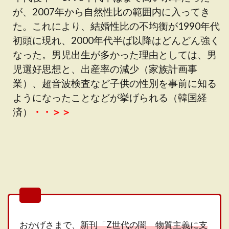
が、2007年から自然性比の範囲内に入ってき
た。これにより、結婚性比の不均衡が1990年代
初頭に現れ、2000年代半ば以降はどんどん強く
なった。男児出生が多かった理由としては、男
児選好思想と、出産率の減少（家族計画事
業）、超音波検査など子供の性別を事前に知る
ようになったことなどが挙げられる（韓国経
済）
・・＞＞
おかげさまで、
新刊「Z世代の闇 物質主義に支