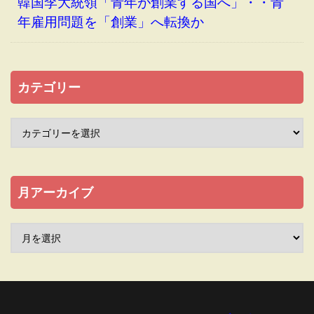
韓国李大統領「青年が創業する国へ」・・青
年雇用問題を「創業」へ転換か
カテゴリー
月アーカイブ