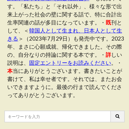
す。「私たち」と「それ以外」、様々な形で出
来上がった社会の壁に関する話で、特に合計出
生率関連の話が多目になっています。・
既
刊と
して、＜
韓国人として生まれ、日本人として生
きる
＞（2023年7月29日）も発売中です。2023
年、まさに心願成就、帰化できました。その際
の、自分なりの持論に関する本です。・
詳
しい
説明は、
固定エントリーをお読みください
。・
本
当にありがとうございます。書きたいことが
書けて、私は幸せ者です。それでは、またお会
いできますように。最後の行まで読んでくださ
ってありがとうございます。