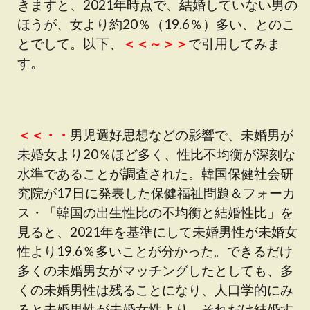
きますと、2021年時点で、結婚していない男の
ほうが、女より約20％（19.6％）多い、とのこ
とでして。以下、
＜＜～＞＞
で引用してみま
す。
＜＜・・
男児選好思想などの影響で、未婚男が
未婚女より20％ほど多く、性比不均衡が深刻な
水準であることが調査された。韓国保健社会研
究院が17日に発表した保健福祉問題＆フォーカ
ス・「韓国の出生性比の不均衡と結婚性比」を
見ると、2021年を基準にして未婚男性が未婚女
性より19.6％多いことが分かった。できるだけ
多くの未婚男女がマッチングしたとしても、多
くの未婚男性は残ることになり、人口学的にみ
ると未婚男性が未婚女性より、それだけ結婚す