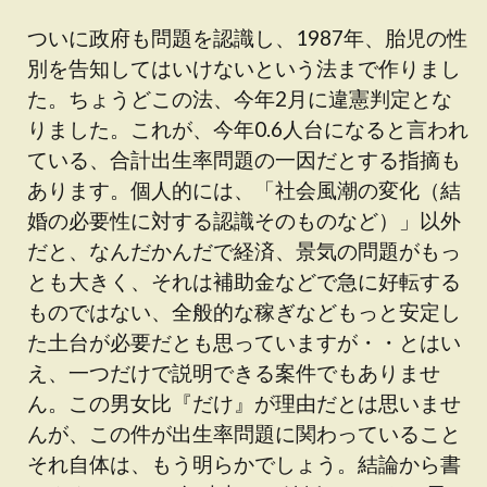
ついに政府も問題を認識し、1987年、胎児の性
別を告知してはいけないという法まで作りまし
た。ちょうどこの法、今年2月に違憲判定とな
りました。これが、今年0.6人台になると言われ
ている、合計出生率問題の一因だとする指摘も
あります。個人的には、「社会風潮の変化（結
婚の必要性に対する認識そのものなど）」以外
だと、なんだかんだで経済、景気の問題がもっ
とも大きく、それは補助金などで急に好転する
ものではない、全般的な稼ぎなどもっと安定し
た土台が必要だとも思っていますが・・とはい
え、一つだけで説明できる案件でもありませ
ん。この男女比『だけ』が理由だとは思いませ
んが、この件が出生率問題に関わっていること
それ自体は、もう明らかでしょう。結論から書