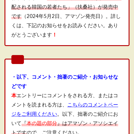
配される韓国の若者たち」（扶桑社）が発売中
です
（2024年5月2日、アマゾン発売日）。詳し
くは、下記のお知らせをお読みください。あり
がとうございます
！
・以下、コメント・拙著のご紹介・お知らせな
どです
本
エントリーにコメントをされる方、またはコ
メントを読まれる方は、
こちらのコメントペー
ジをご利用ください
。以下、拙著のご紹介にお
いて
『
本の題の部分
』はアマゾン・アソシエイ
トです
ので、ご注意ください。