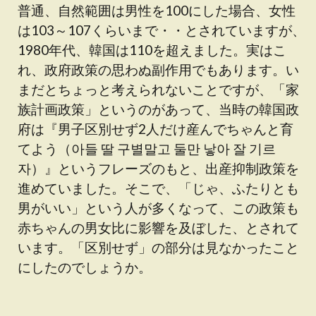
普通、自然範囲は男性を100にした場合、女性
は103～107くらいまで・・とされていますが、
1980年代、韓国は110を超えました。実はこ
れ、政府政策の思わぬ副作用でもあります。い
まだとちょっと考えられないことですが、「家
族計画政策」というのがあって、当時の韓国政
府は『男子区別せず2人だけ産んでちゃんと育
てよう（아들 딸 구별말고 둘만 낳아 잘 기르
자）』というフレーズのもと、出産抑制政策を
進めていました。そこで、「じゃ、ふたりとも
男がいい」という人が多くなって、この政策も
赤ちゃんの男女比に影響を及ぼした、とされて
います。「区別せず」の部分は見なかったこと
にしたのでしょうか。