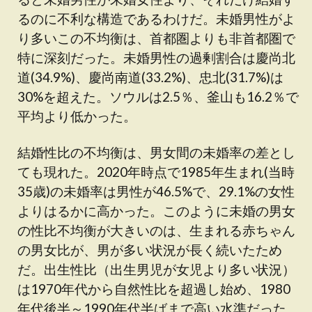
るのに不利な構造であるわけだ。未婚男性がよ
り多いこの不均衡は、首都圏よりも非首都圏で
特に深刻だった。未婚男性の過剰割合は慶尚北
道(34.9%)、慶尚南道(33.2%)、忠北(31.7%)は
30%を超えた。ソウルは2.5％、釜山も16.2％で
平均より低かった。
結婚性比の不均衡は、男女間の未婚率の差とし
ても現れた。2020年時点で1985年生まれ(当時
35歳)の未婚率は男性が46.5%で、29.1%の女性
よりはるかに高かった。このように未婚の男女
の性比不均衡が大きいのは、生まれる赤ちゃん
の男女比が、男が多い状況が長く続いたため
だ。出生性比（出生男児が女児より多い状況）
は1970年代から自然性比を超過し始め、1980
年代後半～1990年代半ばまで高い水準だった