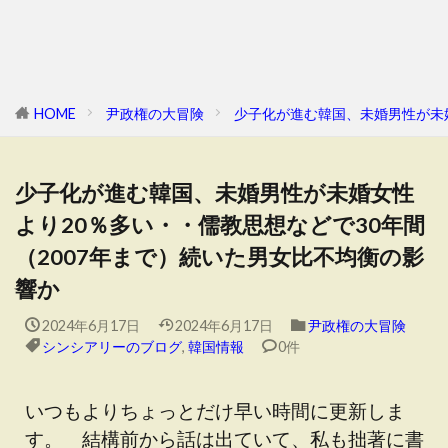
HOME
尹政権の大冒険
少子化が進む韓国、未婚男性が未婚
少子化が進む韓国、未婚男性が未婚女性
より20％多い・・儒教思想などで30年間
（2007年まで）続いた男女比不均衡の影
響か
2024年6月17日
2024年6月17日
尹政権の大冒険
シンシアリーのブログ
,
韓国情報
0件
いつもよりちょっとだけ早い時間に更新しま
す。 結構前から話は出ていて、私も拙著に書