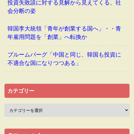
投資失敗談に対する見解から見えてくる、社
会分断の姿
韓国李大統領「青年が創業する国へ」・・青
年雇用問題を「創業」へ転換か
ブルームバーグ「中国と同じ、韓国も投資に
不適合な国になりつつある」
カテゴリー