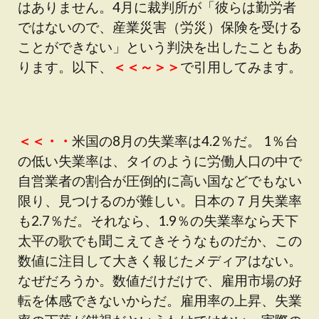
はありません。4月に裁判所が「彼らは勤労者
ではないので、産業災害（労災）保険を受ける
ことができない」という判決を出したこともあ
ります。以下、
＜＜～＞＞
で引用してみます。
＜＜・・
米国の8月の失業率は4.2％だ。 1％台
の低い失業率は、タイのように労働人口の中で
自営業者の割合が圧倒的に高い国などでもない
限り、見つけるのが難しい。日本の７月失業率
も2.7％だ。それなら、1.9％の失業率なら天下
太平の歌でも聞こえてきそうなものだか、この
数値に注目して大きく報じたメディアはない。
なぜだろうか。数値だけだけで、雇用市場の好
転を体感できないからだ。雇用率の上昇、失業