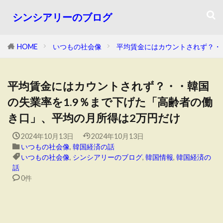
シンシアリーのブログ
HOME
いつもの社会像
平均賃金にはカウントされず？・
平均賃金にはカウントされず？・・韓国
の失業率を1.9％まで下げた「高齢者の働
き口」、平均の月所得は2万円だけ
2024年10月13日
2024年10月13日
いつもの社会像
,
韓国経済の話
いつもの社会像
,
シンシアリーのブログ
,
韓国情報
,
韓国経済の
話
0件