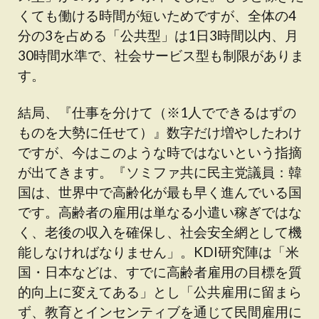
くても働ける時間が短いためですが、全体の4
分の3を占める「公共型」は1日3時間以内、月
30時間水準で、社会サービス型も制限がありま
す。
結局、『仕事を分けて（※1人でできるはずの
ものを大勢に任せて）』数字だけ増やしたわけ
ですが、今はこのような時ではないという指摘
が出てきます。『ソミファ共に民主党議員：韓
国は、世界中で高齢化が最も早く進んでいる国
です。高齢者の雇用は単なる小遣い稼ぎではな
く、老後の収入を確保し、社会安全網として機
能しなければなりません」。KDI研究陣は「米
国・日本などは、すでに高齢者雇用の目標を質
的向上に変えてある」とし「公共雇用に留まら
ず、教育とインセンティブを通じて民間雇用に