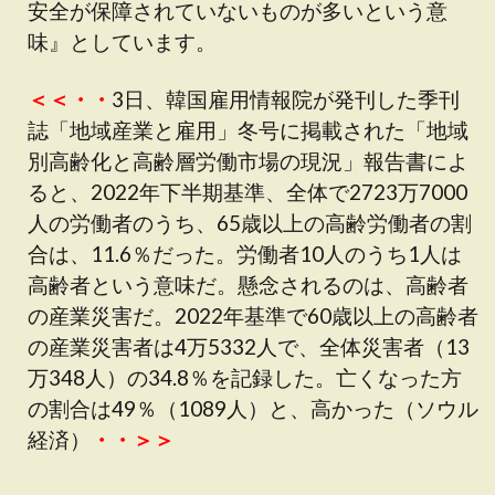
安全が保障されていないものが多いという意
味』としています。
＜＜・・
3日、韓国雇用情報院が発刊した季刊
誌「地域産業と雇用」冬号に掲載された「地域
別高齢化と高齢層労働市場の現況」報告書によ
ると、2022年下半期基準、全体で2723万7000
人の労働者のうち、65歳以上の高齢労働者の割
合は、11.6％だった。労働者10人のうち1人は
高齢者という意味だ。懸念されるのは、高齢者
の産業災害だ。2022年基準で60歳以上の高齢者
の産業災害者は4万5332人で、全体災害者（13
万348人）の34.8％を記録した。亡くなった方
の割合は49％（1089人）と、高かった（ソウル
経済）
・・＞＞