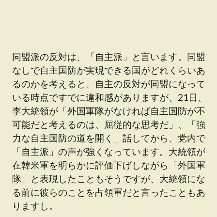
同盟派の反対は、「自主派」と言います。同盟
なしで自主国防が実現できる国がどれくらいあ
るのかを考えると、自主の反対が同盟になって
いる時点ですでに違和感がありますが、21日、
李大統領が「外国軍隊がなければ自主国防が不
可能だと考えるのは、屈従的な思考だ」、「強
力な自主国防の道を開く」話してから、党内で
「自主派」の声が強くなっています。大統領が
在韓米軍を明らかに評価下げしながら「外国軍
隊」と表現したこともそうですが、大統領にな
る前に彼らのことを占領軍だと言ったこともあ
りますし。