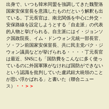
出身で、いつも韓米同盟を強調してきた魏聖洛
国家安保室長を意識したものだという解釈も出
ている。丁元長官は、南北関係を中心に外交・
安保路線を設定しようとする「自走派」の代表
的人物と挙げられる。自主派にはイ・ジョンソ
ク国政院長、イム・ドンウォン元統一部長官、
ソ・フン前国家安保室長、共に民主党パク・ジ
ウォン議員などが挙げられる・・・・丁元長官
は最近、SNSにも「国防費をこんなに多く使っ
ているのに外国軍隊がなければ国防ができない
という認識を批判していた盧武鉉大統領のこと
が思い浮かばれる」と書いた（聯合ニュー
ス）
・・＞＞