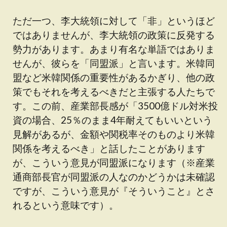
ただ一つ、李大統領に対して「非」というほど
ではありませんが、李大統領の政策に反発する
勢力があります。あまり有名な単語ではありま
せんが、彼らを「同盟派」と言います。米韓同
盟など米韓関係の重要性があるかぎり、他の政
策でもそれを考えるべきだと主張する人たちで
す。この前、産業部長感が「3500億ドル対米投
資の場合、25％のまま4年耐えてもいいという
見解があるが、金額や関税率そのものより米韓
関係を考えるべき」と話したことがあります
が、こういう意見が同盟派になります（※産業
通商部長官が同盟派の人なのかどうかは未確認
ですが、こういう意見が『そういうこと』とさ
れるという意味です）。