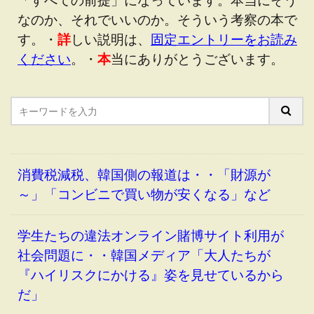
なのか、それでいいのか。そういう考察の本で
す。・
詳
しい説明は、
固定エントリーをお読み
ください
。・
本
当にありがとうございます。
消費税減税、韓国側の報道は・・「財源が
～」「コンビニで買い物が安くなる」など
学生たちの違法オンライン賭博サイト利用が
社会問題に・・韓国メディア「大人たちが
『ハイリスクにかける』姿を見せているから
だ」