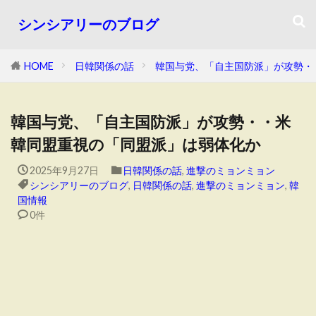
シンシアリーのブログ
HOME
日韓関係の話
韓国与党、「自主国防派」が攻勢・
韓国与党、「自主国防派」が攻勢・・米
韓同盟重視の「同盟派」は弱体化か
2025年9月27日
日韓関係の話
,
進撃のミョンミョン
シンシアリーのブログ
,
日韓関係の話
,
進撃のミョンミョン
,
韓
国情報
0件