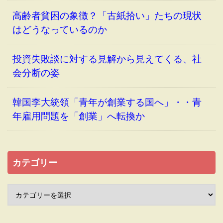
高齢者貧困の象徴？「古紙拾い」たちの現状
はどうなっているのか
投資失敗談に対する見解から見えてくる、社
会分断の姿
韓国李大統領「青年が創業する国へ」・・青
年雇用問題を「創業」へ転換か
カテゴリー