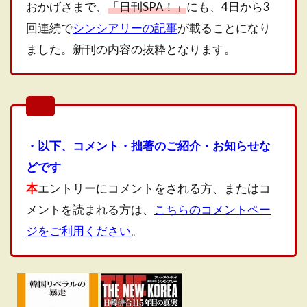
おかげさまで、
「日刊SPA！」
にも、4日から3
回連続で
シンシアリーの記事
が載ることになり
ました。新刊の内容の抜粋となります。
・以下、コメント・拙著のご紹介・お知らせな
どです
本
エントリーにコメントをされる方、またはコ
メントを読まれる方は、
こちらのコメントペー
ジをご利用ください
。