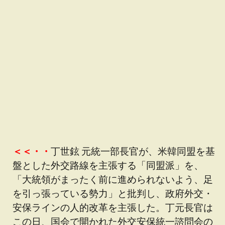
＜＜・・
丁世鉉 元統一部長官が、米韓同盟を基
盤とした外交路線を主張する「同盟派」を、
「大統領がまったく前に進められないよう、足
を引っ張っている勢力」と批判し、政府外交・
安保ラインの人的改革を主張した。丁元長官は
この日、国会で開かれた外交安保統一諮問会の