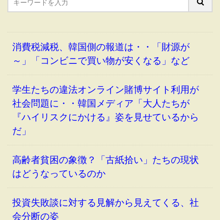
消費税減税、韓国側の報道は・・「財源が
～」「コンビニで買い物が安くなる」など
学生たちの違法オンライン賭博サイト利用が
社会問題に・・韓国メディア「大人たちが
『ハイリスクにかける』姿を見せているから
だ」
高齢者貧困の象徴？「古紙拾い」たちの現状
はどうなっているのか
投資失敗談に対する見解から見えてくる、社
会分断の姿