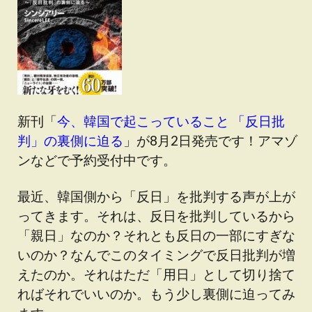
新刊「
今、韓国で起こっていること 「反日批
判」の裏側に迫る
」が8月2日発売です！アマゾ
ンなどで予約受付中です。
最近、韓国側から「反日」を批判する声が上が
ってきます。それは、反日を批判しているから
「親日」なのか？それとも反日の一部にすぎな
いのか？なんでこのタイミングで反日批判が増
えたのか。それはただ「用日」として切り捨て
ればそれでいいのか。もう少し裏側に迫ってみ