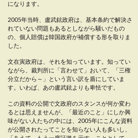
になります。
2005年当時、盧武鉉政府は、基本条約で解決さ
れていない問題もあるとしながら騒いだもの
の、個人賠償は韓国政府が補償する形を取りま
した。
文在寅政府は、それを知っています。知ってい
ながら、裁判所に「言わせて」おいて、「三権
分立だから～」という言い訳を盾にしていま
す。いわば、あの盧武鉉よりも卑怯です。
この資料の公開で文政府のスタンスが何か変わ
るとは思えませんが、「最近のこと」にしか興
味がない人たちの中には、2005年にこんな資料
が公開されたってことを知らない人も多いし、
「あえて、もう一度証拠を示す」こととして、