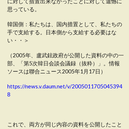
に対して措置出来なかったことに対して遺憾に
思っている。
韓国側：私たちは、国内措置として、私たちの
手で支給する。日本側から支給する必要はな
い・・＞
（2005年、盧武鉉政府が公開した資料の中の一
部、「第5次韓日会談会議録（抜粋）」。情報
ソースは聯合ニュース2005年1月17日）
https://news.v.daum.net/v/2005011705045394
8
これで、両方が同じ内容の資料を公開したこと