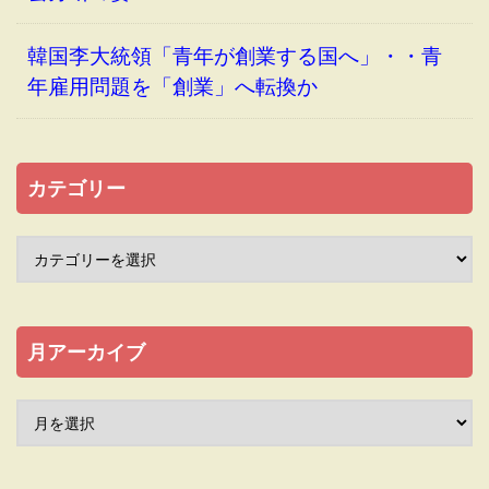
韓国李大統領「青年が創業する国へ」・・青
年雇用問題を「創業」へ転換か
カテゴリー
月アーカイブ