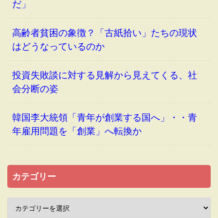
だ」
高齢者貧困の象徴？「古紙拾い」たちの現状
はどうなっているのか
投資失敗談に対する見解から見えてくる、社
会分断の姿
韓国李大統領「青年が創業する国へ」・・青
年雇用問題を「創業」へ転換か
カテゴリー