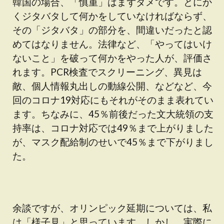
韓国の場合、「慎重」はまずダメです。とにか
くジタバタして何かをしていなければならず、
その「ジタバタ」の部分を、間違いだったと認
めてはなりません。法律など、「やってはいけ
ないこと」を破って何かをやった人が、評価さ
れます。PCR検査でスクリーニング、異見は
敵、個人情報丸出しの動線公開、などなど、今
回のコロナ19対応にもそれがそのまま表れてい
ます。ちなみに、45％前後だった文大統領の支
持率は、コロナ対応では49％まで上がりました
が、マスク配給制のせいで45％まで下がりまし
た。
余談ですが、オリンピック延期については、私
は「様子見」と思っています。しかし、実際に