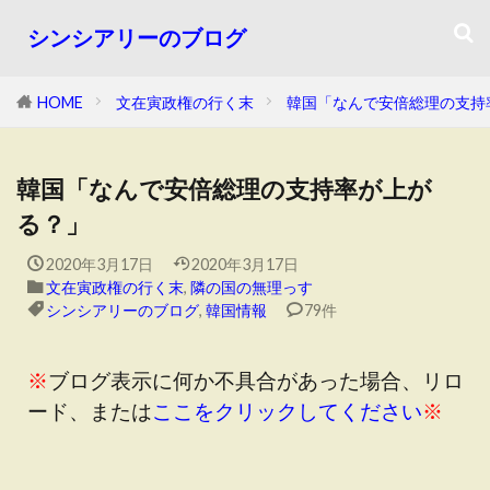
シンシアリーのブログ
HOME
文在寅政権の行く末
韓国「なんで安倍総理の支持
韓国「なんで安倍総理の支持率が上が
る？」
2020年3月17日
2020年3月17日
文在寅政権の行く末
,
隣の国の無理っす
シンシアリーのブログ
,
韓国情報
79件
※
ブログ表示に何か不具合があった場合、リロ
ード、または
ここをクリックしてください
※