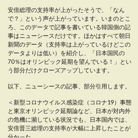
安倍総理の支持率が上がったそうで、「なん
で？」という声が上がっています。いまのとこ
ろ、このデータで記事を書いている韓国側の記
事はニューシースだけです。ほかはすべて朝日
新聞のデータ（支持率は上がっているけどこの
データよりは低い）を紹介し、「日本国民の
70％はオリンピック延期を望んでいる！」とい
う部分だけクローズアップしています。
以下、ニューシースの記事、部分引用します。
＜新型コロナウイルス感染症（コロナ19）事態
と東京オリンピック延期論など、日本が対内外
の危機に瀕している状況でも、日本国内では、
安倍晋三総理の支持率が大幅に上昇したことが
分かった。