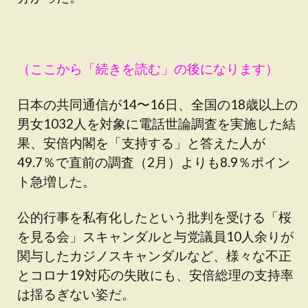
（ここから「続きを読む」の後になります）
日本の共同通信が14〜16日、全国の18歳以上の
男女1032人を対象に電話世論調査を実施した結
果、安倍内閣を「支持する」と答えた人が
49.7％で直前の調査（2月）よりも8.9％ポイン
ト急増した。
公的行事を私有化したという批判を受ける「桜
を見る会」スキャンダルと与党議員10人余りが
関与したカジノスキャンダルなど、様々な不正
とコロナ19対応の失敗にも、安倍総理の支持率
は揺るぎない姿だ。