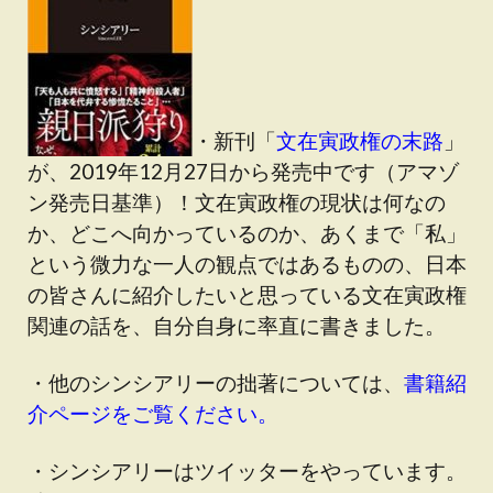
・新刊「
文在寅政権の末路
」
が、2019年12月27日から発売中です（アマゾ
ン発売日基準）！文在寅政権の現状は何なの
か、どこへ向かっているのか、あくまで「私」
という微力な一人の観点ではあるものの、日本
の皆さんに紹介したいと思っている文在寅政権
関連の話を、自分自身に率直に書きました。
・他のシンシアリーの拙著については、
書籍紹
介ページをご覧ください。
・シンシアリーはツイッターをやっています。