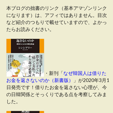
本ブログの拙書のリンク（基本アマゾンリンク
になります）は、アフィではありません。目次
など紹介のつもりで載せていますので、よかっ
たらお読みください。
・新刊「
なぜ韓国人は借りた
お金を返さないのか（新書版）
」が2020年3月1
日発売です！借りたお金を返さない心理が、今
の日韓関係とそっくりである点を考察してみま
した。