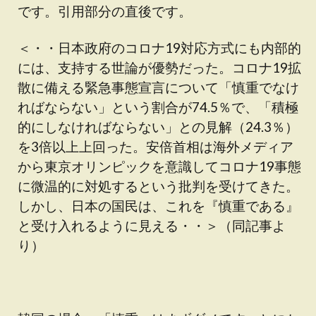
です。引用部分の直後です。
＜・・日本政府のコロナ19対応方式にも内部的
には、支持する世論が優勢だった。コロナ19拡
散に備える緊急事態宣言について「慎重でなけ
ればならない」という割合が74.5％で、「積極
的にしなければならない」との見解（24.3％）
を3倍以上上回った。安倍首相は海外メディア
から東京オリンピックを意識してコロナ19事態
に微温的に対処するという批判を受けてきた。
しかし、日本の国民は、これを『慎重である』
と受け入れるように見える・・＞（同記事よ
り）