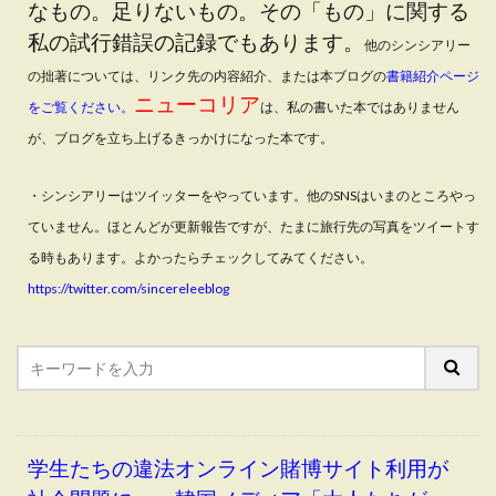
なもの。足りないもの。その「もの」に関する
私の試行錯誤の記録でもあります。
他のシンシアリー
の拙著については、リンク先の内容紹介、または本ブログの
書籍紹介ページ
ニューコリア
をご覧ください。
は、私の書いた本ではありません
が、ブログを立ち上げるきっかけになった本です。
・シンシアリーはツイッターをやっています。他のSNSはいまのところやっ
ていません。ほとんどが更新報告ですが、たまに旅行先の写真をツイートす
る時もあります。よかったらチェックしてみてください。
https://twitter.com/sincereleeblog
学生たちの違法オンライン賭博サイト利用が