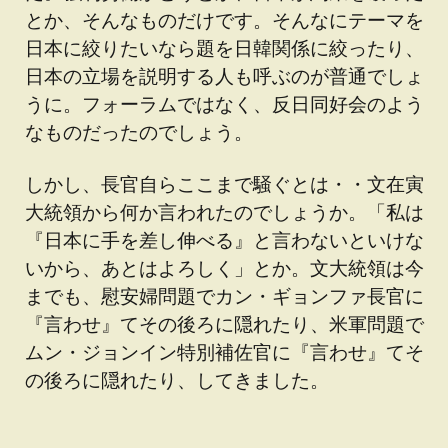
とか、そんなものだけです。そんなにテーマを
日本に絞りたいなら題を日韓関係に絞ったり、
日本の立場を説明する人も呼ぶのが普通でしょ
うに。フォーラムではなく、反日同好会のよう
なものだったのでしょう。
しかし、長官自らここまで騒ぐとは・・文在寅
大統領から何か言われたのでしょうか。「私は
『日本に手を差し伸べる』と言わないといけな
いから、あとはよろしく」とか。文大統領は今
までも、慰安婦問題でカン・ギョンファ長官に
『言わせ』てその後ろに隠れたり、米軍問題で
ムン・ジョンイン特別補佐官に『言わせ』てそ
の後ろに隠れたり、してきました。