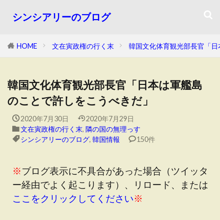
シンシアリーのブログ
HOME
文在寅政権の行く末
韓国文化体育観光部長官「日
韓国文化体育観光部長官「日本は軍艦島
のことで許しをこうべきだ」
2020年7月30日
2020年7月29日
文在寅政権の行く末
,
隣の国の無理っす
シンシアリーのブログ
,
韓国情報
150件
※
ブログ表示に不具合があった場合（ツイッタ
ー経由でよく起こります）、リロード、または
ここをクリックしてください
※