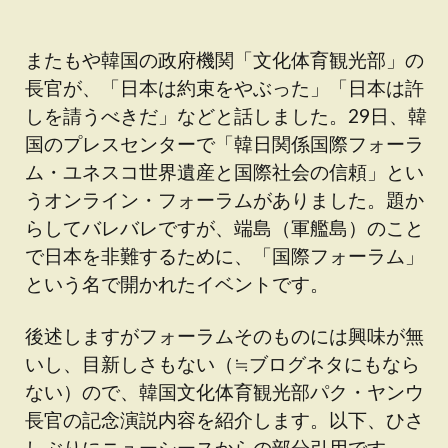
またもや韓国の政府機関「文化体育観光部」の
長官が、「日本は約束をやぶった」「日本は許
しを請うべきだ」などと話しました。29日、韓
国のプレスセンターで「韓日関係国際フォーラ
ム・ユネスコ世界遺産と国際社会の信頼」とい
うオンライン・フォーラムがありました。題か
らしてバレバレですが、端島（軍艦島）のこと
で日本を非難するために、「国際フォーラム」
という名で開かれたイベントです。
後述しますがフォーラムそのものには興味が無
いし、目新しさもない（≒ブログネタにもなら
ない）ので、韓国文化体育観光部パク・ヤンウ
長官の記念演説内容を紹介します。以下、ひさ
しぶりにニューシースからの部分引用です。