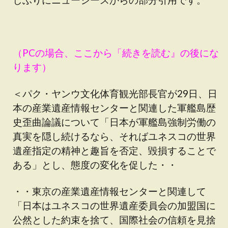
（PCの場合、ここから「続きを読む』の後にな
ります）
＜パク・ヤンウ文化体育観光部長官が29日、日
本の産業遺産情報センターと関連した軍艦島歴
史歪曲論議について「日本が軍艦島強制労働の
真実を隠し続けるなら、そればユネスコの世界
遺産指定の精神と趣旨を否定、毀損することで
ある」とし、態度の変化を促した・・
・・東京の産業遺産情報センターと関連して
「日本はユネスコの世界遺産委員会の加盟国に
公然とした約束を捨て、国際社会の信頼を見捨