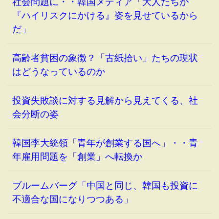
社会問題に・・韓国メディア「大人たちが
『ハイリスクにかける』姿を見せているから
だ」
高齢者貧困の象徴？「古紙拾い」たちの現状
はどうなっているのか
投資失敗談に対する見解から見えてくる、社
会分断の姿
韓国李大統領「青年が創業する国へ」・・青
年雇用問題を「創業」へ転換か
ブルームバーグ「中国と同じ、韓国も投資に
不適合な国になりつつある」