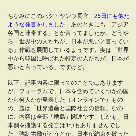
ちなみにこのパク・ヤンウ長官、
25日にも似た
ような発言をしました
。あのときにも「アジア
各国と連帯する」とか言ってましたが、どうや
ら「世界中の人たちが、日本が悪いと言ってい
る」作戦を展開しているようです。実は「世界
中から韓国に呼ばれた特定の人たちが、日本が
悪いと言っている」ですけど。
以下、記事内容に限ってのことではあります
が、フォーラムで、日本を含めていくつかの国
から何人かが発表した（オンラインで）もの
の、題は「世界遺産と国際社会の信頼」なの
に、内容は全部「端島」関連です。しかも、日
本側を擁護する発言は1つもありませんでし
た。強制労働がどうとか、日本が約束を破った