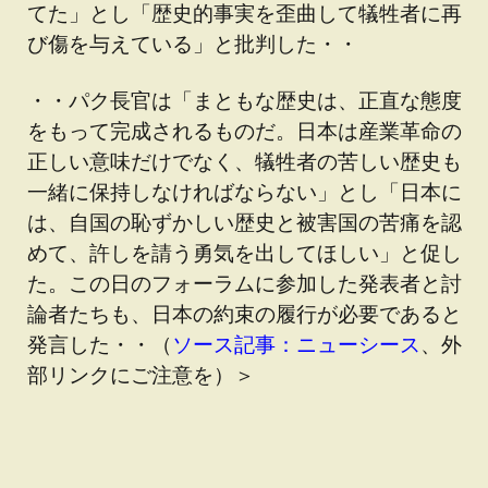
てた」とし「歴史的事実を歪曲して犠牲者に再
び傷を与えている」と批判した・・
・・パク長官は「まともな歴史は、正直な態度
をもって完成されるものだ。日本は産業革命の
正しい意味だけでなく、犠牲者の苦しい歴史も
一緒に保持しなければならない」とし「日本に
は、自国の恥ずかしい歴史と被害国の苦痛を認
めて、許しを請う勇気を出してほしい」と促し
た。この日のフォーラムに参加した発表者と討
論者たちも、日本の約束の履行が必要であると
発言した・・（
ソース記事：ニューシース
、外
部リンクにご注意を）＞