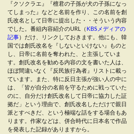
『クソクラエ』『檀君の子孫が犬の子孫になっ
てしまった』などと名前を作り、この名前を創
氏改名として日帝に提出した・・そういう内容
でした。番組内容紹介のURL（
KBSメディアの
記事
）だけ、リンクしておきます。他にも、韓
国では創氏改名を『しないといけない』ものと
し、日帝に名前を奪われた、と主張していま
す。創氏改名を勧める内容の文を書いた人は、
ほぼ間違いなく『反民族行為者』リストに載っ
ています。また、特に反日主張が強い人の中に
は、「皆が自分の名前を守るために戦っていた
のに、自分だけ創氏改名して日帝に協力した証
拠だ」という理由で、創氏改名しただけで親日
派とすべきだ、という極端な話をする場合もあ
ります。作家などは、併合時代に日本名で作品
を発表した記録がありますから。