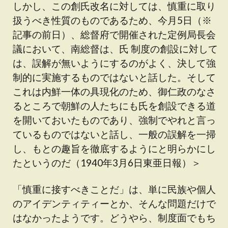
しかし、この創氏改名に対しては、慎重に取り
扱うべき性質のものであるため、今月5日（※
記事の前日）、総督府で開催された定例局長会
議において、南総督は、氏 制度の創設に対して
は、誤解が無いようにするのがよく、決して強
制的に実施するものではないと話した。そして
これは内鮮一体の具現化のため、御仁政のなさ
るところで朝鮮の人たちにも氏を創設できる道
を開いておいたものであり、強制でやれと言っ
ているものではないと話し、一般の誤解を一掃
し、もとの趣旨を徹底するようにと明らかにし
たというのだ（1940年3月6日東亜日報）＞
「慎重に接すべきことだ」は、単に民族や個人
のアイデンティティーとか、そんな問題だけで
はなかったようです。どうやら、制度面でもち