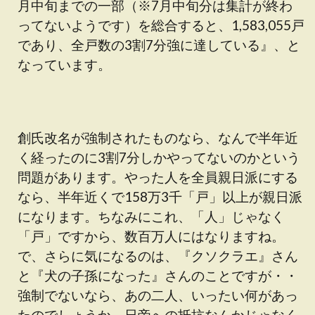
月中旬までの一部（※7月中旬分は集計が終わ
ってないようです）を総合すると、1,583,055戸
であり、全戸数の3割7分強に達している』、と
なっています。
創氏改名が強制されたものなら、なんで半年近
く経ったのに3割7分しかやってないのかという
問題があります。やった人を全員親日派にする
なら、半年近くで158万3千「戸」以上が親日派
になります。ちなみにこれ、「人」じゃなく
「戸」ですから、数百万人にはなりますね。
で、さらに気になるのは、『クソクラエ』さん
と『犬の子孫になった』さんのことですが・・
強制でないなら、あの二人、いったい何があっ
たのでしょうか。日帝への抵抗なんかじゃなく