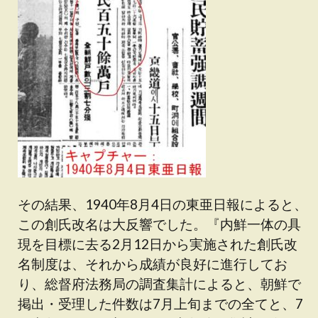
その結果、1940年8月4日の東亜日報によると、
この創氏改名は大反響でした。『内鮮一体の具
現を目標に去る2月12日から実施された創氏改
名制度は、それから成績が良好に進行してお
り、総督府法務局の調査集計によると、朝鮮で
掲出・受理した件数は7月上旬までの全てと、7