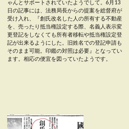
ゃんとサポートされていたようでして。6月13
日の記事には、法務局長からの提案を総督府が
受け入れ、『創氏改名した人の所有する不動産
を、売ったり抵当権設定する際、名義人表示変
更登記をしなくても所有者移転や抵当権設定登
記が出来るようにした。旧姓名での登記申請も
そのまま可能。印鑑の対照は必要』となってい
ます。相応の便宜を図っていたようです。