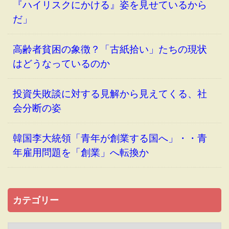
『ハイリスクにかける』姿を見せているから
だ」
高齢者貧困の象徴？「古紙拾い」たちの現状
はどうなっているのか
投資失敗談に対する見解から見えてくる、社
会分断の姿
韓国李大統領「青年が創業する国へ」・・青
年雇用問題を「創業」へ転換か
カテゴリー