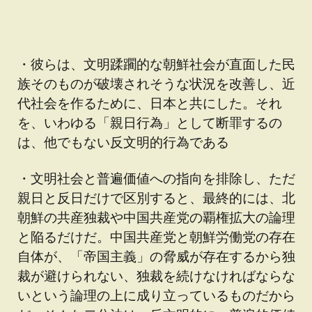
・彼らは、文明蹂躙的な朝鮮社会が直面した民
族そのものが破壊されそうな状況を改善し、近
代社会を作るために、日本と共にした。それ
を、いわゆる「親日行為」として断罪するの
は、他でもない反文明的行為である
・文明社会と普遍価値への指向を排除し、ただ
親日と反日だけで区別すると、最終的には、北
朝鮮の共産独裁や中国共産党の覇権拡大の論理
と陥るだけだ。中国共産党と朝鮮労働党の存在
自体が、「帝国主義」の脅威が存在するから独
裁が避けられない、独裁を続けなければならな
いという論理の上に成り立っているものだから