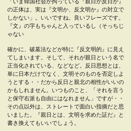
「いま韓国社会が拘っている『親日か反日か』
の正体は、実は『文明か、反文明か』の対立で
しかない」。いいですね。良いフレーズです。
『文』の字もちゃんと入っているし（そっちじ
ゃない
確かに、破墓法などが特に『反文明的』に見え
てしまいます。そして、それが親日という名で
正当化されている、などなど。反日思想とは、
単に日本だけでなく、文明そのものを否定しよ
うとする・・だから反日と親北の相性がいいの
かもしれません。いつものこと、「それを言う
と保守右派も自由にはなれません」ですが・・
その点以外は、ストレートで面白い指摘だと思
いました。『親日とは、文明を求めた証だ』と
書き換えてもいいでしょう。