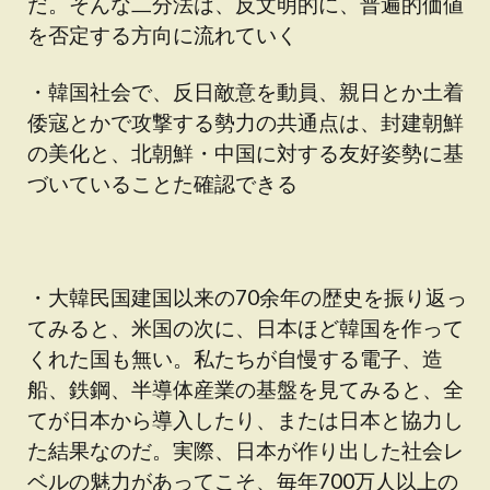
だ。そんな二分法は、反文明的に、普遍的価値
を否定する方向に流れていく
・韓国社会で、反日敵意を動員、親日とか土着
倭寇とかで攻撃する勢力の共通点は、封建朝鮮
の美化と、北朝鮮・中国に対する友好姿勢に基
づいていることた確認できる
・大韓民国建国以来の70余年の歴史を振り返っ
てみると、米国の次に、日本ほど韓国を作って
くれた国も無い。私たちが自慢する電子、造
船、鉄鋼、半導体産業の基盤を見てみると、全
てが日本から導入したり、または日本と協力し
た結果なのだ。実際、日本が作り出した社会レ
ベルの魅力があってこそ、毎年700万人以上の