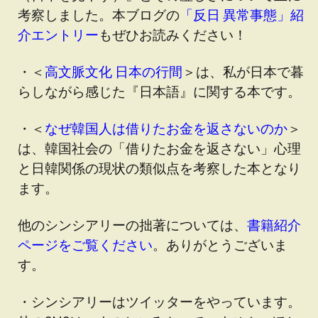
考察しました。本ブログの
「反日 異常事態」紹
介エントリー
もぜひお読みください！
・＜
高文脈文化 日本の行間
＞は、私が日本で暮
らしながら感じた『日本語』に関する本です。
・＜
なぜ韓国人は借りたお金を返さないのか
＞
は、韓国社会の「借りたお金を返さない」心理
と日韓関係の現状の類似点を考察した本となり
ます。
他のシンシアリーの拙著については、
書籍紹介
ページをご覧ください
。ありがとうございま
す。
・シンシアリーはツイッターをやっています。