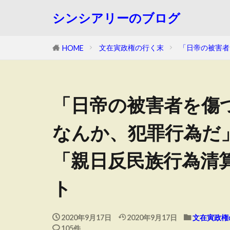
シンシアリーのブログ
文在寅政権の行く末
「日帝の被害者
HOME
「日帝の被害者を傷
なんか、犯罪行為だ
「親日反民族行為清
ト
2020年9月17日
2020年9月17日
文在寅政権
105件