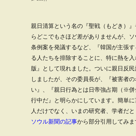
親日清算という名の『聖戦（もどき）』
らどこでもさほど差がありませんが、ソ
条例案を発議するなど、『韓国が主張す
る人たちを排除することに、特に熱を入
版』として現れました。ついに親日反民
しましたが、その委員長が、『被害者の
い』、『親日行為とは日帝強占期（※併
行中だ』と明らかにしています。簡単に
人だけでなく、いまの研究者、学者だと
ソウル新聞の記事
から部分引用してみま