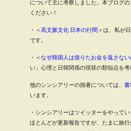
について主に考察しました。本ブログの
ください！
・＜
高文脈文化 日本の行間
＞は、私が日
です。
・＜
なぜ韓国人は借りたお金を返さない
い」心理と日韓関係の現状の類似点を考
他のシンシアリーの拙著については、
書
います。
・シンシアリーはツイッターをやってい
ほとんどが更新報告ですが、たまに旅行