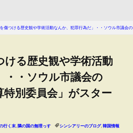
を傷つける歴史観や学術活動なんか、犯罪行為だ」・・ソウル市議会の
つける歴史観や学術活動
」・・ソウル市議会の
算特別委員会」がスター
の行く末
,
隣の国の無理っす
シンシアリーのブログ
,
韓国情報