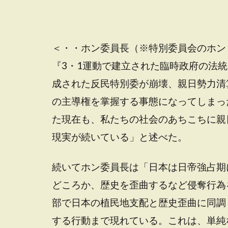
＜・・ホン委員長（※特別委員会のホン
『3・1運動で建立された臨時政府の法
成された反民特別委が崩壊、親日勢力清
の主導権を掌握する事態になってしまっ
た現在も、私たちの社会のあちこちに親
現実が続いている」と述べた。
続いてホン委員長は「日本は日帝強占期
どころか、歴史を歪曲するなど侵奪行為
部で日本の植民地支配と歴史歪曲に同調
する行動まで現れている。
これは、単純