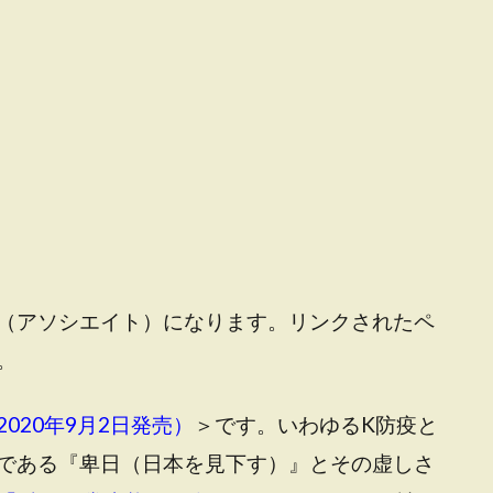
（アソシエイト）になります。リンクされたペ
。
020年9月2日発売）
＞です
。いわゆるK防疫と
である『卑日（日本を見下す）』とその虚しさ