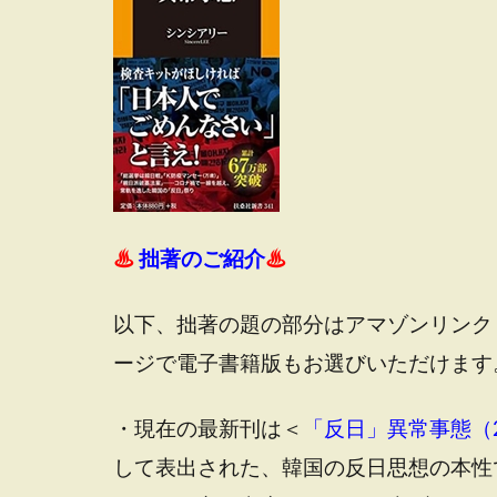
♨
拙著のご紹介
♨
以下、拙著の題の部分はアマゾンリンク
ージで電子書籍版もお選びいただけます
・現在の最新刊は＜
「反日」異常事態（2
して表出された、韓国の反日思想の本性