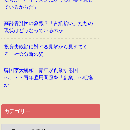
ているからだ」
高齢者貧困の象徴？「古紙拾い」たちの
現状はどうなっているのか
投資失敗談に対する見解から見えてく
る、社会分断の姿
韓国李大統領「青年が創業する国
へ」・・青年雇用問題を「創業」へ転換
か
カテゴリー