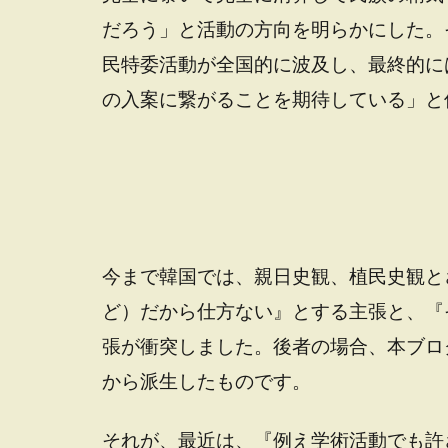
だろう」と活動の方向を明らかにした。
民特委活動が全国的に波及し、最終的に
の入案に繋がることを期待している」と
今まで韓国では、親日史観、植民史観と
ど）だから仕方ない』とする主張と、『
張が衝突しました。後者の場合、本ブロ
から派生したものです。
それが、最近は、『例え学術活動でも許