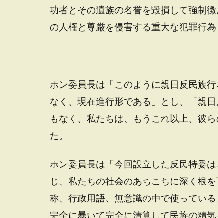
功者とその遺族の名誉を毀損して強制徴
の人権と尊厳を侵害する重大な犯罪行為
ホン委員長は「このように親日反民族行
なく、現在進行形である」とし、「親日
もなく、私たちは、もうこれ以上、彼ら
た。
ホン委員長は「今回設立した反民特委は
じ、私たちの社会のあちこちに深く根を
称、行政用語、無意識の中で使っている
完全に暴いて完全に清算して民族の精気