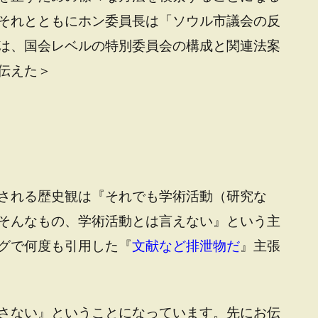
それとともにホン委員長は「ソウル市議会の反
は、国会レベルの特別委員会の構成と関連法案
伝えた＞
される歴史観は『それでも学術活動（研究な
そんなもの、学術活動とは言えない』という主
グで何度も引用した『
文献など排泄物だ
』主張
さない』ということになっています。先にお伝