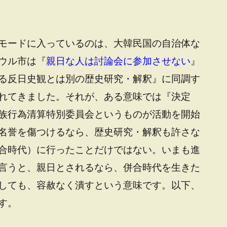
モードに入っているのは、大韓民国の自治体な
ウル市は『
親日な人は討論会に参加させない
』
る反日史観とは別の歴史研究・解釈』に同調す
れてきました。それが、ある意味では『決定
族行為清算特別委員会というものが活動を開始
名誉を傷つけるなら、歴史研究・解釈も許さな
合時代）に行ったことだけではない。いまも進
言うと、親日とされるなら、併合時代を生きた
しても、容赦なく潰すという意味です。以下、
す。