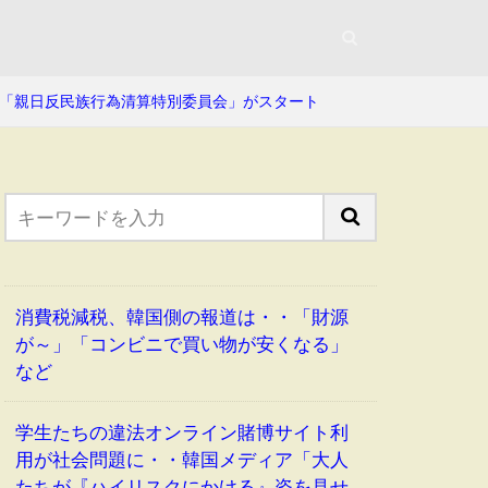
「親日反民族行為清算特別委員会」がスタート
消費税減税、韓国側の報道は・・「財源
が～」「コンビニで買い物が安くなる」
など
学生たちの違法オンライン賭博サイト利
用が社会問題に・・韓国メディア「大人
たちが『ハイリスクにかける』姿を見せ