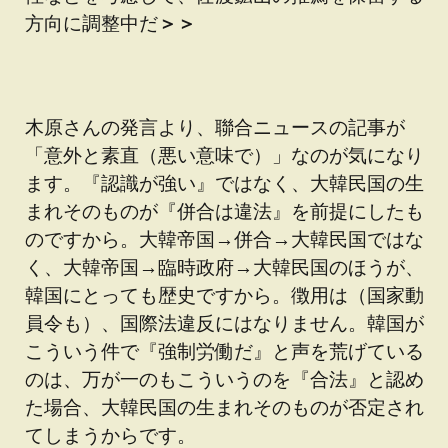
方向に調整中だ
＞＞
木原さんの発言より、聯合ニュースの記事が
「意外と素直（悪い意味で）」なのが気になり
ます。『認識が強い』ではなく、大韓民国の生
まれそのものが『併合は違法』を前提にしたも
のですから。大韓帝国→併合→大韓民国ではな
く、大韓帝国→臨時政府→大韓民国のほうが、
韓国にとっても歴史ですから。徴用は（国家動
員令も）、国際法違反にはなりません。韓国が
こういう件で『強制労働だ』と声を荒げている
のは、万が一のもこういうのを『合法』と認め
た場合、大韓民国の生まれそのものが否定され
てしまうからです。