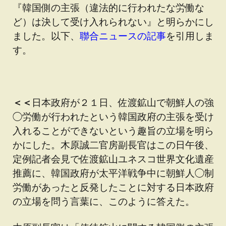
『韓国側の主張（違法的に行われたな労働な
ど）は決して受け入れられない』と明らかにし
ました。以下、
聯合ニュースの記事
を引用しま
す。
＜＜
日本政府が２１日、佐渡鉱山で朝鮮人の強
◯労働が行われたという韓国政府の主張を受け
入れることができないという趣旨の立場を明ら
かにした。木原誠二官房副長官はこの日午後、
定例記者会見で佐渡鉱山ユネスコ世界文化遺産
推薦に、韓国政府が太平洋戦争中に朝鮮人◯制
労働があったと反発したことに対する日本政府
の立場を問う言葉に、このように答えた。