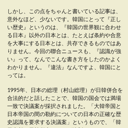
しかし、この点をちゃんと書いている記事は、
意外なほど、少ないです。韓国にとって『正し
い歴史』というのは、『韓国の世界観に合わせ
る日本』以外の日本とは、たとえば条約や合意
を大事にする日本とは、共存できるものではあ
りません。今回の聯合ニュースも、『認識が強
い』って、なんでこんな書き方をしたのかよく
わかりません。『違法』なんですよ、韓国にと
っては。
1995年、日本の総理（村山総理）が日韓併合を
合法的だと話したことで、韓国の国会では満場
一致で決議案が採択されました。「大韓帝国と
日本帝国の間の勒約についての日本の正確な歴
史認識を要求する決議案」というもので、「韓