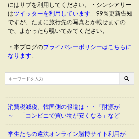
にはサブを利用してください。
・
シンシアリー
は
ツイッターを利用しています
。99％更新告知
ですが、たまに旅行先の写真とか載せますの
で、よかったら覗いてみてください。
・
本ブログの
プライバシーポリシーはこちらに
なります
。
消費税減税、韓国側の報道は・・「財源が
～」「コンビニで買い物が安くなる」など
学生たちの違法オンライン賭博サイト利用が