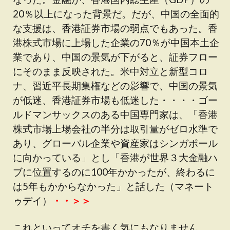
20％以上になった背景だ。だが、中国の全面的
な支援は、香港証券市場の弱点でもあった。香
港株式市場に上場した企業の70％が中国本土企
業であり、中国の景気が下がると、証券フロー
にそのまま反映された。米中対立と新型コロ
ナ、習近平長期集権などの影響で、中国の景気
が低迷、香港証券市場も低迷した・・・・ゴー
ルドマンサックスのある中国専門家は、「香港
株式市場上場会社の半分は取引量がゼロ水準で
あり、グローバル企業や資産家はシンガポール
に向かっている」とし「香港が世界３大金融ハ
ブに位置するのに100年かかったが、終わるに
は5年もかからなかった」と話した（マネート
ゥデイ）
・・＞＞
これといってオチを書く気にもなりません