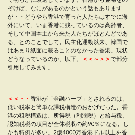
ぞけば、なにがあるのかという話もあります
が・・どうやら香港で育った人たちはすでに海
外にいて、いま香港に残っているのは高齢者、
そして中国本土から来た人たちがほとんどであ
る、とのことでして。民主化運動以来、韓国で
はあまり紙面に載ることのなかった香港。現状
どうなっているのか、以下、
＜＜～＞＞
で部分
引用してみます。
＜＜・・
香港が「金融ハーブ」とされるのは、
低い税率と簡単な課税構造のおかげだった。香
港の租税構造は、所得税（利潤税）と給与税、
認知税税の項目が全体税収の約90％になる。し
かも特例が多い。2億4000万香港ドル以上を香