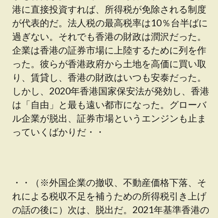
港に直接投資すれば、所得税が免除される制度
が代表的だ。法人税の最高税率は10％台半ばに
過ぎない。それでも香港の財政は潤沢だった。
企業は香港の証券市場に上陸するために列を作
った。彼らが香港政府から土地を高価に買い取
り、賃貸し、香港の財政はいつも安泰だった。
しかし、2020年香港国家保安法が発効し、香港
は「自由」と最も遠い都市になった。グローバ
ル企業が脱出、証券市場というエンジンも止ま
っていくばかりだ・・
・・（※外国企業の撤収、不動産価格下落、そ
れによる税収不足を補うための所得税引き上げ
の話の後に）次は、脱出だ。2021年基準香港の