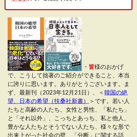
・
皆
様のおかげ
で、こうして拙著のご紹介ができること、本当
に誇りに思います。ありがとうございます。ま
ず、最新刊（2023年12月21日）、＜
韓国の絶
望、日本の希望（扶桑社新書）
＞です。若い人
たちと高齢の人たち、女性と男性、「私たち」
と「それ以外」、こっちとあっち、私と他人、
豊かな人たちとそうでない人たち、様々な形で
出来上がった社会の壁、「分断」に関する話