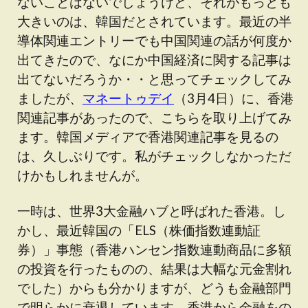
ないことはないでしょうけど、それがもっとも
大きいのは、韓国だとされています。最近の半
導体関連エントリーでも中国関連の話が何度か
出てきたので、なにか中国経済に関する記事は
出てないだろうか・・と思ってチェックしてみ
ましたが、
マネートゥデイ
（3月4日）に、香港
関連記事があったので、こちらを取り上げてみ
ます。韓国メディアで香港関連記事を見るの
は、久しぶりです。私がチェックしなかっただ
けかもしれませんが。
一時は、世界3大金融ハブと呼ばれた香港。し
かし、最近韓国の「ELS（株価指数連動証
券）」事態（香港ハンセン指数連動商品に多額
の投資を行ったものの、結果は大幅な元金割れ
でした）からも分かりますが、どうも金融部門
で明らかに衰退しています。香港から金融をの