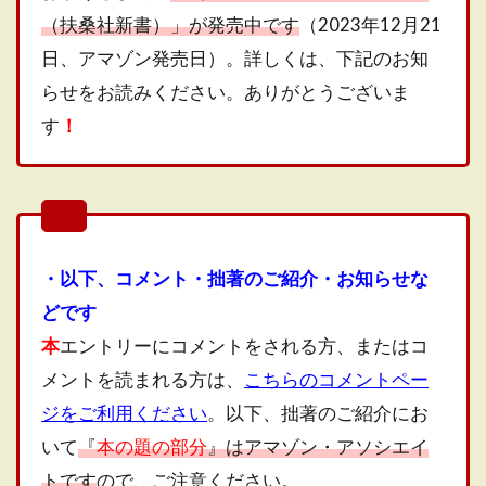
（扶桑社新書）」が発売中です
（2023年12月21
日、アマゾン発売日）。詳しくは、下記のお知
らせをお読みください。ありがとうございま
す
！
・以下、コメント・拙著のご紹介・お知らせな
どです
本
エントリーにコメントをされる方、またはコ
メントを読まれる方は、
こちらのコメントペー
ジをご利用ください
。以下、拙著のご紹介にお
いて
『
本の題の部分
』はアマゾン・アソシエイ
トです
ので、ご注意ください。