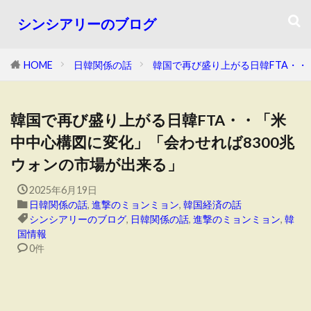
シンシアリーのブログ
HOME
日韓関係の話
韓国で再び盛り上がる日韓FTA・・
韓国で再び盛り上がる日韓FTA・・「米
中中心構図に変化」「会わせれば8300兆
ウォンの市場が出来る」
2025年6月19日
日韓関係の話
,
進撃のミョンミョン
,
韓国経済の話
シンシアリーのブログ
,
日韓関係の話
,
進撃のミョンミョン
,
韓
国情報
0件