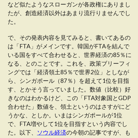
など似たようなスローガンが各政権にありまし
たが、創造経済以外はあまり流行りませんでし
た。
で、その発表内容を見てみると、書いてあるの
は「FTA」がメインです。韓国がFTAを結んで
いる国をすべて合わせると、世界経済の85％に
なる、とのことです。これを、政策ブリーフィ
ングでは「経済領土85％で世界2位」としなが
ら、シンガポール（87％）を超えて1位を目指
す、とかそう言っていました。数値（比較）好
きなのはわかるけど、この「FTA対象国とGDP
合わせた」数値を、領土というのはさすがにど
うかな、としか。いまはシンガポールが1位
で、FTA増やして1位を目指すという内容でし
た。以下、
ソウル経済
の今朝の記事ですが、も