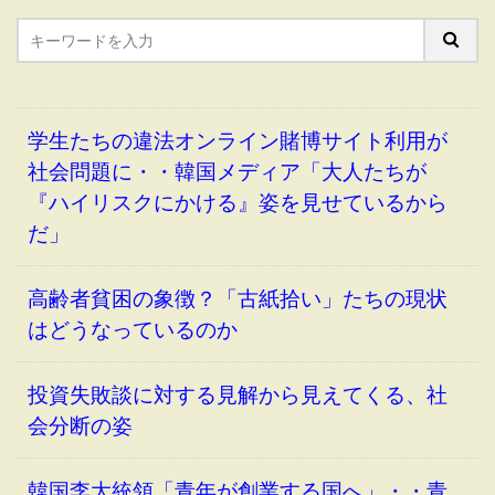
学生たちの違法オンライン賭博サイト利用が
社会問題に・・韓国メディア「大人たちが
『ハイリスクにかける』姿を見せているから
だ」
高齢者貧困の象徴？「古紙拾い」たちの現状
はどうなっているのか
投資失敗談に対する見解から見えてくる、社
会分断の姿
韓国李大統領「青年が創業する国へ」・・青