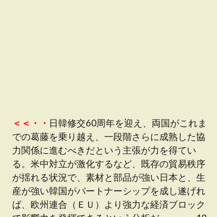
＜＜・・
日韓修交60周年を迎え、両国がこれま
での葛藤を乗り越え、一段階さらに成熟した協
力関係に進むべきだという主張が力を得てい
る。米中対立が激化するなど、既存の貿易秩序
が揺れる状況で、素材と部品が強い日本と、生
産が強い韓国がパートナーシップを成し遂げれ
ば、欧州連合（ＥＵ）より強力な経済ブロック