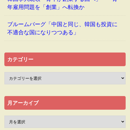
年雇用問題を「創業」へ転換か
ブルームバーグ「中国と同じ、韓国も投資に
不適合な国になりつつある」
カテゴリー
月アーカイブ