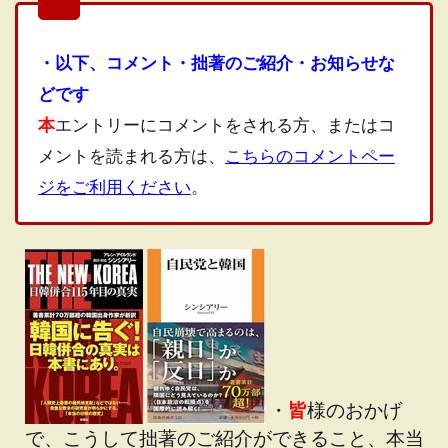
・以下、コメント・拙著のご紹介・お知らせな
どです
本
エントリーにコメントをされる方、またはコ
メントを読まれる方は、
こちらのコメントペー
ジをご利用ください
。
・
皆
様のおかげ
で、こうして拙著のご紹介ができること、本当