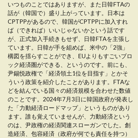
いつものことではありますが、また日韓FTAの
話が（韓国で）盛り上がっています。日本は
CPTPPがあるので、韓国がCPTPPに加入すれ
ば（できれば）いいじゃないかという話です
が、正式加入手続きもせず、日韓FTAを主張し
ています。日韓が手を組めば、米中の「2強」
構図を揺らすことができ、EUよりもすごいブロ
ック経済圏ができる、というのです。前にも、
尹錫悦政権で「経済領土1位を目指す」とかそ
ういう政策を紹介したことがあります。FTAな
どを結んでいる国々の経済規模を合わせた数値
のことです。2024年7月3日に韓国政府が発表し
た「力動経済ロードマップ」というものがあり
ます。誰も覚えていませんが、力動経済という
のは、尹政権の経済関連スローガンでした。創
造経済、包容経済（政府が何でも責任を持つ）