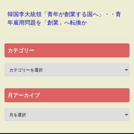
韓国李大統領「青年が創業する国へ」・・青
年雇用問題を「創業」へ転換か
カテゴリー
月アーカイブ