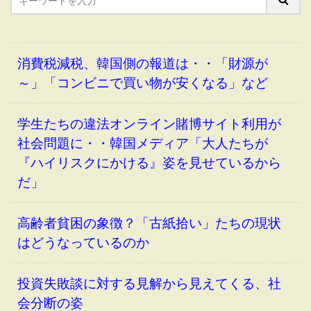
消費税減税、韓国側の報道は・・「財源が
～」「コンビニで買い物が安くなる」など
学生たちの違法オンライン賭博サイト利用が
社会問題に・・韓国メディア「大人たちが
『ハイリスクにかける』姿を見せているから
だ」
高齢者貧困の象徴？「古紙拾い」たちの現状
はどうなっているのか
投資失敗談に対する見解から見えてくる、社
会分断の姿