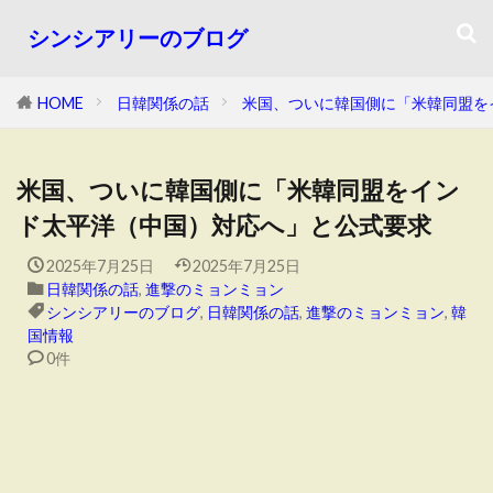
シンシアリーのブログ
HOME
日韓関係の話
米国、ついに韓国側に「米韓同盟を
米国、ついに韓国側に「米韓同盟をイン
ド太平洋（中国）対応へ」と公式要求
2025年7月25日
2025年7月25日
日韓関係の話
,
進撃のミョンミョン
シンシアリーのブログ
,
日韓関係の話
,
進撃のミョンミョン
,
韓
国情報
0件