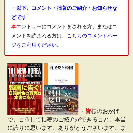
・以下、コメント・拙著のご紹介・お知らせな
どです
本
エントリーにコメントをされる方、またはコ
メントを読まれる方は、
こちらのコメントペー
ジをご利用ください
。
・
皆
様のおかげ
で、こうして拙著のご紹介ができること、本当
に誇りに思います。ありがとうございます。ま