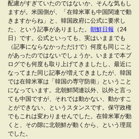
配慮がすぎていたのではないか、そんな気もし
ますが。米国側が、「在韓米軍も中国関連で動
きますからね」と、韓国政府に公式に要求し
た、という記事がありました。
朝鮮日報
（24
日）です。公式といっても、実はいままでも
（記事にならなかっただけで）何度も同じこと
があったのではないでしょうか。いままで本ブ
ログでも何度も取り上げてきましたし、最近に
なってまた同じ記事が増えてきましたが、韓国
では在韓米軍は「韓国の専守防衛」ということ
になっています。北朝鮮関連以外、以外と言っ
ても中国ですが、それでは動かない、動かすこ
とができない、というスタンスです。保守政権
でもこれは変わりませんでした。在韓米軍が動
くと、その隙に北朝鮮が動くから、という理屈
でした。