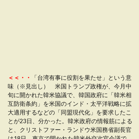
＜＜・・
「台湾有事に役割を果たせ」という意
味（※見出し） 米国トランプ政権が、今月中
旬に開かれた韓米協議で、韓国政府に「韓米相
互防衛条約」を米国のインド・太平洋戦略に拡
大適用するなどの「同盟現代化」を要求したこ
とが23日、分かった。韓米政府の情報筋による
と、クリストファー・ランドウ米国務省副長官
は18日、東京で開かれた韓米外交次官会議で、