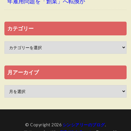
年雇用問題を「創業」へ転換か
カテゴリー
月アーカイブ
© Copyright 2026
シンシアリーのブログ
.