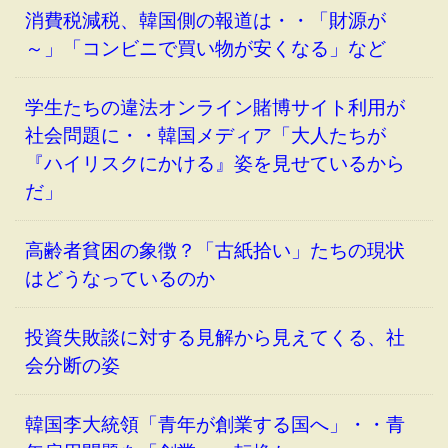
消費税減税、韓国側の報道は・・「財源が
～」「コンビニで買い物が安くなる」など
学生たちの違法オンライン賭博サイト利用が
社会問題に・・韓国メディア「大人たちが
『ハイリスクにかける』姿を見せているから
だ」
高齢者貧困の象徴？「古紙拾い」たちの現状
はどうなっているのか
投資失敗談に対する見解から見えてくる、社
会分断の姿
韓国李大統領「青年が創業する国へ」・・青